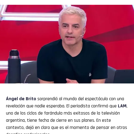
Ángel de Brito
sorprendió al mundo del espectáculo con una
revelación que nadie esperaba. El periodista confirmó que
LAM
,
uno de los ciclos de farándula más exitosos de la televisión
argentina, tiene fecha de cierre en sus planes. En este
contexto, dejó en claro que es el momento de pensar en otros