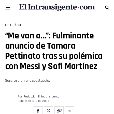
Reddit
Pinterest
ESPECTÁCULO
Whatsapp
“Me van a…”: Fulminante
Email
anuncio de Tamara
Pettinato tras su polémica
con Messi y Sofi Martínez
Sorpresa en el espectáculo.
Por
Redacción El intransigente
Publicado
8 julio, 2026