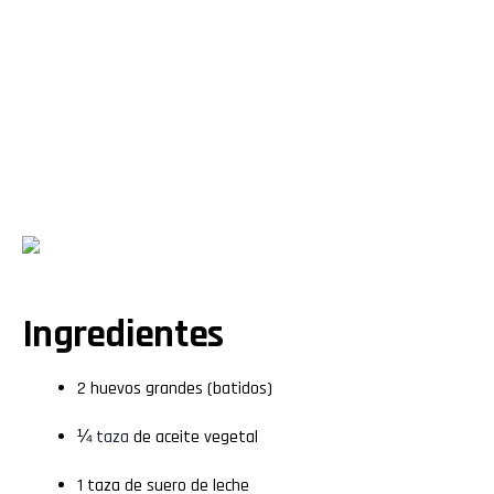
Ingredientes
2 huevos grandes (batidos)
¼
taza
de aceite vegetal
1 taza de suero de leche