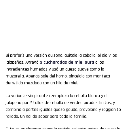
Si preferís una versión dulzona, quitale la cebolla, el ajo y los
jalapeños. Agregá
3 cucharadas de miel pura
a los
ingredientes húmedos y usá un queso suave como la
muzarella. Apenas sale del horno, pincelalo con manteca
derretida mezclada con un hilo de miel.
La variante sin picante reemplaza la cebolla blanca y el
jalapeño por 2 tallos de cebolla de verdeo picados finitos, y
combina a partes iguales queso gouda, provolone y reggianito
rallado. Un gol de sabor para toda la familia.