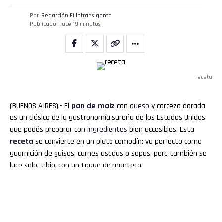
Por
Redacción El intransigente
Publicado
hace 19 minutos
receta
(BUENOS AIRES).- El
pan de maíz
con
queso
y corteza dorada
es un clásico de la gastronomía sureña de los Estados Unidos
que podés preparar con
ingredientes
bien accesibles. Esta
receta
se convierte en un plato comodín: va perfecto como
guarnición de guisos, carnes asadas o sopas, pero también se
luce solo, tibio, con un toque de manteca.