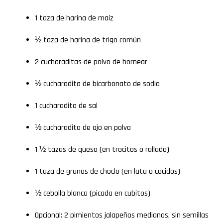
1 taza de harina de maíz
½ taza de harina de trigo común
2 cucharaditas de polvo de hornear
½ cucharadita de bicarbonato de sodio
1 cucharadita de sal
½ cucharadita de ajo en polvo
1 ½ tazas de queso (en trocitos o rallado)
1 taza de granos de choclo (en lata o cocidos)
½ cebolla blanca (picada en cubitos)
Opcional: 2 pimientos jalapeños medianos, sin semillas