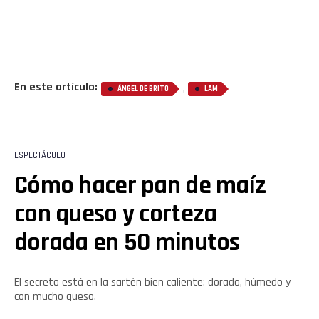
En este artículo:
,
ÁNGEL DE BRITO
LAM
ESPECTÁCULO
Cómo hacer pan de maíz
con queso y corteza
dorada en 50 minutos
El secreto está en la sartén bien caliente: dorado, húmedo y
con mucho queso.