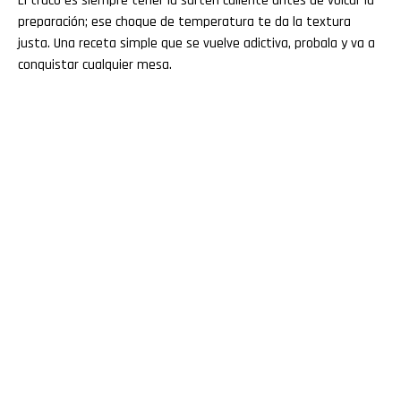
El truco es siempre tener la sartén caliente antes de volcar la
preparación; ese choque de temperatura te da la textura
justa. Una receta simple que se vuelve adictiva, probala y va a
conquistar cualquier mesa.