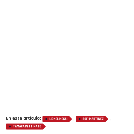
En este artículo:
,
,
LIONEL MESSI
SOFI MARTÍNEZ
TAMARA PETTINATO