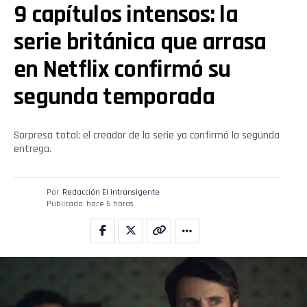
9 capítulos intensos: la
Whatsapp
serie británica que arrasa
en Netflix confirmó su
Email
segunda temporada
Sorpresa total: el creador de la serie ya confirmó la segunda
entrega.
Por
Redacción El intransigente
Publicado
hace 5 horas