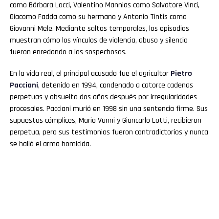
como Bárbara Locci, Valentino Mannias como Salvatore Vinci,
Giacomo Fadda como su hermano y Antonio Tintis como
Giovanni Mele. Mediante saltos temporales, los episodios
muestran cómo los vínculos de violencia, abuso y silencio
fueron enredando a los sospechosos.
En la vida real, el principal acusado fue el agricultor
Pietro
Pacciani
, detenido en 1994, condenado a catorce cadenas
perpetuas y absuelto dos años después por irregularidades
procesales. Pacciani murió en 1998 sin una sentencia firme. Sus
supuestos cómplices, Mario Vanni y Giancarlo Lotti, recibieron
perpetua, pero sus testimonios fueron contradictorios y nunca
se halló el arma homicida.