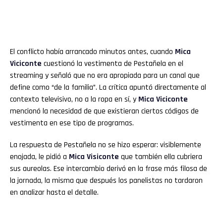
El conflicto había arrancado minutos antes, cuando
Mica
Viciconte
cuestionó la vestimenta de Pestañela en el
streaming y señaló que no era apropiada para un canal que
define como “de la familia”. La crítica apuntó directamente al
contexto televisivo, no a la ropa en sí, y
Mica Viciconte
mencionó la necesidad de que existieran ciertos códigos de
vestimenta en ese tipo de programas.
La respuesta de Pestañela no se hizo esperar: visiblemente
enojada, le pidió a
Mica Visiconte
que también ella cubriera
sus aureolas. Ese intercambio derivó en la frase más filosa de
la jornada, la misma que después los panelistas no tardaron
en analizar hasta el detalle.