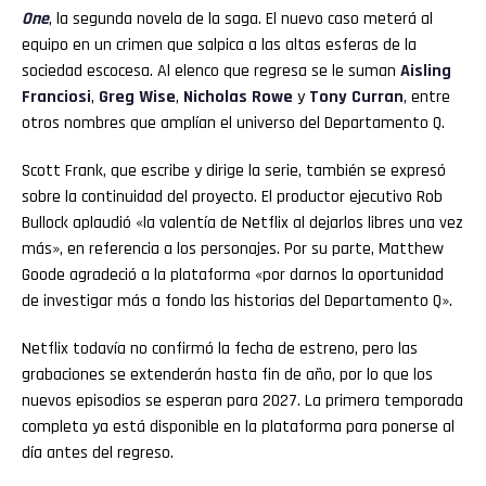
One
, la segunda novela de la saga. El nuevo caso meterá al
equipo en un crimen que salpica a las altas esferas de la
sociedad escocesa. Al elenco que regresa se le suman
Aisling
Franciosi
,
Greg Wise
,
Nicholas Rowe
y
Tony Curran
, entre
otros nombres que amplían el universo del Departamento Q.
Scott Frank, que escribe y dirige la serie, también se expresó
sobre la continuidad del proyecto. El productor ejecutivo Rob
Bullock aplaudió «la valentía de Netflix al dejarlos libres una vez
más», en referencia a los personajes. Por su parte, Matthew
Goode agradeció a la plataforma «por darnos la oportunidad
de investigar más a fondo las historias del Departamento Q».
Netflix todavía no confirmó la fecha de estreno, pero las
grabaciones se extenderán hasta fin de año, por lo que los
nuevos episodios se esperan para 2027. La primera temporada
completa ya está disponible en la plataforma para ponerse al
día antes del regreso.