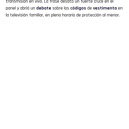
transmisión en vivo. La frase desató un fuerte cruce en el
panel y abrió un
debate
sobre los
códigos
de
vestimenta
en
la televisión familiar, en pleno horario de protección al menor.