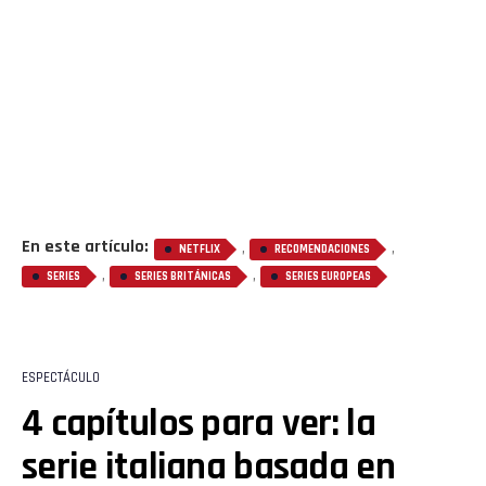
En este artículo:
,
,
NETFLIX
RECOMENDACIONES
,
,
SERIES
SERIES BRITÁNICAS
SERIES EUROPEAS
ESPECTÁCULO
4 capítulos para ver: la
serie italiana basada en