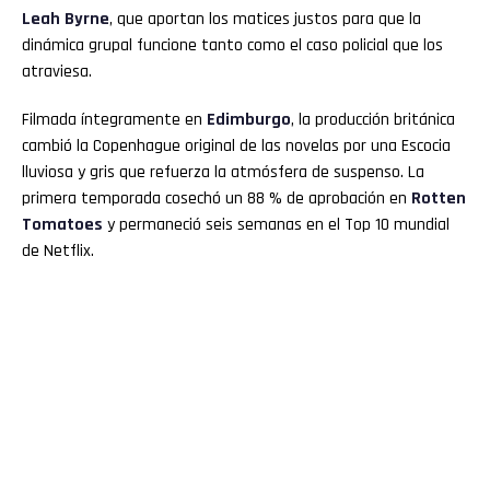
Leah Byrne
, que aportan los matices justos para que la
dinámica grupal funcione tanto como el caso policial que los
atraviesa.
Filmada íntegramente en
Edimburgo
, la producción británica
cambió la Copenhague original de las novelas por una Escocia
lluviosa y gris que refuerza la atmósfera de suspenso. La
primera temporada cosechó un 88 % de aprobación en
Rotten
Tomatoes
y permaneció seis semanas en el Top 10 mundial
de Netflix.