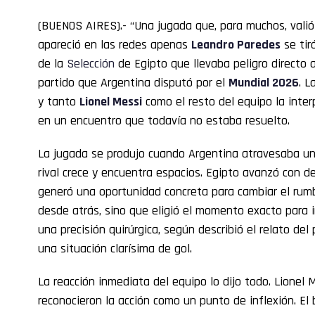
(BUENOS AIRES).- “Una jugada que, para muchos, valió 
apareció en las redes apenas
Leandro
Paredes
se tir
de la
Selección
de Egipto que llevaba peligro directo 
partido que Argentina disputó por el
Mundial 2026
. L
y tanto
Lionel Messi
como el resto del equipo la inte
en un encuentro que todavía no estaba resuelto.
La jugada se produjo cuando Argentina atravesaba un
rival crece y encuentra espacios. Egipto avanzó con de
generó una oportunidad concreta para cambiar el rum
desde atrás, sino que eligió el momento exacto para i
una precisión quirúrgica, según describió el relato del
una situación clarísima de gol.
La reacción inmediata del equipo lo dijo todo. Lionel M
reconocieron la acción como un punto de inflexión. El