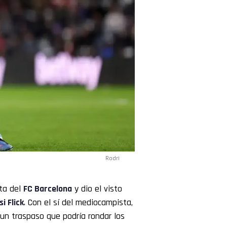
Rodri
ta del
FC Barcelona
y dio el visto
i Flick
. Con el sí del mediocampista,
un traspaso que podría rondar los