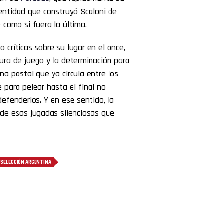
dentidad que construyó Scaloni de
como si fuera la última.
do críticas sobre su lugar en el once,
tura de juego y la determinación para
na postal que ya circula entre los
 para pelear hasta el final no
efenderlos. Y en ese sentido, la
e esas jugadas silenciosas que
SELECCIÓN ARGENTINA