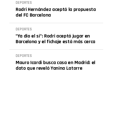
DEPORTES
Rodri Hernández aceptó la propuesta
del FC Barcelona
DEPORTES
"Ya dio el sí": Rodri aceptó jugar en
Barcelona y el fichaje está más cerca
DEPORTES
Mauro Icardi busca casa en Madrid: el
dato que reveló Yanina Latorre