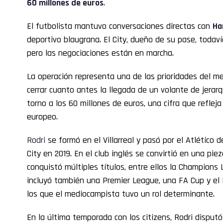
60 millones de euros
.
El futbolista mantuvo conversaciones directas con
Han
deportivo blaugrana. El City, dueño de su pase, todaví
pero las negociaciones están en marcha.
La operación representa una de las prioridades del m
cerrar cuanto antes la llegada de un volante de jerar
torno a los 60 millones de euros, una cifra que refleja
europeo.
Rodri
se formó en el Villarreal y pasó por el Atlético 
City en 2019. En el club inglés se convirtió en una piez
conquistó múltiples títulos, entre ellos la Champion
incluyó también una Premier League, una FA Cup y el 
los que el mediocampista tuvo un rol determinante.
En la última temporada con los citizens, Rodri disput