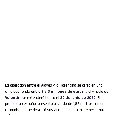
La operación entre el Alavés y la Fiorentina se cerró en una
cifra que ronda entre
2 y 3 millones de euros
, y el vínculo de
Valentini
se extenderá hasta el
30 de junio de 2029
. El
propio club español presentó al zurdo de 1,87 metros con un
comunicado que destacó sus virtudes: “Central de perfil zurdo,