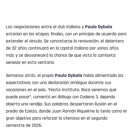
Las negociaciones entre el club italiano y
Paulo Dybala
estarían en las etapas finales, con un principio de acuerdo para
extender el vínculo. De concretarse la renovación, el delantero
de 32 años continuará en la capital italiana por varios años
más y se desvanecerá la chance de que vista la camiseta
xeneize en esta ventana.
Semanas atrás, el propio
Paulo Dybala
había alimentado las
expectativas con una declaración ambigua durante sus
vacaciones en el país. “Hasta Instituto. Boca veremos qué
puede pasar”, comentó en diálogo con Cadena 3, dejando
abierta una rendija. Sus palabras despertaron ilusión en el
predio de Ezeiza, donde Juan Román Riquelme lo tenía como el
gran objetivo para reforzar la ofensiva en el segundo
semestre de 2026.