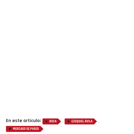
En este artículo:
,
,
BOCA
EZEQUIEL ÁVILA
MERCADO DE PASES