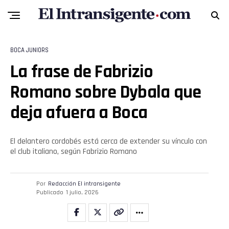
Flipboard
BOCA JUNIORS
La frase de Fabrizio
Reddit
Romano sobre Dybala que
Pinterest
deja afuera a Boca
Whatsapp
El delantero cordobés está cerca de extender su vínculo con
Email
el club italiano, según Fabrizio Romano
Por
Redacción El intransigente
Publicado
1 julio, 2026