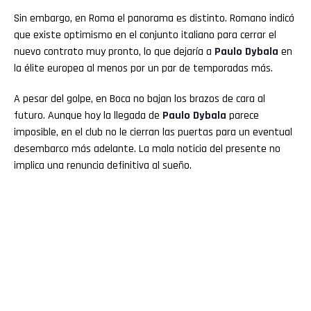
Sin embargo, en Roma el panorama es distinto. Romano indicó
que existe optimismo en el conjunto italiano para cerrar el
nuevo contrato muy pronto, lo que dejaría a
Paulo Dybala
en
la élite europea al menos por un par de temporadas más.
A pesar del golpe, en Boca no bajan los brazos de cara al
futuro. Aunque hoy la llegada de
Paulo Dybala
parece
imposible, en el club no le cierran las puertas para un eventual
desembarco más adelante. La mala noticia del presente no
implica una renuncia definitiva al sueño.