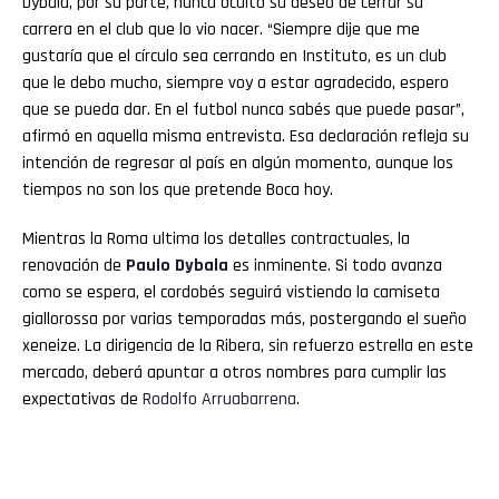
Dybala, por su parte, nunca ocultó su deseo de cerrar su
carrera en el club que lo vio nacer. “Siempre dije que me
gustaría que el círculo sea cerrando en Instituto, es un club
que le debo mucho, siempre voy a estar agradecido, espero
que se pueda dar. En el futbol nunca sabés que puede pasar”,
afirmó en aquella misma entrevista. Esa declaración refleja su
intención de regresar al país en algún momento, aunque los
tiempos no son los que pretende Boca hoy.
Mientras la Roma ultima los detalles contractuales, la
renovación de
Paulo Dybala
es inminente. Si todo avanza
como se espera, el cordobés seguirá vistiendo la camiseta
giallorossa por varias temporadas más, postergando el sueño
xeneize. La dirigencia de la Ribera, sin refuerzo estrella en este
mercado, deberá apuntar a otros nombres para cumplir las
expectativas de
Rodolfo Arruabarrena
.