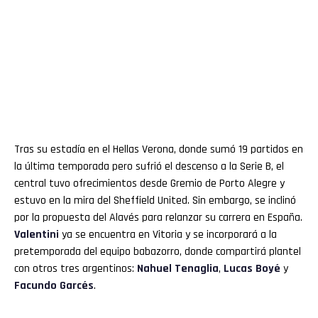
Tras su estadía en el Hellas Verona, donde sumó 19 partidos en
la última temporada pero sufrió el descenso a la Serie B, el
central tuvo ofrecimientos desde Gremio de Porto Alegre y
estuvo en la mira del Sheffield United. Sin embargo, se inclinó
por la propuesta del Alavés para relanzar su carrera en España.
Valentini
ya se encuentra en Vitoria y se incorporará a la
pretemporada del equipo babazorro, donde compartirá plantel
con otros tres argentinos:
Nahuel Tenaglia
,
Lucas Boyé
y
Facundo Garcés
.