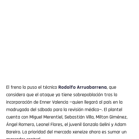
El freno lo puso el técnico
Rodolfo
Arruabarrena
, que
considera que el ataque ya tiene sobrepoblación tras la
incorporación de Enner Valencia —quien llegará al país en la
madrugada del sábado para la revisión médica—. El plantel
cuenta con Miguel Merentiel, Sebastián Villa, Milton Giménez,
Ángel Romero, Leonel Flores, el juvenil Gonzalo Gelini y Adam
Bareiro. La prioridad del mercado xeneize ahora es sumar un