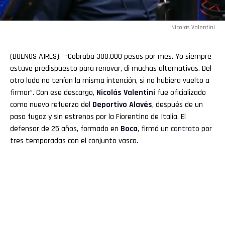
Nicolás Valentini
(BUENOS AIRES).- “Cobraba 300.000 pesos por mes. Yo siempre
estuve predispuesto para renovar, di muchas alternativas. Del
otro lado no tenían la misma intención, si no hubiera vuelto a
firmar”. Con ese descargo,
Nicolás Valentini
fue oficializado
como nuevo refuerzo del
Deportivo Alavés
, después de un
paso fugaz y sin estrenos por la Fiorentina de Italia. El
defensor de 25 años, formado en
Boca
, firmó un
contrato
por
tres temporadas con el conjunto vasco.