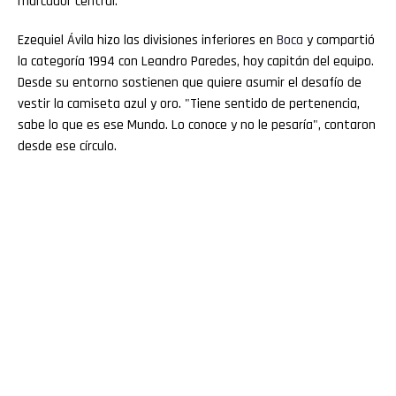
marcador central.
Ezequiel Ávila hizo las divisiones inferiores en
Boca
y compartió
la categoría 1994 con Leandro Paredes, hoy capitán del equipo.
Desde su entorno sostienen que quiere asumir el desafío de
vestir la camiseta azul y oro. "Tiene sentido de pertenencia,
sabe lo que es ese Mundo. Lo conoce y no le pesaría", contaron
desde ese círculo.