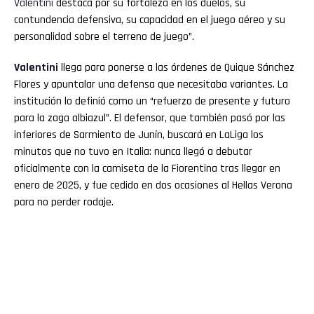
Valentini
destaca por su fortaleza en los duelos, su
contundencia defensiva, su capacidad en el juego aéreo y su
personalidad sobre el terreno de juego”.
Valentini
llega para ponerse a las órdenes de Quique Sánchez
Flores y apuntalar una defensa que necesitaba variantes. La
institución lo definió como un “refuerzo de presente y futuro
para la zaga albiazul”. El defensor, que también pasó por las
inferiores de Sarmiento de Junín, buscará en LaLiga los
minutos que no tuvo en Italia: nunca llegó a debutar
oficialmente con la camiseta de la Fiorentina tras llegar en
enero de 2025, y fue cedido en dos ocasiones al Hellas Verona
para no perder rodaje.