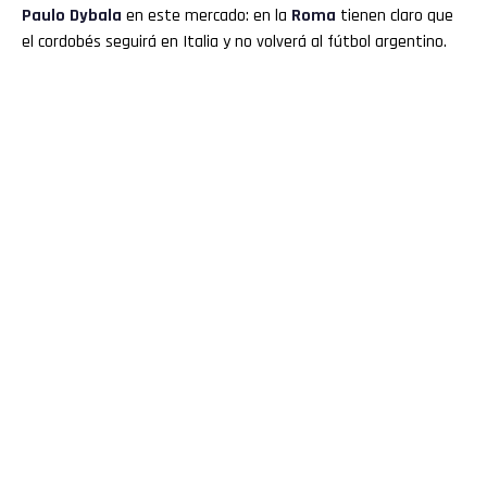
Paulo Dybala
en este mercado: en la
Roma
tienen claro que
el cordobés seguirá en Italia y no volverá al fútbol argentino.