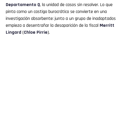
Departamento Q
, la unidad de casos sin resolver. Lo que
pinta como un castigo burocrático se convierte en una
investigación absorbente: junto a un grupo de inadaptados
empieza a desentrañar la desaparición de la fiscal
Merritt
Lingard
(
Chloe Pirrie
).