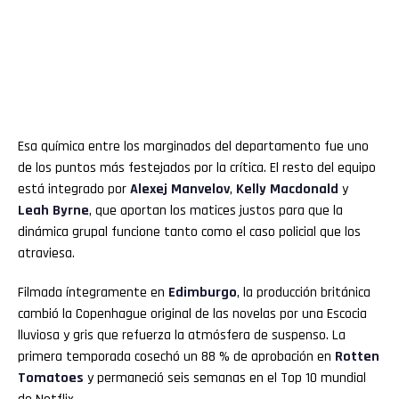
Esa química entre los marginados del departamento fue uno
de los puntos más festejados por la crítica. El resto del equipo
está integrado por
Alexej Manvelov
,
Kelly Macdonald
y
Leah Byrne
, que aportan los matices justos para que la
dinámica grupal funcione tanto como el caso policial que los
atraviesa.
Filmada íntegramente en
Edimburgo
, la producción británica
cambió la Copenhague original de las novelas por una Escocia
lluviosa y gris que refuerza la atmósfera de suspenso. La
primera temporada cosechó un 88 % de aprobación en
Rotten
Tomatoes
y permaneció seis semanas en el Top 10 mundial