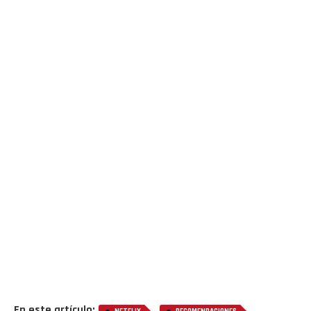
En este artículo:
,
,