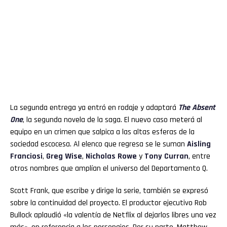
La segunda entrega ya entró en rodaje y adaptará
The Absent
One
, la segunda novela de la saga. El nuevo caso meterá al
equipo en un crimen que salpica a las altas esferas de la
sociedad escocesa. Al elenco que regresa se le suman
Aisling
Franciosi
,
Greg Wise
,
Nicholas Rowe
y
Tony Curran
, entre
otros nombres que amplían el universo del Departamento Q.
Scott Frank, que escribe y dirige la serie, también se expresó
sobre la continuidad del proyecto. El productor ejecutivo Rob
Bullock aplaudió «la valentía de Netflix al dejarlos libres una vez