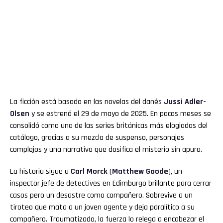
La ficción está basada en las novelas del danés
Jussi Adler-
Olsen
y se estrenó el 29 de mayo de 2025. En pocos meses se
consolidó como una de las series británicas más elogiadas del
catálogo, gracias a su mezcla de suspenso, personajes
complejos y una narrativa que dosifica el misterio sin apuro.
La historia sigue a
Carl Morck
(
Matthew Goode
), un
inspector jefe de detectives en Edimburgo brillante para cerrar
casos pero un desastre como compañero. Sobrevive a un
tiroteo que mata a un joven agente y deja paralítico a su
compañero. Traumatizado, la fuerza lo relega a encabezar el