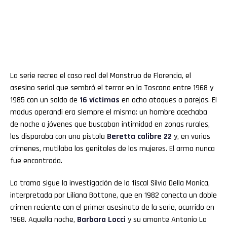
La serie recrea el caso real del Monstruo de Florencia, el
asesino serial que sembró el terror en la Toscana entre 1968 y
1985 con un saldo de
16 víctimas
en ocho ataques a parejas. El
modus operandi era siempre el mismo: un hombre acechaba
de noche a jóvenes que buscaban intimidad en zonas rurales,
les disparaba con una pistola
Beretta calibre 22
y, en varios
crímenes, mutilaba los genitales de las mujeres. El arma nunca
fue encontrada.
La trama sigue la investigación de la fiscal Silvia Della Monica,
interpretada por Liliana Bottone, que en 1982 conecta un doble
crimen reciente con el primer asesinato de la serie, ocurrido en
1968. Aquella noche,
Barbara Locci
y su amante Antonio Lo