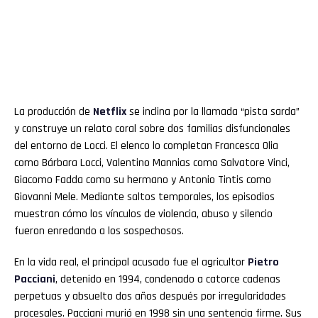
La producción de
Netflix
se inclina por la llamada “pista sarda”
y construye un relato coral sobre dos familias disfuncionales
del entorno de Locci. El elenco lo completan Francesca Olia
como Bárbara Locci, Valentino Mannias como Salvatore Vinci,
Giacomo Fadda como su hermano y Antonio Tintis como
Giovanni Mele. Mediante saltos temporales, los episodios
muestran cómo los vínculos de violencia, abuso y silencio
fueron enredando a los sospechosos.
En la vida real, el principal acusado fue el agricultor
Pietro
Pacciani
, detenido en 1994, condenado a catorce cadenas
perpetuas y absuelto dos años después por irregularidades
procesales. Pacciani murió en 1998 sin una sentencia firme. Sus