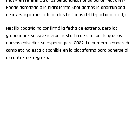
más», en referencia a los personajes. Por su parte, Matthew
Goode agradeció a la plataforma «por darnos la oportunidad
de investigar más a fondo las historias del Departamento Q».
Netflix todavía no confirmó la fecha de estreno, pero las
grabaciones se extenderán hasta fin de año, por lo que los
nuevos episodios se esperan para 2027. La primera temporada
completa ya está disponible en la plataforma para ponerse al
día antes del regreso.