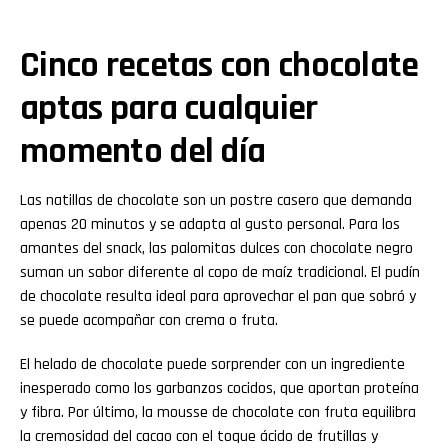
Cinco recetas con chocolate
aptas para cualquier
momento del día
Las natillas de chocolate son un postre casero que demanda
apenas 20 minutos y se adapta al gusto personal. Para los
amantes del snack, las palomitas dulces con chocolate negro
suman un sabor diferente al copo de maíz tradicional. El pudín
de chocolate resulta ideal para aprovechar el pan que sobró y
se puede acompañar con crema o fruta.
El helado de chocolate puede sorprender con un ingrediente
inesperado como los garbanzos cocidos, que aportan proteína
y fibra. Por último, la mousse de chocolate con fruta equilibra
la cremosidad del cacao con el toque ácido de frutillas y