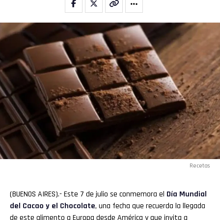
Whatsapp
Email
Recetas
(BUENOS AIRES).- Este 7 de julio se conmemora el
Día
Mundial
del Cacao y el Chocolate
, una fecha que recuerda la llegada
de este alimento a Europa desde América y que invita a