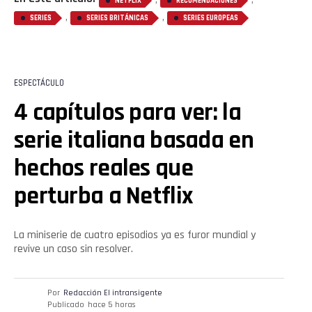
NETFLIX
RECOMENDACIONES
,
,
SERIES
SERIES BRITÁNICAS
SERIES EUROPEAS
ESPECTÁCULO
4 capítulos para ver: la
serie italiana basada en
hechos reales que
perturba a Netflix
La miniserie de cuatro episodios ya es furor mundial y
revive un caso sin resolver.
Por
Redacción El intransigente
Publicado
hace 5 horas