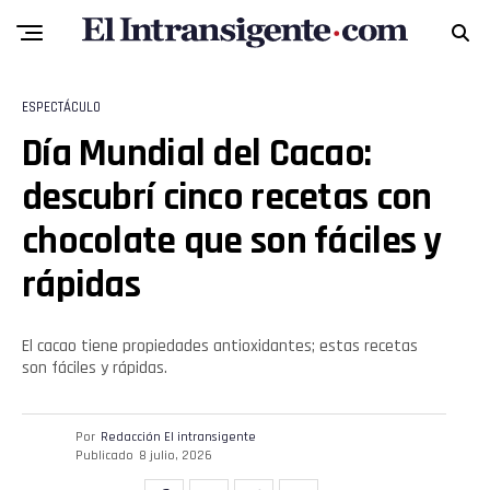
ESPECTÁCULO
Día Mundial del Cacao:
descubrí cinco recetas con
chocolate que son fáciles y
rápidas
El cacao tiene propiedades antioxidantes; estas recetas
son fáciles y rápidas.
Flipboard
Reddit
Por
Redacción El intransigente
Publicado
8 julio, 2026
Pinterest