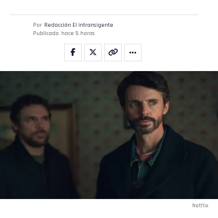
Por
Redacción El intransigente
Publicado
hace 5 horas
Netflix