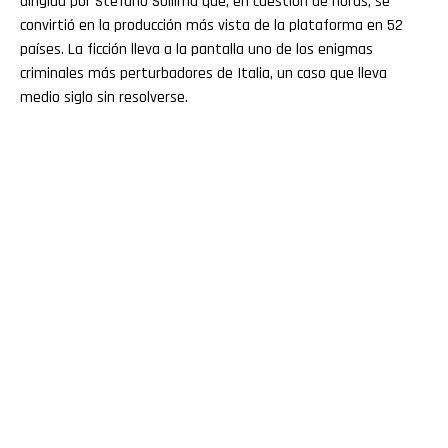
dirigida por Stefano Sollima que, en cuestión de horas, se
convirtió en la producción más vista de la plataforma en 52
países. La ficción lleva a la pantalla uno de los enigmas
criminales más perturbadores de Italia, un caso que lleva
medio siglo sin resolverse.