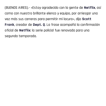
(BUENOS AIRES).- «Estoy agradecido con la gente de
Netflix
, así
como con nuestro brillante elenco y equipo, por arriesgar una
vez más sus carreras para permitir mi locura», dijo
Scott
Frank
, creador de
Dept. Q
. La frase acompañó la confirmación
oficial de
Netflix
: la serie policial fue renovada para una
segunda temporada.