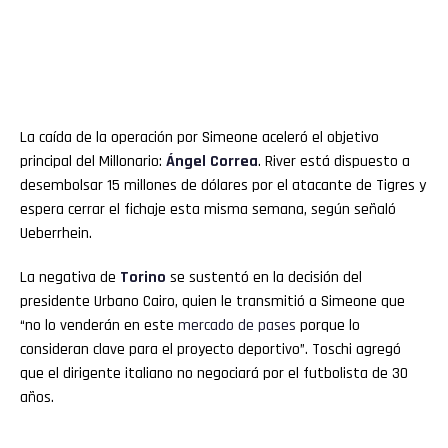
La caída de la operación por Simeone aceleró el objetivo
principal del Millonario:
Ángel Correa
. River está dispuesto a
desembolsar 15 millones de dólares por el atacante de Tigres y
espera cerrar el fichaje esta misma semana, según señaló
Ueberrhein.
La negativa de
Torino
se sustentó en la decisión del
presidente Urbano Cairo, quien le transmitió a Simeone que
“no lo venderán en este
mercado de pases
porque lo
consideran clave para el proyecto deportivo”. Toschi agregó
que el dirigente italiano no negociará por el futbolista de 30
años.