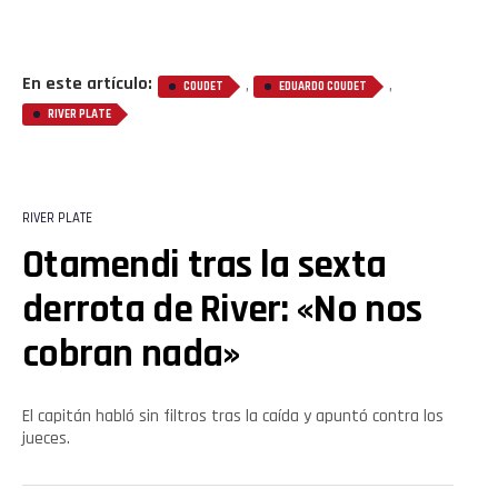
En este artículo:
,
,
COUDET
EDUARDO COUDET
RIVER PLATE
RIVER PLATE
Otamendi tras la sexta
derrota de River: «No nos
cobran nada»
El capitán habló sin filtros tras la caída y apuntó contra los
jueces.