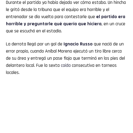
Durante el partido ya había dejado ver cómo estaba. Un hincha
le gritó desde la tribuna que el equipo era horrible y el
entrenador se dio vuelta para contestarle que
el partido era
horrible y preguntarle qué quería que hiciera
, en un cruce
que se escuchó en el estadio.
La derrota llegó por un gol de
Ignacio Russo
que nació de un
error propio, cuando Aníbal Moreno ejecutó un tiro libre cerca
de su área y entregó un pase flojo que terminó en los pies del
delantero local. Fue la sexta
caída
consecutiva en torneos
locales.