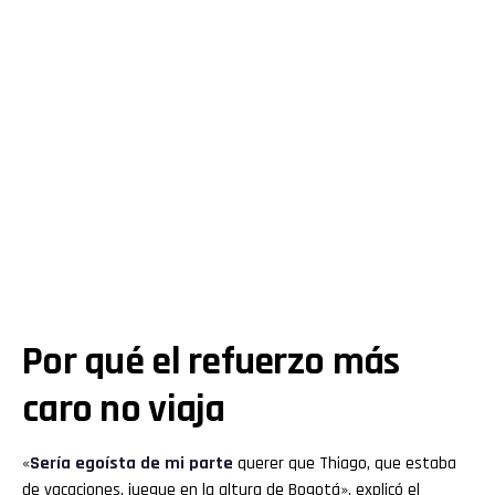
Por qué el refuerzo más
caro no viaja
«
Sería egoísta de mi parte
querer que Thiago, que estaba
de vacaciones, juegue en la altura de Bogotá», explicó el