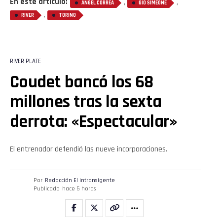
En este artículo:
,
,
ÁNGEL CORREA
GIO SIMEONE
,
RIVER
TORINO
RIVER PLATE
Coudet bancó los 68
millones tras la sexta
derrota: «Espectacular»
El entrenador defendió las nueve incorporaciones.
Por
Redacción El intransigente
Publicado
hace 5 horas