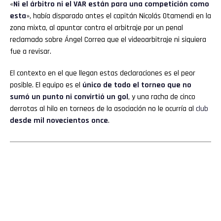
«
Ni el árbitro ni el VAR están para una competición como
esta
», había disparado antes el capitán Nicolás Otamendi en la
zona mixta, al apuntar contra el arbitraje por un penal
reclamado sobre Ángel Correa que el videoarbitraje ni siquiera
fue a revisar.
El contexto en el que llegan estas declaraciones es el peor
posible. El equipo es el
único de todo el torneo que no
sumó un punto ni convirtió un gol
, y una racha de cinco
derrotas al hilo en torneos de la asociación no le ocurría al
club
desde mil novecientos once
.