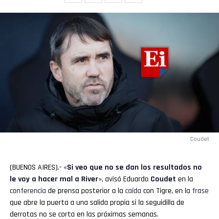
Coudet
(BUENOS AIRES).- «
Si veo que no se dan los resultados no
le voy a hacer mal a
River
», avisó Eduardo
Coudet
en la
conferencia
de prensa posterior a la
caída
con Tigre, en la
frase
que abre la puerta a una salida propia si la seguidilla de
derrotas no se corta en las próximas semanas.