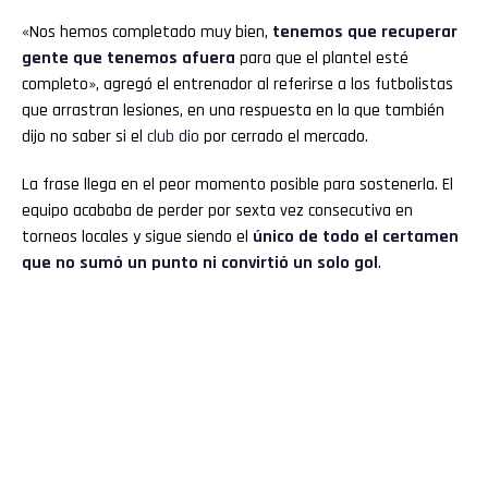
«Nos hemos completado muy bien,
tenemos que recuperar
gente que tenemos
afuera
para que el plantel esté
completo», agregó el entrenador al referirse a los futbolistas
que arrastran lesiones, en una respuesta en la que también
dijo no saber si el
club
dio
por cerrado el mercado.
La frase llega en el peor momento posible para sostenerla. El
equipo acababa de perder por sexta vez consecutiva en
torneos locales y sigue siendo el
único de todo el certamen
que no sumó un punto ni convirtió un solo gol
.