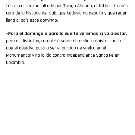
técnico al ser consultado por Thiago Almada, el futbolista más
caro de la historia del club, que todavía no debutó y que recién
llega al país este domingo.
«
Para el domingo o para la vuelta veremos si va a estar
,
pero es distinto», completó sobre el mediocampista, con lo
que el objetivo pasa a ser el
partido
de vuelta en el
Monumental y no la ida contra Independiente Santa Fe en
Colombia.