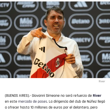
River
(BUENOS AIRES).- Giovanni Simeone no será refuerzo de
River
en este
mercado de pases
. La dirigencia del club de Núñez llegó
a ofrecer hasta 10 millones de euros por el delantero, pero