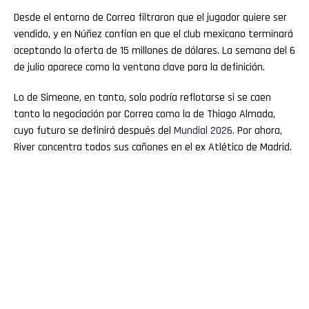
Desde el entorno de Correa filtraron que el jugador quiere ser
vendido, y en Núñez confían en que el club mexicano terminará
aceptando la oferta de 15 millones de dólares. La semana del 6
de julio aparece como la ventana clave para la definición.
Lo de Simeone, en tanto, solo podría reflotarse si se caen
tanto la negociación por Correa como la de Thiago Almada,
cuyo futuro se definirá después del
Mundial 2026
. Por ahora,
River concentra todos sus cañones en el ex Atlético de Madrid.
Flipboard
Reddit