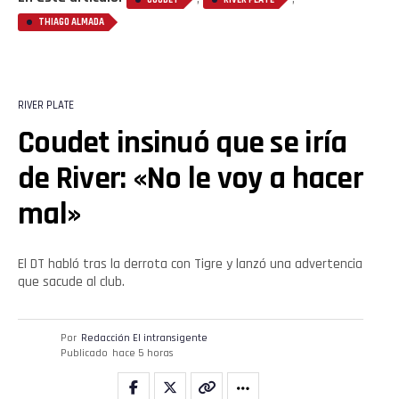
THIAGO ALMADA
RIVER PLATE
Coudet insinuó que se iría
de River: «No le voy a hacer
mal»
El DT habló tras la derrota con Tigre y lanzó una advertencia
que sacude al club.
Por
Redacción El intransigente
Publicado
hace 5 horas