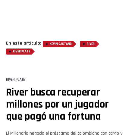
En este artículo:
,
,
KEVIN CASTAÑO
RIVER
RIVER PLATE
RIVER PLATE
River busca recuperar
millones por un jugador
que pagó una fortuna
El Millonario negocia el préstamo del colombiano con cargo y