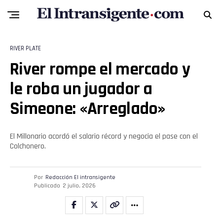
Flipboard
Reddit
Pinterest
RIVER PLATE
River rompe el mercado y
Whatsapp
le roba un jugador a
Email
Simeone: «Arreglado»
El Millonario acordó el salario récord y negocia el pase con el
Colchonero.
Por
Redacción El intransigente
Publicado
2 julio, 2026