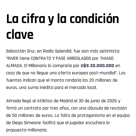
La cifra y la condición
clave
Sebastián Srur, en Radio Splendid, fue aún más optimista:
“RIVER tiene CONTRATO Y PASE ARREGLADOS por THIAGO
ALMADA. El Millonario lo compraría por
U$S 20.000.000
en
caso de que no llegue una oferta europea post-mundial”. Las
fuentes indican que el monto rondaría los 20 millones de
euros, una suma inédita para el mercado local.
Almada llegó al Atlético de Madrid el 30 de junio de 2026 y
firmó un contrato por tres años, con una cláusula de rescisión
de 50 millones de euros. La falta de protagonismo en el equipo
de Diego Simeone facilitó que el jugador escuchara la
propuesta millonaria.