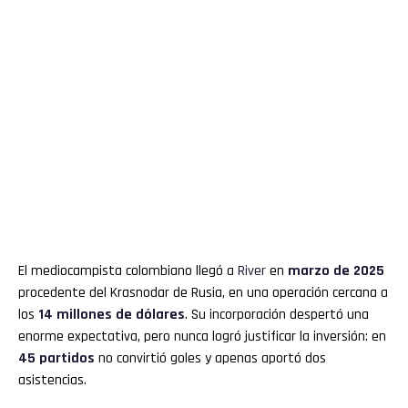
El mediocampista colombiano llegó a
River
en
marzo de 2025
procedente del Krasnodar de Rusia, en una operación cercana a
los
14 millones de dólares
. Su incorporación despertó una
enorme expectativa, pero nunca logró justificar la inversión: en
45 partidos
no convirtió goles y apenas aportó dos
asistencias.