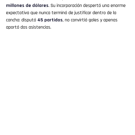
millones de dólares
. Su incorporación despertó una enorme
expectativa que nunca terminó de justificar dentro de la
cancha: disputó
45 partidos
, no convirtió goles y apenas
aportó dos asistencias.