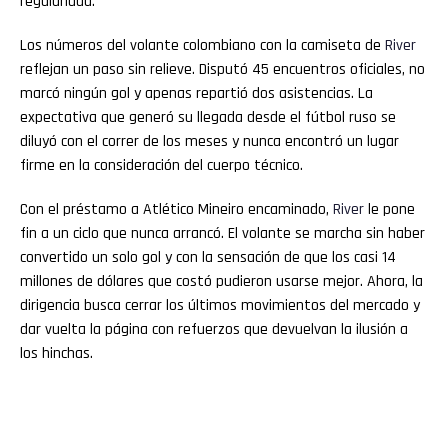
regularidad.
Los números del volante colombiano con la camiseta de
River
reflejan un paso sin relieve. Disputó 45 encuentros oficiales, no
marcó ningún gol y apenas repartió dos asistencias. La
expectativa que generó su llegada desde el fútbol ruso se
diluyó con el correr de los meses y nunca encontró un lugar
firme en la consideración del cuerpo técnico.
Con el préstamo a Atlético Mineiro encaminado,
River
le pone
fin a un ciclo que nunca arrancó. El volante se marcha sin haber
convertido un solo gol y con la sensación de que los casi 14
millones de dólares que costó pudieron usarse mejor. Ahora, la
dirigencia busca cerrar los últimos movimientos del mercado y
dar vuelta la página con refuerzos que devuelvan la ilusión a
los hinchas.