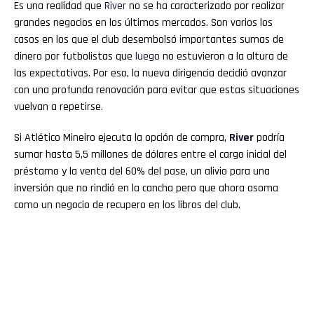
Es una realidad que
River
no se ha caracterizado por realizar
grandes negocios en los últimos mercados. Son varios los
casos en los que el club desembolsó importantes sumas de
dinero por futbolistas que
luego
no estuvieron a la altura de
las expectativas. Por eso, la nueva dirigencia decidió avanzar
con una profunda renovación para evitar que estas situaciones
vuelvan a repetirse.
Si Atlético Mineiro ejecuta la opción de compra,
River
podría
sumar hasta 5,5 millones de dólares entre el cargo inicial del
préstamo y la venta del 60% del pase, un alivio para una
inversión que no rindió en la cancha pero que ahora asoma
como un negocio de recupero en los libros del club.