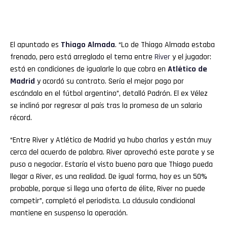
El apuntado es
Thiago Almada
. “Lo de Thiago Almada estaba
frenado, pero está arreglado el tema entre
River
y el jugador:
está en condiciones de igualarle lo que cobra en
Atlético de
Madrid
y acordó su contrato. Sería el mejor pago por
escándalo en el fútbol argentino”, detalló Padrón. El ex Vélez
se inclinó por regresar al país tras la promesa de un salario
récord.
“Entre River y Atlético de Madrid ya hubo charlas y están muy
cerca del acuerdo de palabra. River aprovechó este parate y se
puso a negociar. Estaría el visto bueno para que Thiago pueda
llegar a River, es una realidad. De igual forma, hoy es un 50%
probable, porque si llega una oferta de élite, River no puede
competir”, completó el periodista. La cláusula condicional
mantiene en suspenso la operación.