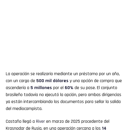
La operación se realizaría mediante un préstamo por un año,
con un cargo de
500 mil dólares
y una opción de compra que
ascendería a
5 millones
por el
60%
de su pase. El conjunto
brasileño todavía no ejecutó la opción, pero ambas dirigencias
ya están intercambiando los documentos para sellar la salida
del mediocampista.
Castaño llegó a
River
en marzo de 2025 procedente del
Krasnodar de Rusia, en una operación cercana a los
14