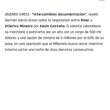
River
(BUENOS AIRES).-
“Intercambian documentación”
, reveló
Germán García Grova sobre la negociación entre
River
y
Atlético
Mineiro
por
Kevin
Castaño
. El volante colombiano
se marcharía a préstamo por un año con un cargo de 500 mil
dólares y una opción de compra de 5 millones por el 60% de su
pase, en una operación que el Millonario busca cerrar mientras
intenta cortar una racha de cinco derrotas consecutivas.