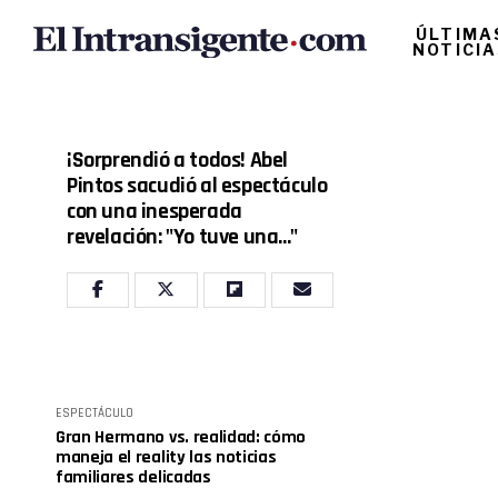
ÚLTIMA
NOTICI
¡Sorprendió a todos! Abel
Pintos sacudió al espectáculo
con una inesperada
revelación: "Yo tuve una..."
ESPECTÁCULO
Gran Hermano vs. realidad: cómo
maneja el reality las noticias
familiares delicadas