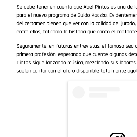
Se debe tener en cuenta que Abel Pintos es una de l
para el nuevo programa de Guido Kaczka. Evidentemen
del certamen tienen que ver con la calidad del jurado
entre ellos, tal como la historia que contó el cantant
Seguramente, en futuras entrevistas, el famoso sea
primera profesión, esperando que cuente algunos deta
Pintos sigue lanzando música, mezclando sus labores
suelen contar con el aforo disponible totalmente ago