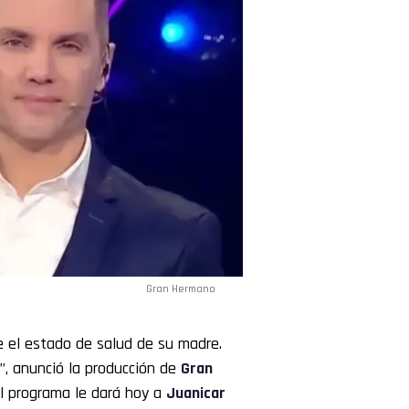
Gran Hermano
e el estado de salud de su madre.
r”, anunció la producción de
Gran
El programa le dará hoy a
Juanicar