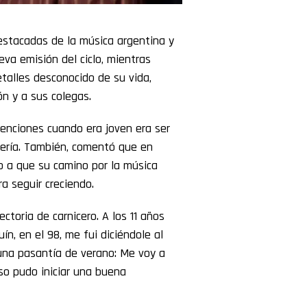
estacadas de la música argentina y
va emisión del ciclo, mientras
talles desconocido de su vida,
n y a sus colegas.
tenciones cuando era joven era ser
cería. También, comentó que en
o a que su camino por la música
a seguir creciendo.
ctoria de carnicero. A los 11 años
ín, en el 98, me fui diciéndole al
 una pasantía de verano: Me voy a
so pudo iniciar una buena