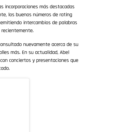
as incorporaciones más destacadas
te, los buenos números de rating
, emitiendo intercambios de palabras
e recientemente.
 consultado nuevamente acerca de su
lles más. En su actualidad, Abel
 con conciertos y presentaciones que
tado.