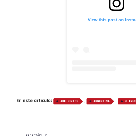
View this post on Inst
En este artículo:
,
,
ABEL PINTOS
ARGENTINA
EL TREC
ESPECTÁCULO