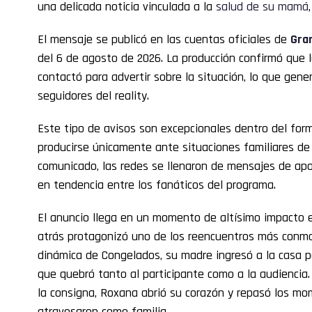
una delicada noticia vinculada a la
salud de su mamá
El mensaje se publicó en las cuentas oficiales de
Gra
del 6 de agosto de 2026. La producción confirmó que l
contactó para advertir sobre la situación, lo que gene
seguidores del reality.
Este tipo de avisos son excepcionales dentro del fo
producirse únicamente ante situaciones familiares de 
comunicado, las redes se llenaron de mensajes de apoy
en tendencia entre los fanáticos del programa.
El anuncio llega en un momento de altísimo impacto e
atrás protagonizó uno de los reencuentros más conmo
dinámica de Congelados, su madre ingresó a la casa p
que quebró tanto al participante como a la audiencia.
la consigna, Roxana abrió su corazón y repasó los mo
atravesaron como familia.