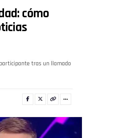
idad: cómo
ticias
l participante tras un llamado