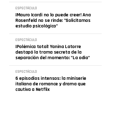
ESPECTÁCULO
¡Mauro Icardi no lo puede creer! Ana
Rosenfeld no se rinde: "Solicitamos
estudio psicológico"
ESPECTÁCULO
¡Polémica total! Yanina Latorre
destapó la trama secreta de la
separación del momento: "La odia"
ESPECTÁCULO
6 episodios intensos: la miniserie
italiana de romance y drama que
cautiva a Netflix