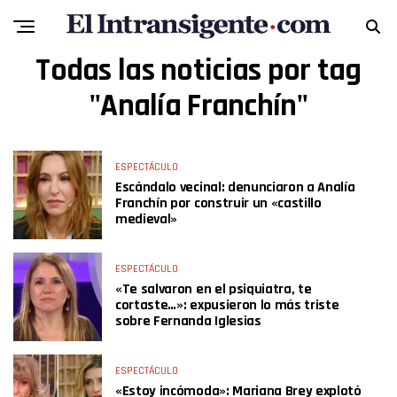
Todas las noticias por tag
"Analía Franchín"
ESPECTÁCULO
Escándalo vecinal: denunciaron a Analía
Franchín por construir un «castillo
medieval»
ESPECTÁCULO
«Te salvaron en el psiquiatra, te
cortaste…»: expusieron lo más triste
sobre Fernanda Iglesias
ESPECTÁCULO
«Estoy incómoda»: Mariana Brey explotó