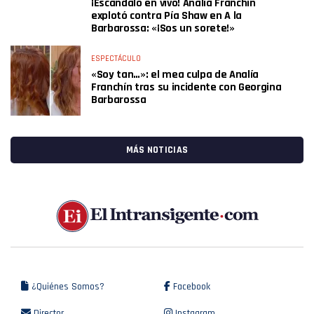
¡Escándalo en vivo! Analía Franchín
explotó contra Pía Shaw en A la
Barbarossa: «¡Sos un sorete!»
ESPECTÁCULO
«Soy tan…»: el mea culpa de Analía
Franchín tras su incidente con Georgina
Barbarossa
MÁS NOTICIAS
¿Quiénes Somos?
Facebook
Director
Instagram