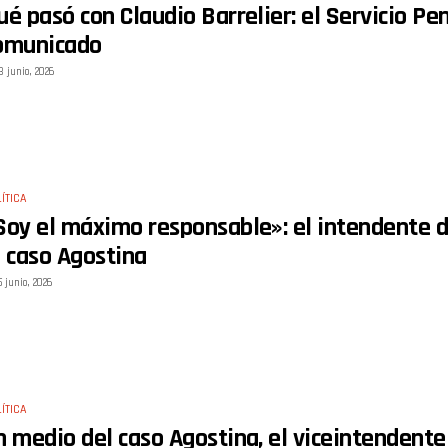
ué pasó con Claudio Barrelier: el Servicio Pe
omunicado
8 junio, 2026
ÍTICA
Soy el máximo responsable»: el intendente d
l caso Agostina
5 junio, 2026
ÍTICA
n medio del caso Agostina, el viceintendent