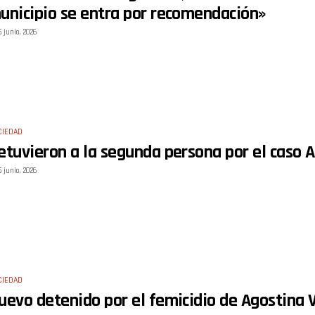
unicipio se entra por recomendación»
5 junio, 2026
CIEDAD
etuvieron a la segunda persona por el caso A
5 junio, 2026
CIEDAD
uevo detenido por el femicidio de Agostina 