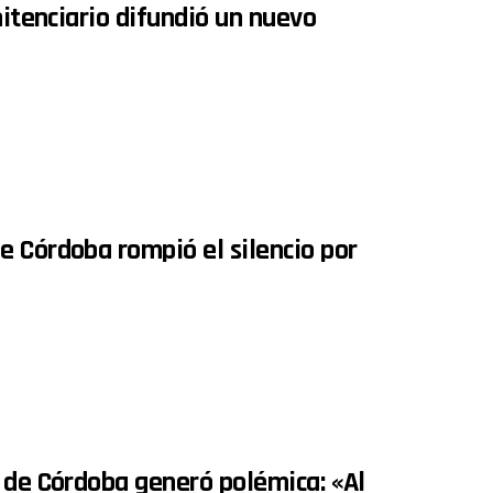
nitenciario difundió un nuevo
e Córdoba rompió el silencio por
e de Córdoba generó polémica: «Al