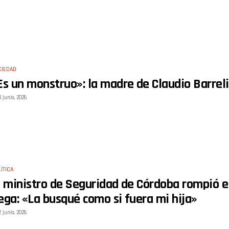
CIEDAD
Es un monstruo»: la madre de Claudio Barreli
3 junio, 2026
ÍTICA
l ministro de Seguridad de Córdoba rompió el
ega: «La busqué como si fuera mi hija»
2 junio, 2026