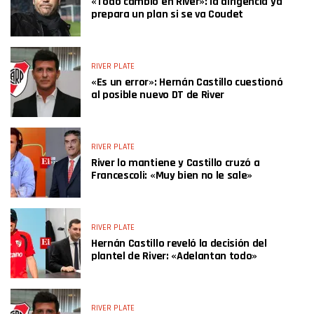
«Todo cambió en River»: la dirigencia ya
prepara un plan si se va Coudet
RIVER PLATE
«Es un error»: Hernán Castillo cuestionó
al posible nuevo DT de River
RIVER PLATE
River lo mantiene y Castillo cruzó a
Francescoli: «Muy bien no le sale»
RIVER PLATE
Hernán Castillo reveló la decisión del
plantel de River: «Adelantan todo»
RIVER PLATE