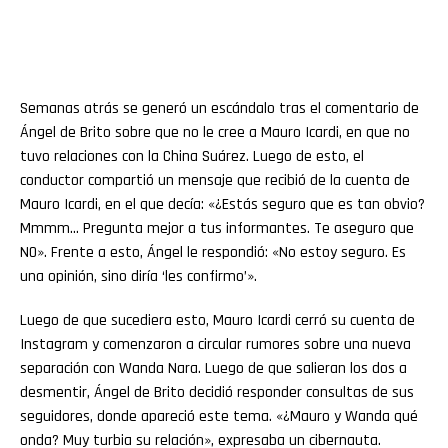
Semanas atrás se generó un escándalo tras el comentario de
Ángel de Brito sobre que no le cree a Mauro Icardi, en que no
tuvo relaciones con la China Suárez. Luego de esto, el
conductor compartió un mensaje que recibió de la cuenta de
Mauro Icardi, en el que decía: «¿Estás seguro que es tan obvio?
Mmmm… Pregunta mejor a tus informantes. Te aseguro que
NO». Frente a esto, Ángel le respondió: «No estoy seguro. Es
una opinión, sino diría ‘les confirmo’».
Luego de que sucediera esto, Mauro Icardi cerró su cuenta de
Instagram y comenzaron a circular rumores sobre una nueva
separación con Wanda Nara. Luego de que salieran los dos a
desmentir, Ángel de Brito decidió responder consultas de sus
seguidores, donde apareció este tema. «¿Mauro y Wanda qué
onda? Muy turbia su relación», expresaba un cibernauta.