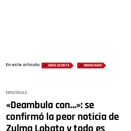
En este artículo:
,
ÁNGEL DE BRITO
WANDA NARA
ESPECTÁCULO
«Deambula con…»: se
confirmó la peor noticia de
Zulma Lobato y todo es