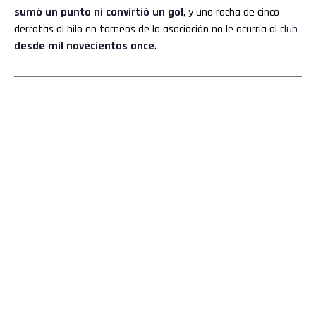
sumó un punto ni convirtió un gol
, y una racha de cinco
derrotas al hilo en torneos de la asociación no le ocurría al
club
desde mil novecientos once
.