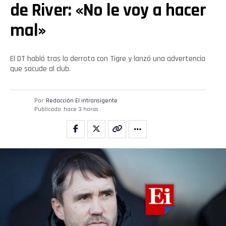
de River: «No le voy a hacer
mal»
El DT habló tras la derrota con Tigre y lanzó una advertencia
que sacude al club.
Por
Redacción El intransigente
Publicado
hace 3 horas