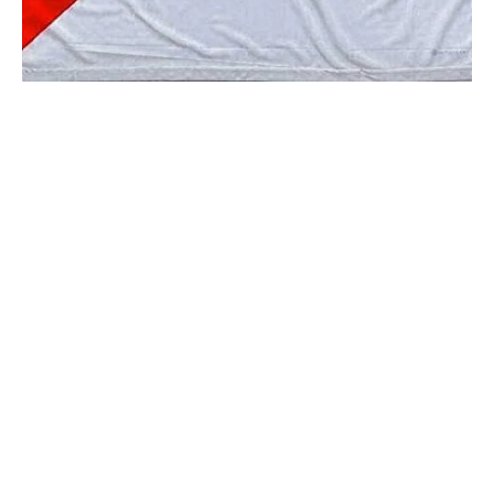
Flipboard
Reddit
Pinterest
Whatsapp
Email