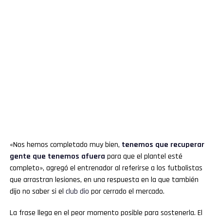
«Nos hemos completado muy bien,
tenemos que recuperar
gente que tenemos
afuera
para que el plantel esté
completo», agregó el entrenador al referirse a los futbolistas
que arrastran lesiones, en una respuesta en la que también
dijo no saber si el
club
dio
por cerrado el mercado.
La frase llega en el peor momento posible para sostenerla. El