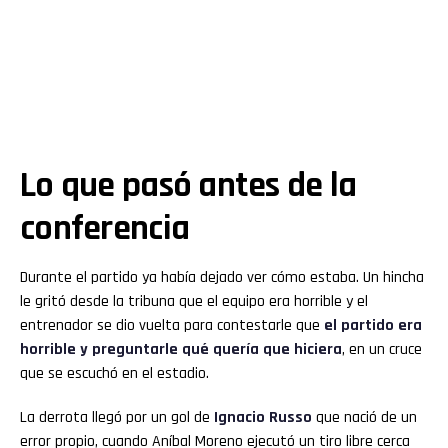
Lo que
pasó
antes de la
conferencia
Durante el partido ya había dejado ver cómo estaba. Un hincha
le gritó desde la tribuna que el equipo era horrible y el
entrenador se dio vuelta para contestarle que
el partido era
horrible y preguntarle qué quería que hiciera
, en un cruce
que se escuchó en el estadio.
La derrota llegó por un gol de
Ignacio Russo
que nació de un
error propio, cuando Aníbal Moreno ejecutó un tiro libre cerca