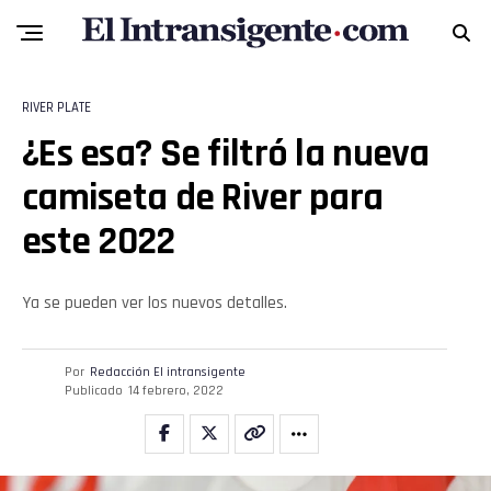
RIVER PLATE
Flipboard
¿Es esa? Se filtró la nueva
camiseta de River para
Reddit
este 2022
Pinterest
Ya se pueden ver los nuevos detalles.
Whatsapp
Email
Por
Redacción El intransigente
Publicado
14 febrero, 2022