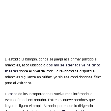
El estadio El Campín, donde se juega ese primer partido el
miércoles, está ubicado a
dos mil seiscientos veinticinco
metros
sobre el nivel del mar. La revancha se disputa el
miércoles siguiente en Núñez, ya sin ese condicionante físico
para el visitante.
El
costo
de las incorporaciones vuelve más incómoda la
evaluación del entrenador. Entre los nueve nombres que
llegaron figura el propio Almada, por el que la dirigencia