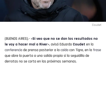
Coudet
(BUENOS AIRES).- «
Si veo que no se dan los resultados no
le voy a hacer mal a
River
», avisó Eduardo
Coudet
en la
conferencia
de prensa posterior a la
caída
con Tigre, en la
frase
que abre la puerta a una salida propia si la seguidilla de
derrotas no se corta en las próximas semanas.