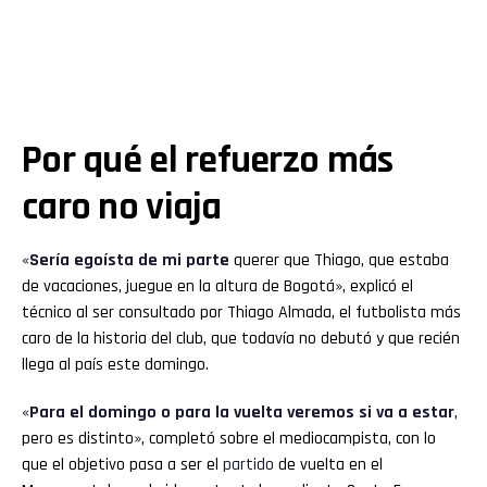
Por qué el refuerzo más
caro no viaja
«
Sería egoísta de mi parte
querer que Thiago, que estaba
de vacaciones, juegue en la altura de Bogotá», explicó el
técnico al ser consultado por Thiago Almada, el futbolista más
caro de la historia del club, que todavía no debutó y que recién
llega al país este domingo.
«
Para el domingo o para la vuelta veremos si va a estar
,
pero es distinto», completó sobre el mediocampista, con lo
que el objetivo pasa a ser el
partido
de vuelta en el