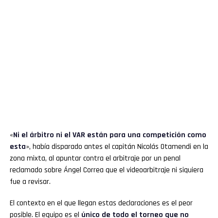
«
Ni el árbitro ni el VAR están para una competición como
esta
», había disparado antes el capitán Nicolás Otamendi en la
zona mixta, al apuntar contra el arbitraje por un penal
reclamado sobre Ángel Correa que el videoarbitraje ni siquiera
fue a revisar.
El contexto en el que llegan estas declaraciones es el peor
posible. El equipo es el
único de todo el torneo que no