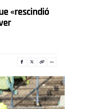
que «rescindió
ver