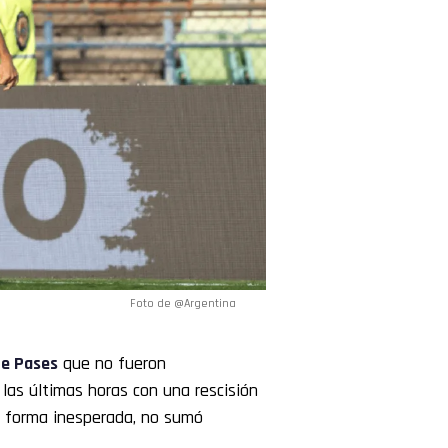
Foto de @Argentina
e Pases
que no fueron
las últimas horas con una rescisión
e forma inesperada, no sumó