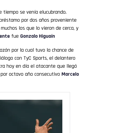
e tiempo se venía elucubrando.
 préstamo por dos años proveniente
muchos los que lo vieron de cerca, y
ente
fue
Gonzalo Higuaín
 razón por la cual tuvo la chance de
álogo con TyC Sports, el delantero
tra hoy en día el atacante que llegó
e por octavo año consecutivo
Marcelo