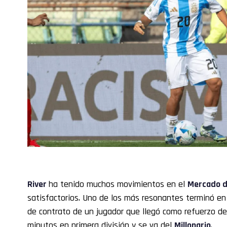
River
ha tenido muchos movimientos en el
Mercado d
satisfactorios. Uno de los más resonantes terminó en 
de contrato de un jugador que llegó como refuerzo d
minutos en primera división y se va del
Millonario
.