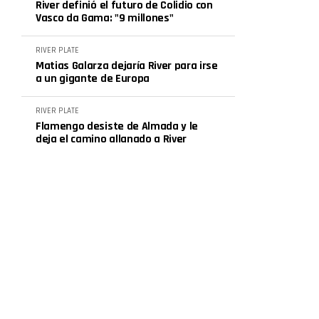
River definió el futuro de Colidio con
Vasco da Gama: "9 millones"
RIVER PLATE
Matias Galarza dejaría River para irse
a un gigante de Europa
RIVER PLATE
Flamengo desiste de Almada y le
deja el camino allanado a River