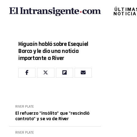
ÚLTIMA
NOTICI
Higuaín habló sobre Esequiel
Barco y le dio una noticia
importante a River
RIVER PLATE
El refuerzo "insólito" que "rescindió
contrato" y se va de River
RIVER PLATE