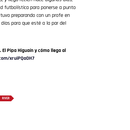
ad futbolística para ponerse a punto
stuvo preparando con un profe en
 días para que esté a la par del
 El Pipa Higuaín y cómo llega al
.com/xruiPQa0H7
RIVER