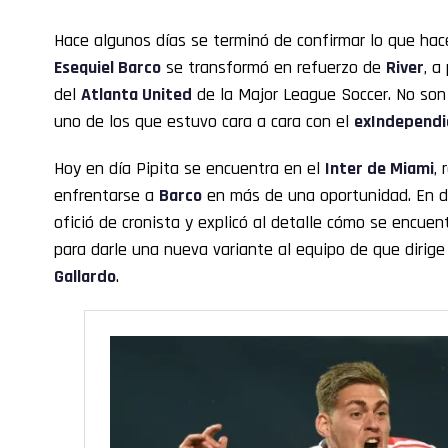
Hace algunos días se terminó de confirmar lo que hac
Esequiel Barco
se transformó en refuerzo de
River
, a
del
Atlanta United
de la Major League Soccer. No son 
uno de los que estuvo cara a cara con el
exIndependi
Hoy en día Pipita se encuentra en el
Inter de Miami
,
enfrentarse a
Barco
en más de una oportunidad. En di
ofició de cronista y explicó al detalle cómo se encuen
para darle una nueva variante al equipo de que dirig
Gallardo
.