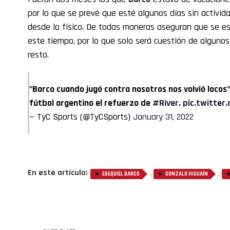
por lo que se prevé que esté algunos días sin activid
desde lo físico. De todas maneras aseguran que se e
este tiempo, por lo que solo será cuestión de algunos
resto.
"Barco cuando jugó contra nosotros nos volvió locos".
fútbol argentino el refuerzo de
#River
.
pic.twitter
— TyC Sports (@TyCSports)
January 31, 2022
En este artículo:
,
,
ESEQUIEL BARCO
GONZALO HIGUAÍN