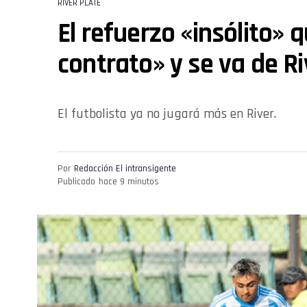
RIVER PLATE
El refuerzo «insólito» 
contrato» y se va de Ri
El futbolista ya no jugará más en River.
Por
Redacción El intransigente
Publicado
hace 9 minutos