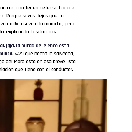
úo con una férrea defensa hacia el
n! Porque si vos dejás que tu
va mal!», aseveró la morocha, pero
ó, explicando la situación.
l, jaja, la mitad del elenco está
 nunca
. «Así que hecha la salvedad,
go del Moro está en esa breve lista
elación que tiene con el conductor.