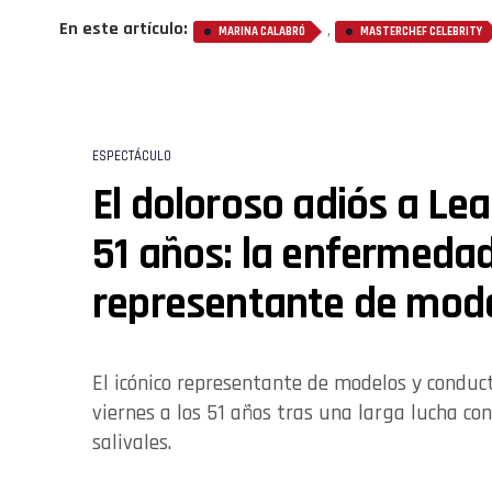
En este artículo:
,
MARINA CALABRÓ
MASTERCHEF CELEBRITY
ESPECTÁCULO
El doloroso adiós a Le
51 años: la enfermedad
representante de mod
El icónico representante de modelos y conducto
viernes a los 51 años tras una larga lucha co
salivales.