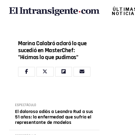
ÚLTIMA
NOTICI
Marina Calabró aclaró lo que
sucedió en MasterChef:
"Hicimos lo que pudimos"
ESPECTÁCULO
El doloroso adiós a Leandro Rud a sus
51 años: la enfermedad que sufría el
representante de modelos