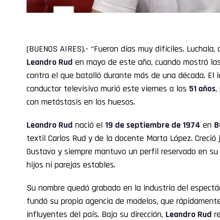
(BUENOS AIRES).- “Fueron días muy difíciles. Luchala, q
Leandro Rud
en mayo de este año, cuando mostró las
contra el que batalló durante más de una década. El 
conductor televisivo murió este viernes a los
51 años
,
con metástasis en los huesos.
Leandro Rud
nació el
19 de septiembre de 1974
en
B
textil Carlos Rud y de la docente Marta López. Creci
Gustavo y siempre mantuvo un perfil reservado en su 
hijos ni parejas estables.
Su nombre quedó grabado en la industria del espect
fundó su propia agencia de modelos, que rápidamente
influyentes del país. Bajo su dirección,
Leandro Rud
re