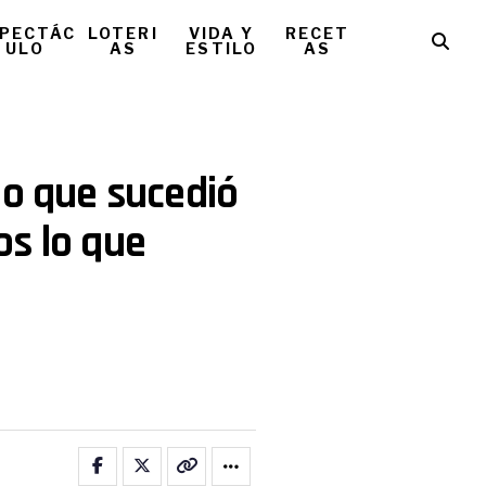
PECTÁC
LOTERI
VIDA Y
RECET
ULO
AS
ESTILO
AS
lo que sucedió
os lo que