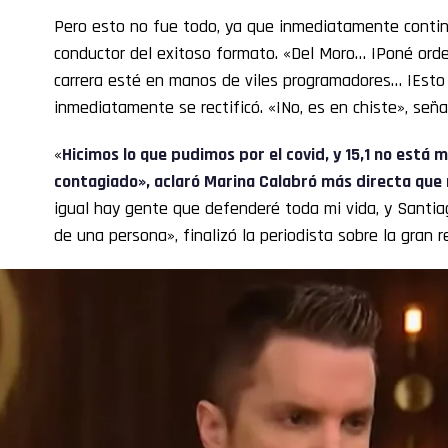
Pero esto no fue todo, ya que inmediatamente contin
conductor del exitoso formato. «Del Moro… ¡Poné orde
carrera esté en manos de viles programadores… ¡Esto 
inmediatamente se rectificó. «¡No, es en chiste», señal
«
Hicimos lo que pudimos por el covid, y 15,1 no está ma
contagiado», aclaró Marina Calabró más directa que
igual hay gente que defenderé toda mi vida, y Santia
de una persona», finalizó la periodista sobre la gran r