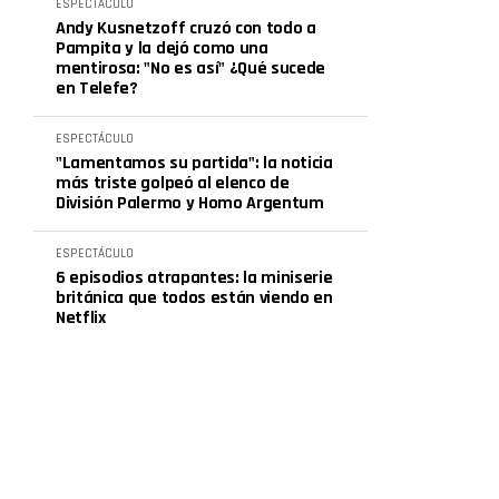
ESPECTÁCULO
Andy Kusnetzoff cruzó con todo a
Pampita y la dejó como una
mentirosa: "No es así" ¿Qué sucede
en Telefe?
ESPECTÁCULO
"Lamentamos su partida": la noticia
más triste golpeó al elenco de
División Palermo y Homo Argentum
ESPECTÁCULO
6 episodios atrapantes: la miniserie
británica que todos están viendo en
Netflix