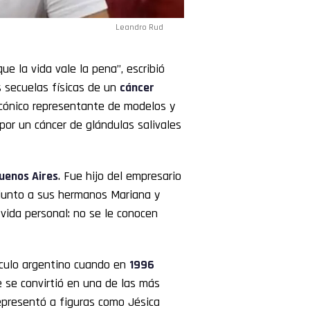
Leandro Rud
ue la vida vale la pena”, escribió
 secuelas físicas de un
cáncer
icónico representante de modelos y
 por un cáncer de glándulas salivales
uenos Aires
. Fue hijo del empresario
ó junto a sus hermanos Mariana y
vida personal: no se le conocen
áculo argentino cuando en
1996
 se convirtió en una de las más
presentó a figuras como Jésica