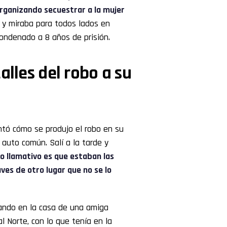
rganizando secuestrar a la mujer
a y miraba para todos lados en
condenado a 8 años de prisión.
alles del robo a su
tó cómo se produjo el robo en su
 auto común. Salí a la tarde y
o llamativo es que estaban las
ves de otro lugar que no se lo
dando en la casa de una amiga
 Norte, con lo que tenía en la