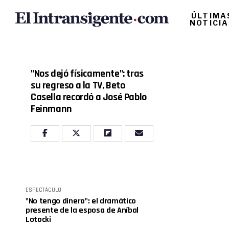
ÚLTIMA
NOTICI
"Nos dejó físicamente": tras
su regreso a la TV, Beto
Casella recordó a José Pablo
Feinmann
ESPECTÁCULO
"No tengo dinero": el dramático
presente de la esposa de Aníbal
Lotocki