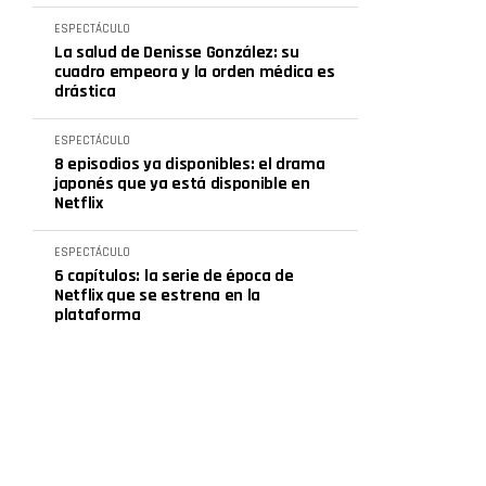
ESPECTÁCULO
La salud de Denisse González: su
cuadro empeora y la orden médica es
drástica
ESPECTÁCULO
8 episodios ya disponibles: el drama
japonés que ya está disponible en
Netflix
ESPECTÁCULO
6 capítulos: la serie de época de
Netflix que se estrena en la
plataforma