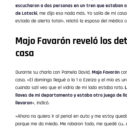
escucharon a dos personas en un tren que estaban o
de Lotocki
, me dijo eso nada más. Yo salía de mi cas
estado de alerta total», relató la esposa del médico 
Majo Favarón reveló los det
casa
Durante su charla con Pamela David,
Majo Favarón
con
casa. «El domingo llegué a la 1 a Ezeiza y el mío es un
cuando salí veo que el vidrio de mi lado estaba roto.
L
llaves de mi departamento y estaba otro juego de lla
llevaron
«, indicó.
«Ahora no quiero ir al penal en auto y me estoy que
porque me da miedo. Me robaron todo, me quedé cu.. al