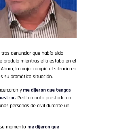
s tras denunciar que había sido
se produjo mientras ella estaba en el
. Ahora, la mujer rompió el silencio en
s su dramática situación.
acercaron y
me dijeron que tengas
uestrar
. Pedí un auto prestado un
nas personas de civil durante un
n ese momento
me dijeron que