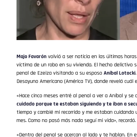
Majo Favarón
volvió a ser noticia en las últimas hora
víctima de un robo en su vivienda. El hecho delictivo 
penal de Ezeiza visitando a su esposo
Aníbal Lotocki
Desayuno Americano (América TV), donde reveló cuál e
«Hace cinco meses entré al penal a ver a Aníbal y se 
cuidado porque te estaban siguiendo y te iban a sec
tiempo y cambié mi recorrido y me estaban cuidando u
mes. Como no pasó más nada seguí mi vida», recordó.
«Dentro del penal se acercan al lado y te hablan. E