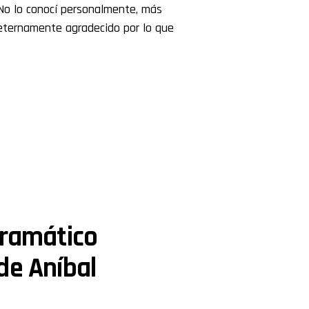
 No lo conocí personalmente, más
 eternamente agradecido por lo que
dramático
de Aníbal