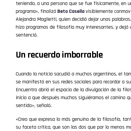
teniendo, a una persona que se fue físicamente, en 
programa», finalizó
Beto Casella
visiblemente conmov
Alejandra Maglietti, quien decidió dejar unas palabr
hizo programas de filosofía muy interesantes, y dejó
sentenció.
Un recuerdo imborrable
Cuando la noticia sacudió a muchos argentinos, el tam
se manifestó en sus redes sociales para recordar a s
Encuentro abrió el espacio de la divulgación de la fil
inicio a que después muchos siguiéramos el camino qu
sentido», señaló.
«Creo que expresa lo más genuino de la filosofía, ta
su faceta crítica, que son las dos que por lo menos m