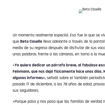
Un momento realmente especial. Eso fue lo que se viv
que
Beto Casella
lleva adelante a través de la panta
medio de su regreso después de disfrutar de sus vacac
unas palabras frente a las cámaras, en torno a la mu
«
Yo quiero dedicar un párrafo breve, al fabuloso escr
Feinmann, que nos dejó físicamente hace unos días. 
algunos informes»,
señaló sobre el también periodista
pasado 17 de diciembre, a los 78 años de edad, provo
sus seguidores.
«Porque pasa y nos pasa que las familias de verdad