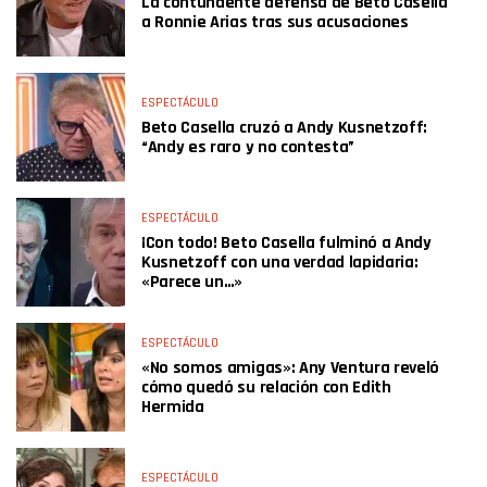
La contundente defensa de Beto Casella
a Ronnie Arias tras sus acusaciones
ESPECTÁCULO
Beto Casella cruzó a Andy Kusnetzoff:
“Andy es raro y no contesta”
ESPECTÁCULO
¡Con todo! Beto Casella fulminó a Andy
Kusnetzoff con una verdad lapidaria:
«Parece un…»
ESPECTÁCULO
«No somos amigas»: Any Ventura reveló
cómo quedó su relación con Edith
Hermida
ESPECTÁCULO