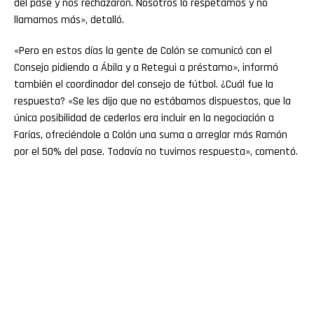
del pase y nos rechazaron. Nosotros lo respetamos y no
llamamos más», detalló.
«Pero en estos días la gente de Colón se comunicó con el
Consejo pidiendo a Ábila y a Retegui a préstamo», informó
también el coordinador del consejo de fútbol. ¿Cuál fue la
respuesta? «Se les dijo que no estábamos dispuestos, que la
única posibilidad de cederlos era incluir en la negociación a
Farías, ofreciéndole a Colón una suma a arreglar más Ramón
por el 50% del pase. Todavía no tuvimos respuesta», comentó.