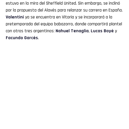
estuvo en la mira del Sheffield United. Sin embargo, se inclinó
por la propuesta del Alavés para relanzar su carrera en España.
Valentini
ya se encuentra en Vitoria y se incorporará a la
pretemporada del equipo babazorro, donde compartirá plantel
con otros tres argentinos:
Nahuel Tenaglia
,
Lucas Boyé
y
Facundo Garcés
.