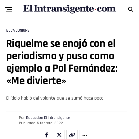
BOCA JUNIORS
Riquelme se enojó con el
periodismo y puso como
Flipboard
ejemplo a Pol Fernández:
«Me divierte»
Reddit
Pinterest
El ídolo habló del volante que se sumó hace poco.
Whatsapp
Por
Redacción El intransigente
Publicado
5 febrero, 2022
Email