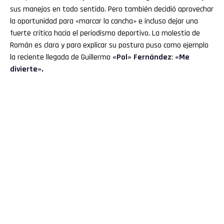
sus manejos en todo sentido. Pero también decidió aprovechar
la oportunidad para «marcar la cancha» e incluso dejar una
fuerte crítica hacia el periodismo deportivo. La molestia de
Román es clara y para explicar su postura puso como ejemplo
la reciente llegada de Guillermo
«Pol» Fernández
:
«Me
divierte».