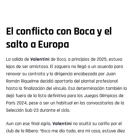
El conflicto con Boca y el
salto a Europa
La salida de
Valentini
de
Boca
, a principios de 2025, estuvo
lejos de ser amistosa. El zaguero no llegó a un acuerdo para
renovar su contrato y la dirigencia encabezada por Juan
Román Riquelme decidió apartarlo del plantel profesional
hasta la finalización del vínculo. Esa determinación también lo
dejó fuera de la lista definitiva para los Juegos Olímpicos de
París 2024, pese a ser un habitual en las convocatorias de la
Selección Sub-23 durante el ciclo.
Aun con ese final agrio,
Valentini
no ocultó su cariño por el
club de la Ribera: “
Boca
me dio todo, era mi casa, estuve diez