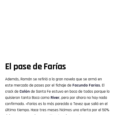
El pase de Farías
Además, Román se refirió a la gran novela que se armó en
este mercado de pases por el fichaje de
Facundo Farías
. El
crack de
Colón
de Santa Fe estuvo en boca de todos porque lo
quisieron tanto Boca como
River
, pero por ahora no hay nada
confirmado. «Farías es lo más parecido a Tevez que salió en el
último tiempo. Hace tres meses hicimos una oferta por el 50%