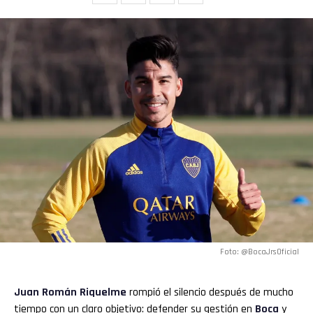
Foto: @BocaJrsOficial
Juan Román Riquelme
rompió el silencio después de mucho
tiempo con un claro objetivo: defender su gestión en
Boca
y