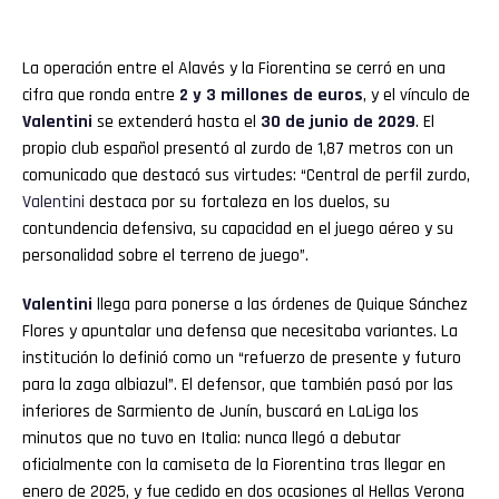
La operación entre el Alavés y la Fiorentina se cerró en una
cifra que ronda entre
2 y 3 millones de euros
, y el vínculo de
Valentini
se extenderá hasta el
30 de junio de 2029
. El
propio club español presentó al zurdo de 1,87 metros con un
comunicado que destacó sus virtudes: “Central de perfil zurdo,
Valentini
destaca por su fortaleza en los duelos, su
contundencia defensiva, su capacidad en el juego aéreo y su
personalidad sobre el terreno de juego”.
Valentini
llega para ponerse a las órdenes de Quique Sánchez
Flores y apuntalar una defensa que necesitaba variantes. La
institución lo definió como un “refuerzo de presente y futuro
para la zaga albiazul”. El defensor, que también pasó por las
inferiores de Sarmiento de Junín, buscará en LaLiga los
minutos que no tuvo en Italia: nunca llegó a debutar
oficialmente con la camiseta de la Fiorentina tras llegar en
enero de 2025, y fue cedido en dos ocasiones al Hellas Verona