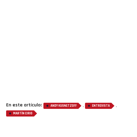
En este artículo:
,
,
ANDY KUSNETZOFF
ENTREVISTA
MARTÍN CIRIO