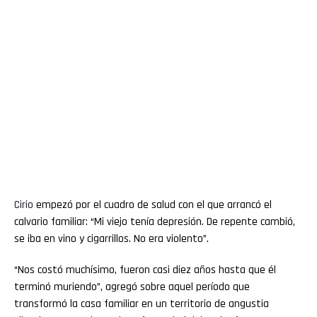
Cirio
empezó por el cuadro de salud con el que arrancó el
calvario familiar: “Mi viejo tenía depresión. De repente cambió,
se iba en vino y cigarrillos. No era violento”.
“Nos costó muchísimo, fueron casi diez años hasta que él
terminó muriendo”, agregó sobre aquel período que
transformó la casa familiar en un territorio de angustia