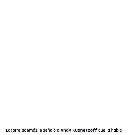
Latorre además le señaló a
Andy
Kusnetzoff
que la había