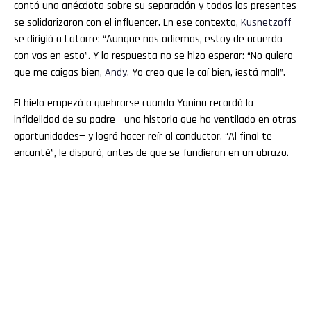
contó una anécdota sobre su separación y todos los presentes
se solidarizaron con el influencer. En ese contexto,
Kusnetzoff
se dirigió a Latorre: “Aunque nos odiemos, estoy de acuerdo
con vos en esto”. Y la respuesta no se hizo esperar: “No quiero
que me caigas bien,
Andy
. Yo creo que le caí bien, ¡está mal!”.
El hielo empezó a quebrarse cuando Yanina recordó la
infidelidad de su padre —una historia que ha ventilado en otras
oportunidades— y logró hacer reír al conductor. “Al final te
encanté”, le disparó, antes de que se fundieran en un abrazo.