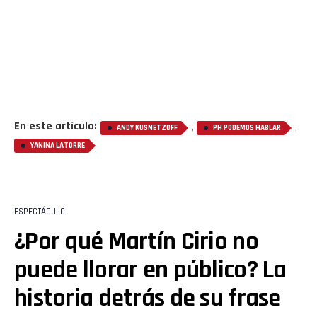
En este artículo:
,
,
ANDY KUSNETZOFF
PH PODEMOS HABLAR
YANINA LATORRE
ESPECTÁCULO
¿Por qué Martín Cirio no
puede llorar en público? La
historia detrás de su frase