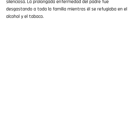
silenciosa. La prolongada enfermedad del padre fue
desgastando a toda la familia mientras él se refugiaba en el
alcohol y el tabaco.