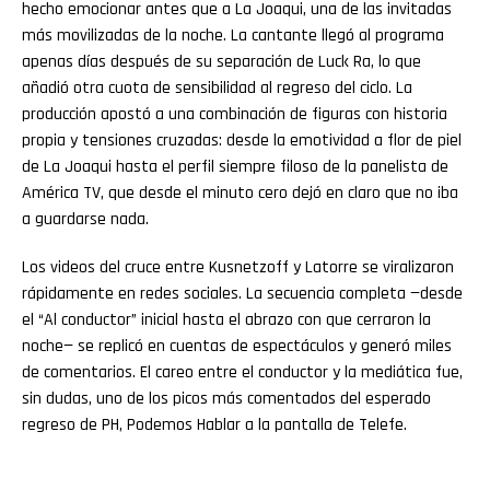
hecho emocionar antes que a La Joaqui, una de las invitadas
más movilizadas de la noche. La cantante llegó al programa
apenas días después de su separación de Luck Ra, lo que
añadió otra cuota de sensibilidad al regreso del ciclo. La
producción apostó a una combinación de figuras con historia
propia y tensiones cruzadas: desde la emotividad a flor de piel
de La Joaqui hasta el perfil siempre filoso de la panelista de
América TV, que desde el minuto cero dejó en claro que no iba
a guardarse nada.
Los videos del cruce entre Kusnetzoff y Latorre se viralizaron
rápidamente en redes sociales. La secuencia completa —desde
el “Al conductor” inicial hasta el abrazo con que cerraron la
noche— se replicó en cuentas de espectáculos y generó miles
de comentarios. El careo entre el conductor y la mediática fue,
sin dudas, uno de los picos más comentados del esperado
regreso de PH, Podemos Hablar a la pantalla de Telefe.