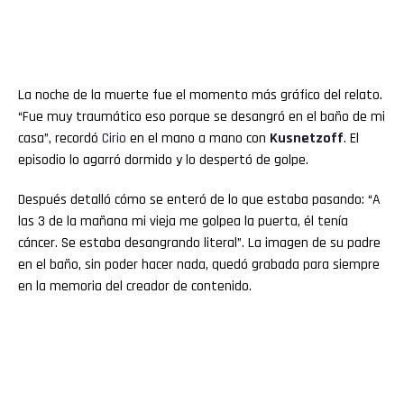
La noche de la muerte fue el momento más gráfico del relato.
“Fue muy traumático eso porque se desangró en el baño de mi
casa”, recordó
Cirio
en el mano a mano con
Kusnetzoff
. El
episodio lo agarró dormido y lo despertó de golpe.
Después detalló cómo se enteró de lo que estaba pasando: “A
las 3 de la mañana mi vieja me golpea la puerta, él tenía
cáncer. Se estaba desangrando literal”. La imagen de su padre
en el baño, sin poder hacer nada, quedó grabada para siempre
en la memoria del creador de contenido.