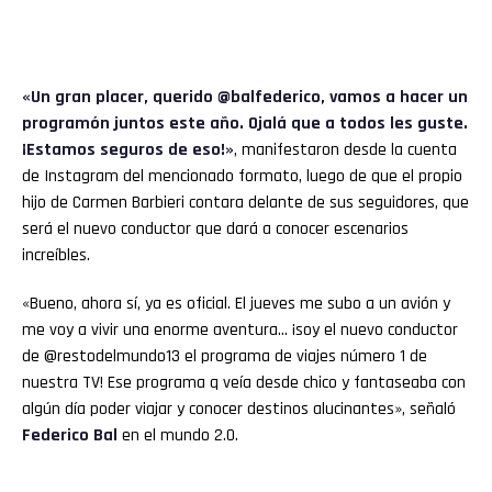
«Un gran placer, querido @balfederico, vamos a hacer un
programón juntos este año. Ojalá que a todos les guste.
¡Estamos seguros de eso!»
, manifestaron desde la cuenta
de Instagram del mencionado formato, luego de que el propio
hijo de Carmen Barbieri contara delante de sus seguidores, que
será el nuevo conductor que dará a conocer escenarios
increíbles.
«Bueno, ahora sí, ya es oficial. El jueves me subo a un avión y
me voy a vivir una enorme aventura… ¡soy el nuevo conductor
de @restodelmundo13 el programa de viajes número 1 de
nuestra TV! Ese programa q veía desde chico y fantaseaba con
algún día poder viajar y conocer destinos alucinantes», señaló
Federico Bal
en el mundo 2.0.