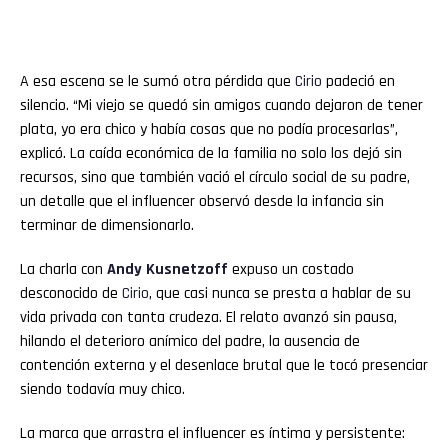
A esa escena se le sumó otra pérdida que
Cirio
padeció en
silencio. “Mi viejo se quedó sin amigos cuando dejaron de tener
plata, yo era chico y había cosas que no podía procesarlas”,
explicó. La caída económica de la familia no solo los dejó sin
recursos, sino que también vació el círculo social de su padre,
un detalle que el influencer observó desde la infancia sin
terminar de dimensionarlo.
La charla con
Andy Kusnetzoff
expuso un costado
desconocido de
Cirio
, que casi nunca se presta a hablar de su
vida privada con tanta crudeza. El relato avanzó sin pausa,
hilando el deterioro anímico del padre, la ausencia de
contención externa y el desenlace brutal que le tocó presenciar
siendo todavía muy chico.
La marca que arrastra el influencer es íntima y persistente: