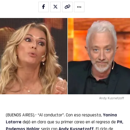
Andy Kusnetzoff
(BUENOS AIRES).- “Al conductor”. Con esa respuesta,
Yanina
Latorre
dejó en claro que su primer careo en el regreso de
PH,
Podemos Hablar
sería con
Andy Kusnetzoff
. El ciclo de