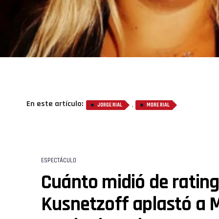
En este artículo:
,
JORGE RIAL
MORE RIAL
ESPECTÁCULO
Cuánto midió de rating
Kusnetzoff aplastó a 