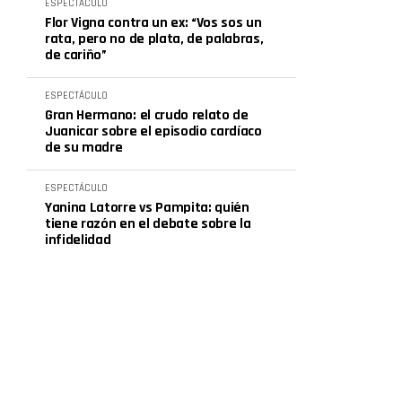
ESPECTÁCULO
Flor Vigna contra un ex: “Vos sos un
rata, pero no de plata, de palabras,
de cariño”
ESPECTÁCULO
Gran Hermano: el crudo relato de
Juanicar sobre el episodio cardíaco
de su madre
ESPECTÁCULO
Yanina Latorre vs Pampita: quién
tiene razón en el debate sobre la
infidelidad