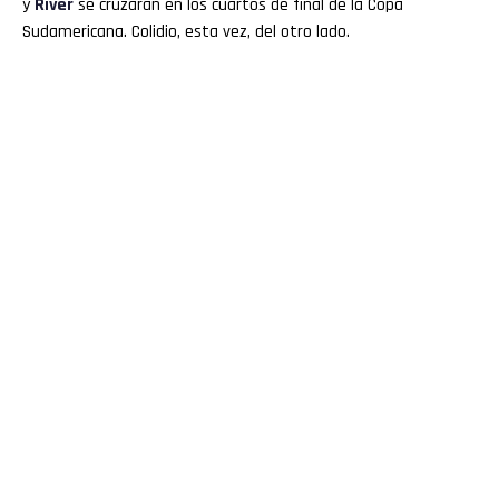
y
River
se cruzarán en los cuartos de final de la Copa
Sudamericana. Colidio, esta vez, del otro lado.