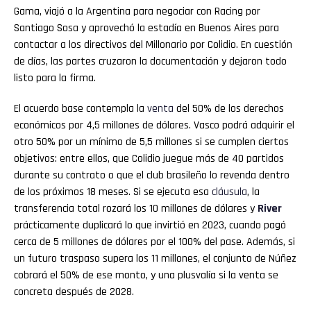
Gama, viajó a la Argentina para negociar con Racing por
Santiago Sosa y aprovechó la estadía en Buenos Aires para
contactar a los directivos del Millonario por Colidio. En cuestión
de días, las partes cruzaron la documentación y dejaron todo
listo para la firma.
El acuerdo base contempla la
venta
del 50% de los derechos
económicos por 4,5 millones de dólares. Vasco podrá adquirir el
otro 50% por un mínimo de 5,5 millones si se cumplen ciertos
objetivos: entre ellos, que Colidio juegue más de 40 partidos
durante su contrato o que el club brasileño lo revenda dentro
de los próximos 18 meses. Si se ejecuta esa
cláusula
, la
transferencia total rozará los 10 millones de dólares y
River
prácticamente duplicará lo que invirtió en 2023, cuando pagó
cerca de 5 millones de dólares por el 100% del pase. Además, si
un futuro traspaso supera los 11 millones, el conjunto de Núñez
cobrará el 50% de ese monto, y una plusvalía si la venta se
concreta después de 2028.