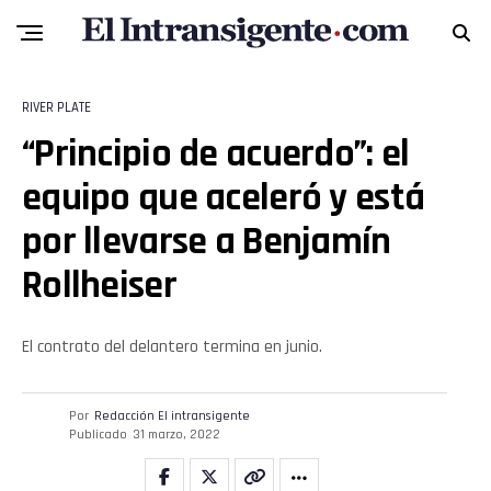
Flipboard
RIVER PLATE
Reddit
“Principio de acuerdo”: el
Pinterest
equipo que aceleró y está
por llevarse a Benjamín
Whatsapp
Rollheiser
Email
El contrato del delantero termina en junio.
Por
Redacción El intransigente
Publicado
31 marzo, 2022