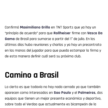
Confirmó
Maximiliano Grillo
en TNT Sports que ya hay un
“principio de acuerdo” para que
Rollheiser
firme con
Vasco Da
Gama
de Brasil para sumarse a partir del 1° de julio. En los
últimos días hubo reuniones y charlas y ya hay un precontrato
en las manos del jugador para que pueda estampar la firma y
de esta manera definir cuál será su próximo club.
Camino a Brasil
Lo cierto es que todavía no hay nada cerrado ya que también
aparecen como interesados en
Sao Paulo
y el
Palmeiras
, dos
equipos que tienen un mejor presente económico y deportivo,
sobre todo el Verdao que actualmente es bicampeón de la