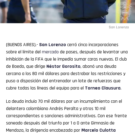
San Lorenzo
(BUENOS AIRES).-
San Lorenzo
cerró cinco incorporaciones
sobre el límite del
mercado
de pases, después de levantar una
inhibición de la FIFA que le impedía sumar caras nuevas. El club
de Boedo, que dirige
Néstor Gorosito
, abonó una deuda
cercana a los 80 mil dólares para destrabar las restricciones y
puso a disposición del entrenador un lote de refuerzos que
cubre todas las líneas del equipo para el
Torneo Clausura
.
La deuda incluía 70 mil dólares por un incumplimiento con el
delantero colombiano Andrés Peralta y otros 10 mil
correspondientes a sanciones administrativas. Con ese frente
saneado después del triunfo por 1 a 0 ante Gimnasia de
Mendoza, la dirigencia encabezada por
Marcelo Culotta