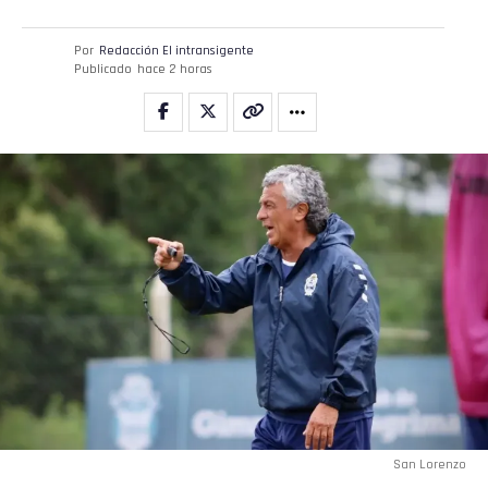
Por
Redacción El intransigente
Publicado
hace 2 horas
San Lorenzo