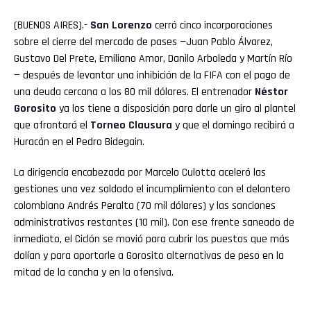
(BUENOS AIRES).-
San Lorenzo
cerró cinco incorporaciones
sobre el cierre del mercado de pases —Juan Pablo Álvarez,
Gustavo Del Prete, Emiliano Amor, Danilo Arboleda y Martín Río
— después de levantar una inhibición de la FIFA con el pago de
una deuda cercana a los 80 mil dólares. El entrenador
Néstor
Gorosito
ya los tiene a disposición para darle un giro al plantel
que afrontará el
Torneo Clausura
y que el domingo recibirá a
Huracán en el Pedro Bidegain.
La dirigencia encabezada por Marcelo Culotta aceleró las
gestiones una vez saldado el incumplimiento con el delantero
colombiano Andrés Peralta (70 mil dólares) y las sanciones
administrativas restantes (10 mil). Con ese frente saneado de
inmediato, el Ciclón se movió para cubrir los puestos que más
dolían y para aportarle a Gorosito alternativas de peso en la
mitad de la cancha y en la ofensiva.