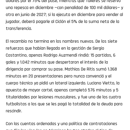
dólares por el 75% del pase, mientras que Talleres se reservó
una repesca en diciembre —con penalidad de 100 mil dólares— y
otra en junio de 2027; si la ejecuta en diciembre para vender al
jugador, deberá pagarle al Ciclón el 5% de la suma neta de la
transferencia.
El recambio no termina en los nombres nuevos. De los siete
refuerzos que habían llegado en la gestión de Sergio
Costantino, apenas Rodrigo Auzmendi rindió: 15 partidos, 6
goles y 1.042 minutos que despertaron el interés de la
dirigencia por comprar su pase. Mathias De Ritis sumó 1.368
minutos en 20 presentaciones pero nunca convenció y el
cuerpo técnico ya pidió un lateral izquierdo. Luciano Vietto, la
apuesta de mayor cartel, apenas completó 576 minutos y 5
titularidades por lesiones musculares, y fue uno de los cuatro
futbolistas a los que se les pagó la totalidad de la deuda para
rescindir.
Con las cuentas ordenadas y una política de contrataciones