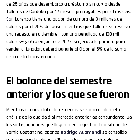
de 25 años que desembarcó a préstamo sin cargo desde
Talleres de Córdoba por 12 meses, prorrogables por otros seis.
San
Lorenzo tiene una opción de compra de 3 millones de
dólares por el 75% del pase, mientras que Talleres se reservó
una repesca en diciembre —con una penalidad de 100 mil
dólares— y otra en junio de 2027; si ejecuta la primera para
vender al jugador, deberá pagarle al Ciclón el 5% de la suma
neta de la transferencia.
El balance del semestre
anterior y los que se fueron
Mientras el nuevo lote de refuerzos se suma al plantel, el
análisis de lo que dejó el mercado anterior es contundente. De
los siete jugadores que llegaron en la gestión transitoria de
Sergio Costantino, apenas
Rodrigo Auzmendi
se consolidó
como un acierto: disputó 15 partidos, convirtió 6 goles y