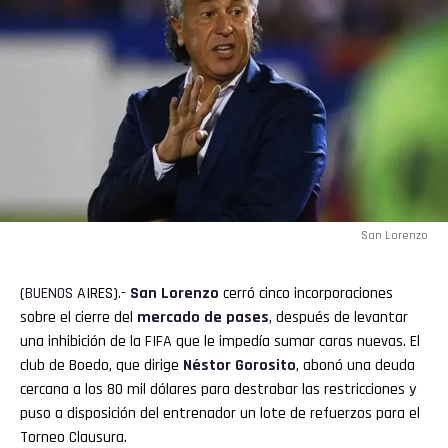
San Lorenzo
(
BUENOS
AIRES).-
San Lorenzo
cerró cinco incorporaciones
sobre el cierre del
mercado de pases
, después de levantar
una inhibición de la FIFA que le impedía sumar caras nuevas. El
club de Boedo, que dirige
Néstor Gorosito
, abonó una deuda
cercana a los 80 mil dólares para destrabar las restricciones y
puso a disposición del entrenador un lote de refuerzos para el
Torneo Clausura.