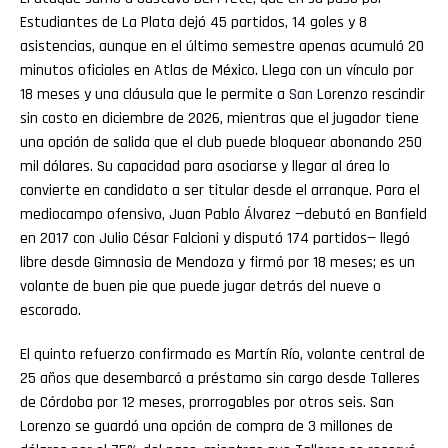
Estudiantes de La Plata dejó 45 partidos, 14 goles y 8
asistencias, aunque en el último semestre apenas acumuló 20
minutos oficiales en Atlas de México. Llega con un vínculo por
18 meses y una cláusula que le permite a
San
Lorenzo rescindir
sin costo en diciembre de 2026, mientras que el jugador tiene
una opción de salida que el club puede bloquear abonando 250
mil dólares. Su capacidad para asociarse y llegar al área lo
convierte en candidato a ser titular desde el arranque. Para el
mediocampo ofensivo, Juan Pablo Álvarez —debutó en Banfield
en 2017 con Julio César Falcioni y disputó 174 partidos— llegó
libre desde Gimnasia de Mendoza y firmó por 18 meses; es un
volante de buen pie que puede jugar detrás del nueve o
escorado.
El quinto refuerzo confirmado es Martín Río, volante central de
25 años que desembarcó a préstamo sin cargo desde Talleres
de Córdoba por 12 meses, prorrogables por otros seis. San
Lorenzo se guardó una opción de compra de 3 millones de