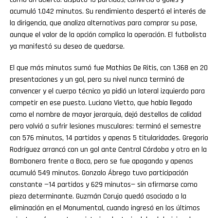
acumuló 1.042 minutos. Su rendimiento despertó el interés de
la dirigencia, que analiza alternativas para comprar su pase,
aunque el valor de la opción complica la operación. El futbolista
ya manifestó su deseo de quedarse.
El que más minutos sumó fue Mathias De Ritis, con 1.368 en 20
presentaciones y un gol, pero su nivel nunca terminó de
convencer y el cuerpo técnico ya pidió un lateral izquierdo para
competir en ese puesto. Luciano Vietto, que había llegado
como el nombre de mayor jerarquía, dejó destellos de calidad
pero volvió a sufrir lesiones musculares: terminó el semestre
con 576 minutos, 14 partidos y apenas 5 titularidades. Gregorio
Rodríguez arrancó con un gol ante Central Córdoba y otro en la
Bombonera frente a Boca, pero se fue apagando y apenas
acumuló 549 minutos. Gonzalo Ábrego tuvo participación
constante —14 partidos y 629 minutos— sin afirmarse como
pieza determinante. Guzmán Corujo quedó asociado a la
eliminación en el Monumental, cuando ingresó en los últimos