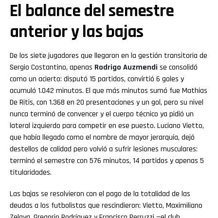
El balance del semestre
anterior y las bajas
De los siete jugadores que llegaron en la gestión transitoria de
Sergio Costantino, apenas
Rodrigo Auzmendi
se consolidó
como un acierto: disputó 15 partidos, convirtió 6 goles y
acumuló 1.042 minutos. El que más minutos sumó fue Mathias
De Ritis, con 1.368 en 20 presentaciones y un gol, pero su nivel
nunca terminó de convencer y el cuerpo técnico ya pidió un
lateral izquierdo para competir en ese puesto. Luciano Vietto,
que había llegado como el nombre de mayor jerarquía, dejó
destellos de calidad pero volvió a sufrir lesiones musculares:
terminó el semestre con 576 minutos, 14 partidos y apenas 5
titularidades.
Las bajas se resolvieron con el pago de la totalidad de las
deudas a los futbolistas que rescindieron: Vietto, Maximiliano
Zelaya, Gregorio Rodríguez y Francisco Perruzzi —el club