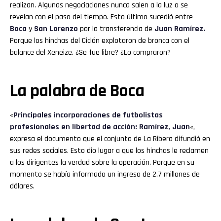
realizan. Algunas negociaciones nunca salen a la luz o se
revelan con el paso del tiempo. Esto último sucedió entre
Boca
y
San Lorenzo
por la transferencia de
Juan Ramírez.
Porque los hinchas del Ciclón explotaron de bronca con el
balance del Xeneize. ¿Se fue libre? ¿Lo compraron?
La palabra de Boca
«
Principales incorporaciones de futbolistas
profesionales en libertad de acción: Ramírez, Juan
«,
expresa el documento que el conjunto de La Ribera difundió en
sus redes sociales. Esto dio lugar a que los hinchas le reclamen
a los dirigentes la verdad sobre la operación. Porque en su
momento se había informado un ingreso de 2.7 millones de
dólares.