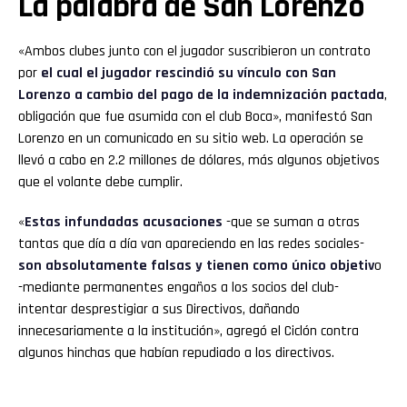
La palabra de San Lorenzo
«Ambos clubes junto con el jugador suscribieron un contrato
por
el cual el jugador rescindió su vínculo con San
Lorenzo a cambio del pago de la indemnización pactada
,
obligación que fue asumida con el club Boca», manifestó San
Lorenzo en un comunicado en su sitio web. La operación se
llevó a cabo en 2.2 millones de dólares, más algunos objetivos
que el volante debe cumplir.
«
Estas infundadas acusaciones
-que se suman a otras
tantas que día a día van apareciendo en las redes sociales-
son absolutamente falsas y tienen como único objetiv
o
-mediante permanentes engaños a los socios del club-
intentar desprestigiar a sus Directivos, dañando
innecesariamente a la institución», agregó el Ciclón contra
algunos hinchas que habían repudiado a los directivos.