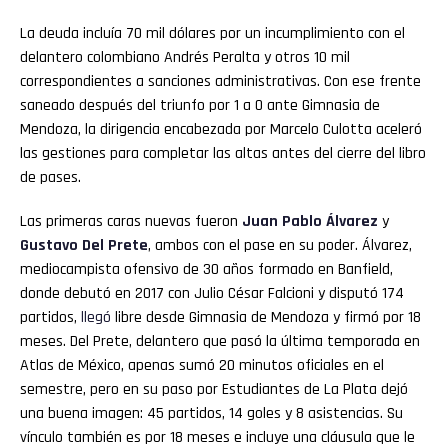
La deuda incluía 70 mil dólares por un incumplimiento con el
delantero colombiano Andrés Peralta y otros 10 mil
correspondientes a sanciones administrativas. Con ese frente
saneado después del triunfo por 1 a 0 ante Gimnasia de
Mendoza, la dirigencia encabezada por Marcelo Culotta aceleró
las gestiones para completar las altas antes del cierre del libro
de pases.
Las primeras caras nuevas fueron
Juan Pablo Álvarez
y
Gustavo Del Prete
, ambos con el pase en su poder. Álvarez,
mediocampista ofensivo de 30 años formado en Banfield,
donde debutó en 2017 con Julio César Falcioni y disputó 174
partidos,
llegó
libre desde Gimnasia de Mendoza y firmó por 18
meses. Del Prete, delantero que pasó la última temporada en
Atlas de México, apenas sumó 20 minutos oficiales en el
semestre, pero en su paso por Estudiantes de La Plata dejó
una buena imagen: 45 partidos, 14 goles y 8 asistencias. Su
vínculo también es por 18 meses e incluye una cláusula que le