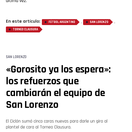
última vez.
En este artículo:
,
,
FÚTBOL ARGENTINO
SAN LORENZO
TORNEO CLAUSURA
SAN LORENZO
«Gorosito ya los espera»:
los refuerzos que
cambiarán el equipo de
San Lorenzo
El Ciclón sumó cinco caras nuevas para darle un giro al
plantel de cara al Torneo Clausura.