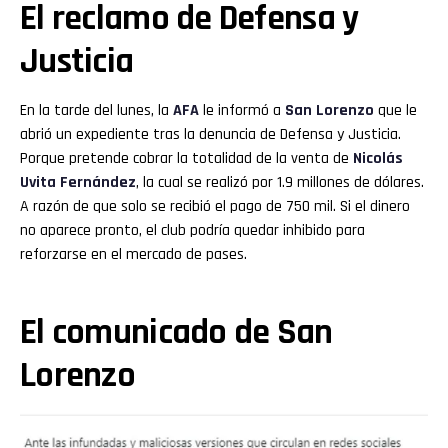
El reclamo de Defensa y
Justicia
En la tarde del lunes, la
AFA
le informó a
San Lorenzo
que le
abrió un expediente tras la denuncia de Defensa y Justicia.
Porque pretende cobrar la totalidad de la venta de
Nicolás
Uvita Fernández
, la cual se realizó por 1.9 millones de dólares.
A razón de que solo se recibió el pago de 750 mil. Si el dinero
Flipboard
no aparece pronto, el club podría quedar inhibido para
reforzarse en el mercado de pases.
Reddit
El comunicado de San
Pinterest
Lorenzo
Whatsapp
Email