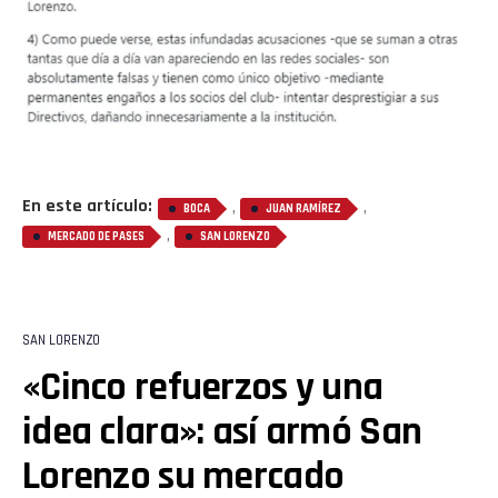
En este artículo:
,
,
BOCA
JUAN RAMÍREZ
,
MERCADO DE PASES
SAN LORENZO
SAN LORENZO
«Cinco refuerzos y una
idea clara»: así armó San
Lorenzo su mercado