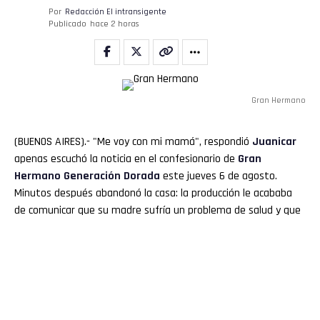
Por
Redacción El intransigente
Publicado
hace 2 horas
Gran Hermano
(BUENOS AIRES).- "Me voy con mi mamá", respondió
Juanicar
apenas escuchó la noticia en el confesionario de
Gran
Hermano
Generación Dorada
este jueves 6 de agosto.
Minutos después abandonó la casa: la producción le acababa
de comunicar que su madre sufría un problema de salud y que
su familia prefería que dejara el juego.