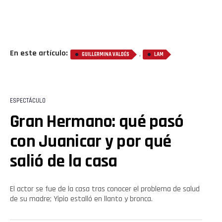
En este artículo:
,
GUILLERMINA VALDÉS
LAM
ESPECTÁCULO
Gran Hermano: qué pasó
con Juanicar y por qué
salió de la casa
El actor se fue de la casa tras conocer el problema de salud
de su madre; Yipio estalló en llanto y bronca.