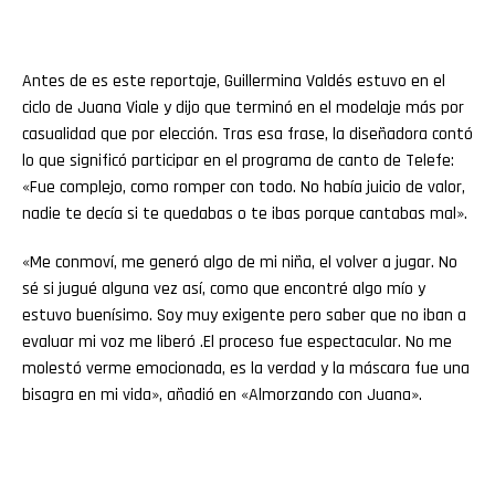
Antes de es este reportaje, Guillermina Valdés estuvo en el
ciclo de Juana Viale y dijo que terminó en el modelaje más por
casualidad que por elección. Tras esa frase, la diseñadora contó
lo que significó participar en el programa de canto de Telefe:
«Fue complejo, como romper con todo. No había juicio de valor,
nadie te decía si te quedabas o te ibas porque cantabas mal».
«Me conmoví, me generó algo de mi niña, el volver a jugar. No
sé si jugué alguna vez así, como que encontré algo mío y
estuvo buenísimo. Soy muy exigente pero saber que no iban a
evaluar mi voz me liberó .El proceso fue espectacular. No me
molestó verme emocionada, es la verdad y la máscara fue una
bisagra en mi vida», añadió en «Almorzando con Juana».