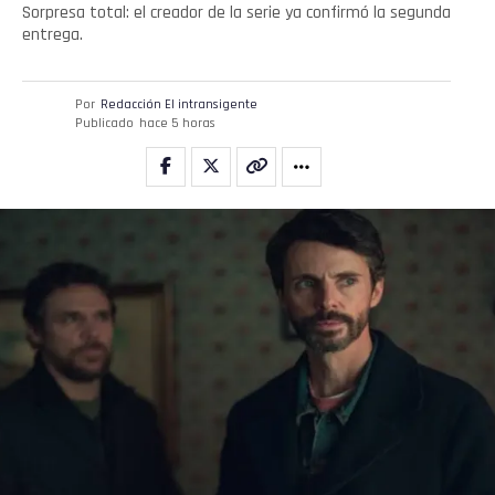
Sorpresa total: el creador de la serie ya confirmó la segunda
entrega.
Por
Redacción El intransigente
Publicado
hace 5 horas