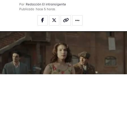
Por
Redacción El intransigente
Publicado
hace 5 horas
Netflix
(BUENOS AIRES).- El 22 de octubre de 2025,
Netflix
estrenó
El