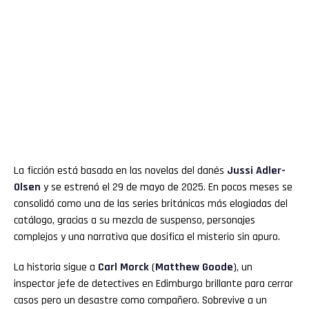
La ficción está basada en las novelas del danés
Jussi Adler-
Olsen
y se estrenó el 29 de mayo de 2025. En pocos meses se
consolidó como una de las series británicas más elogiadas del
catálogo, gracias a su mezcla de suspenso, personajes
complejos y una narrativa que dosifica el misterio sin apuro.
La historia sigue a
Carl Morck
(
Matthew Goode
), un
inspector jefe de detectives en Edimburgo brillante para cerrar
casos pero un desastre como compañero. Sobrevive a un