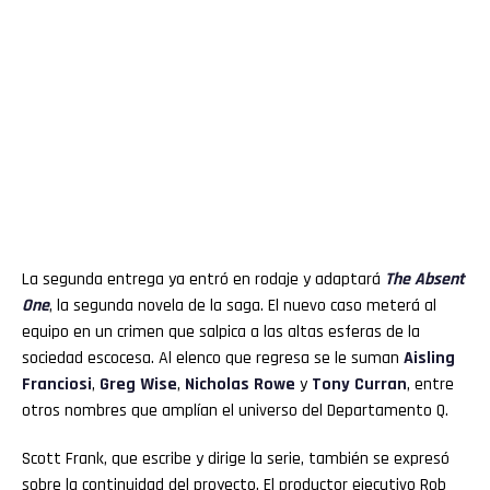
La segunda entrega ya entró en rodaje y adaptará
The Absent
One
, la segunda novela de la saga. El nuevo caso meterá al
equipo en un crimen que salpica a las altas esferas de la
sociedad escocesa. Al elenco que regresa se le suman
Aisling
Franciosi
,
Greg Wise
,
Nicholas Rowe
y
Tony Curran
, entre
otros nombres que amplían el universo del Departamento Q.
Scott Frank, que escribe y dirige la serie, también se expresó
sobre la continuidad del proyecto. El productor ejecutivo Rob