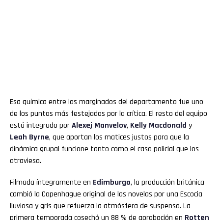
Esa química entre los marginados del departamento fue uno
de los puntos más festejados por la crítica. El resto del equipo
está integrado por
Alexej Manvelov
,
Kelly Macdonald
y
Leah Byrne
, que aportan los matices justos para que la
dinámica grupal funcione tanto como el caso policial que los
atraviesa.
Filmada íntegramente en
Edimburgo
, la producción británica
cambió la Copenhague original de las novelas por una Escocia
lluviosa y gris que refuerza la atmósfera de suspenso. La
primera temporada cosechó un 88 % de aprobación en
Rotten