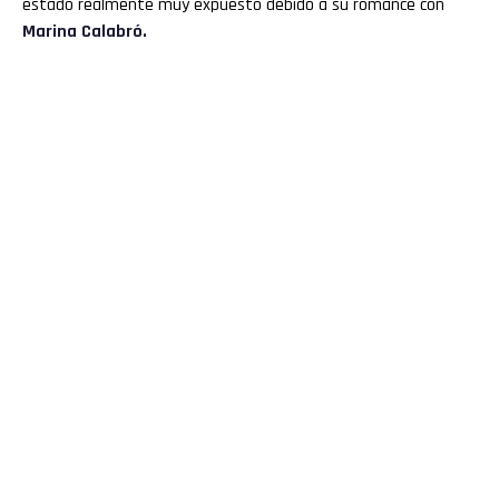
estado realmente muy expuesto debido a su romance con
Marina Calabró.