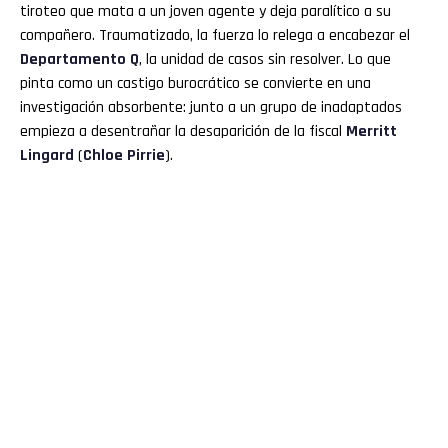
tiroteo que mata a un joven agente y deja paralítico a su
compañero. Traumatizado, la fuerza lo relega a encabezar el
Departamento Q
, la unidad de casos sin resolver. Lo que
pinta como un castigo burocrático se convierte en una
investigación absorbente: junto a un grupo de inadaptados
empieza a desentrañar la desaparición de la fiscal
Merritt
Lingard
(
Chloe Pirrie
).