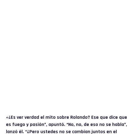
«¿Es ver verdad el mito sobre Rolando? Ese que dice que
es fuego y pasión”, apuntó. “No, no, de eso no se habla”,
lanzó él. “¿Pero ustedes no se cambian juntos en el