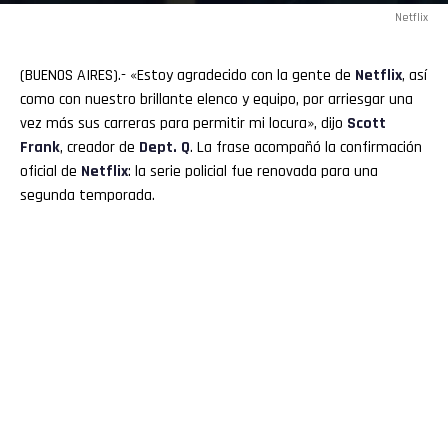
Netflix
(BUENOS AIRES).- «Estoy agradecido con la gente de
Netflix
, así
como con nuestro brillante elenco y equipo, por arriesgar una
vez más sus carreras para permitir mi locura», dijo
Scott
Frank
, creador de
Dept. Q
. La frase acompañó la confirmación
oficial de
Netflix
: la serie policial fue renovada para una
segunda temporada.