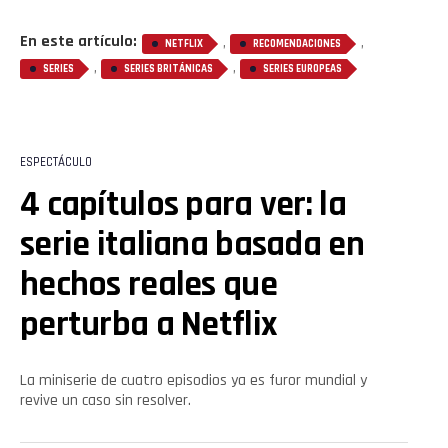
En este artículo:
,
,
NETFLIX
RECOMENDACIONES
,
,
SERIES
SERIES BRITÁNICAS
SERIES EUROPEAS
ESPECTÁCULO
4 capítulos para ver: la
serie italiana basada en
hechos reales que
perturba a Netflix
La miniserie de cuatro episodios ya es furor mundial y
revive un caso sin resolver.