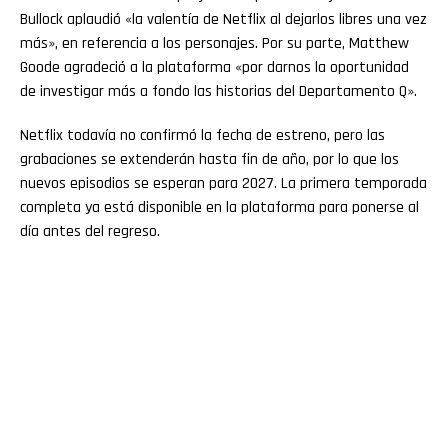
Bullock aplaudió «la valentía de Netflix al dejarlos libres una vez
más», en referencia a los personajes. Por su parte, Matthew
Goode agradeció a la plataforma «por darnos la oportunidad
de investigar más a fondo las historias del Departamento Q».
Netflix todavía no confirmó la fecha de estreno, pero las
grabaciones se extenderán hasta fin de año, por lo que los
nuevos episodios se esperan para 2027. La primera temporada
completa ya está disponible en la plataforma para ponerse al
día antes del regreso.