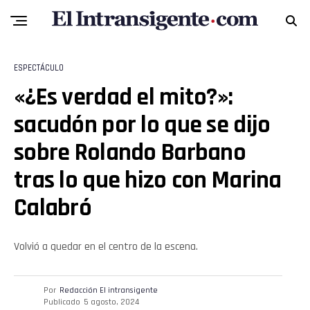
Pinterest
Whatsapp
ESPECTÁCULO
«¿Es verdad el mito?»:
Email
sacudón por lo que se dijo
sobre Rolando Barbano
tras lo que hizo con Marina
Calabró
Volvió a quedar en el centro de la escena.
Por
Redacción El intransigente
Publicado
5 agosto, 2024