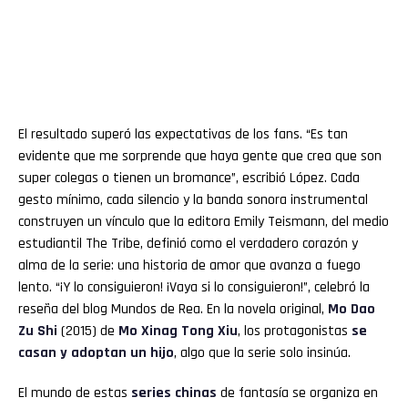
El resultado superó las expectativas de los fans. “Es tan
evidente que me sorprende que haya gente que crea que son
super colegas o tienen un bromance”, escribió López. Cada
gesto mínimo, cada silencio y la banda sonora instrumental
construyen un vínculo que la editora Emily Teismann, del medio
estudiantil The Tribe, definió como el verdadero corazón y
alma de la serie: una historia de amor que avanza a fuego
lento. “¡Y lo consiguieron! ¡Vaya si lo consiguieron!”, celebró la
reseña del blog Mundos de Rea. En la novela original,
Mo Dao
Zu Shi
(2015) de
Mo Xinag Tong Xiu
, los protagonistas
se
casan y adoptan un hijo
, algo que la serie solo insinúa.
El mundo de estas
series chinas
de fantasía se organiza en