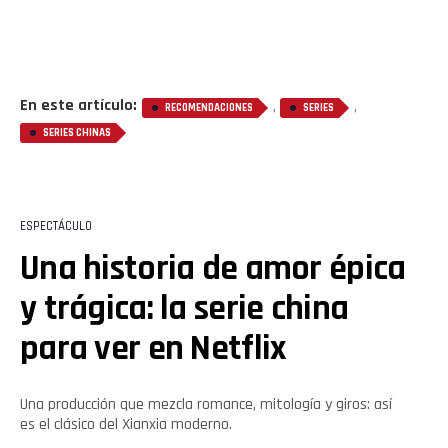
En este artículo:
,
,
RECOMENDACIONES
SERIES
SERIES CHINAS
ESPECTÁCULO
Una historia de amor épica
y trágica: la serie china
para ver en Netflix
Una producción que mezcla romance, mitología y giros: así
es el clásico del Xianxia moderno.