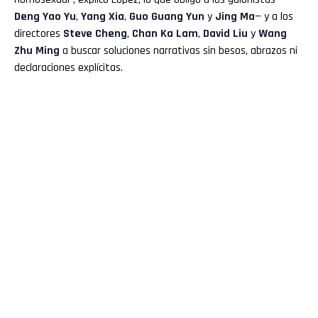
Deng Yao Yu
,
Yang Xia
,
Guo Guang Yun
y
Jing Ma
— y a los
directores
Steve Cheng
,
Chan Ka Lam
,
David Liu
y
Wang
Zhu Ming
a buscar soluciones narrativas sin besos, abrazos ni
declaraciones explícitas.