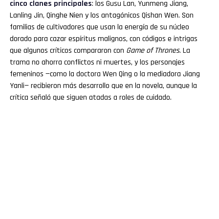
cinco clanes principales
: los Gusu Lan, Yunmeng Jiang,
Lanling Jin, Qinghe Nien y los antagónicos Qishan Wen. Son
familias de cultivadores que usan la energía de su núcleo
dorado para cazar espíritus malignos, con códigos e intrigas
que algunos críticos compararon con
Game of Thrones
. La
trama no ahorra conflictos ni muertes, y los personajes
femeninos —como la doctora Wen Qing o la mediadora Jiang
Yanli— recibieron más desarrollo que en la novela, aunque la
crítica señaló que siguen atadas a roles de cuidado.