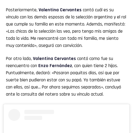
Posteriormente,
Valentina Cervantes
contó cuál es su
vínculo con las demás esposas de la selección argentina y el rol
que cumple su familia en este momento. Además, manifestó:
«Las chicas de la selección las veo, pero tengo mis amigas de
toda la vida. Me reencontré con toda mi familia, me siento
muy contenida», aseguró con convicción.
Por otro lado,
Valentina Cervantes
contó como fue su
reencuentro con
Enzo Fernández
, con quien tiene 2 hijos.
Puntualmente, declaró: «Pasaron poquitos días, así que por
suerte bien pudieron estar con su papá. Yo también estuve
con ellos, así que… Por ahora seguimos separados», concluyó
ante la consulta del notero sobre su vínculo actual.