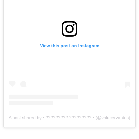
View this post on Instagram
A post shared by • ????????? ????????? • (@valucervantes)