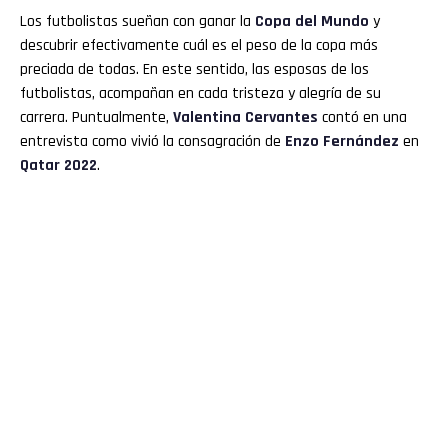
Los futbolistas sueñan con ganar la
Copa del Mundo
y
descubrir efectivamente cuál es el peso de la copa más
preciada de todas. En este sentido, las esposas de los
futbolistas, acompañan en cada tristeza y alegría de su
carrera. Puntualmente,
Valentina Cervantes
contó en una
entrevista como vivió la consagración de
Enzo Fernández
en
Qatar 2022
.