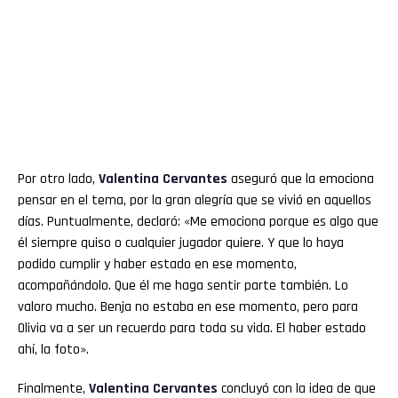
Por otro lado,
Valentina Cervantes
aseguró que la emociona
pensar en el tema, por la gran alegría que se vivió en aquellos
días. Puntualmente, declaró: «Me emociona porque es algo que
él siempre quiso o cualquier jugador quiere. Y que lo haya
podido cumplir y haber estado en ese momento,
acompañándolo. Que él me haga sentir parte también. Lo
valoro mucho. Benja no estaba en ese momento, pero para
Olivia va a ser un recuerdo para toda su vida. El haber estado
ahí, la foto».
Finalmente,
Valentina Cervantes
concluyó con la idea de que