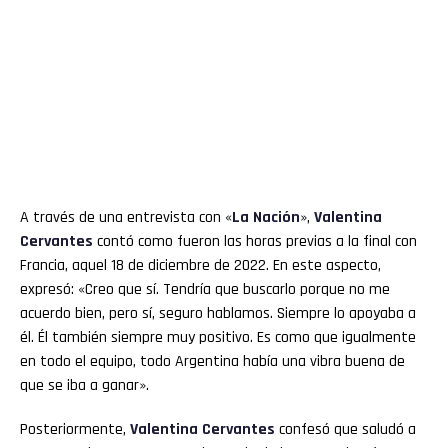
A través de una entrevista con «
La Nación
»,
Valentina
Cervantes
contó como fueron las horas previas a la final con
Francia, aquel 18 de diciembre de 2022. En este aspecto,
expresó: «Creo que sí. Tendría que buscarlo porque no me
acuerdo bien, pero sí, seguro hablamos. Siempre lo apoyaba a
él. Él también siempre muy positivo. Es como que igualmente
en todo el equipo, todo Argentina había una vibra buena de
que se iba a ganar».
Flipboard
Posteriormente,
Valentina Cervantes
confesó que saludó a