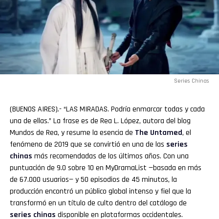
Series Chinas
(BUENOS AIRES).- “LAS MIRADAS. Podría enmarcar todas y cada
una de ellas.” La frase es de Rea L. López, autora del blog
Mundos de Rea, y resume la esencia de
The Untamed
, el
fenómeno de 2019 que se convirtió en una de las
series
chinas
más recomendadas de los últimos años. Con una
puntuación de 9.0 sobre 10 en MyDramaList —basada en más
de 67.000 usuarios— y 50 episodios de 45 minutos, la
producción encontró un público global intenso y fiel que la
transformó en un título de culto dentro del catálogo de
series chinas
disponible en plataformas occidentales.