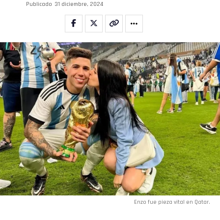
Publicado
31 diciembre, 2024
Enzo fue pieza vital en Qatar.