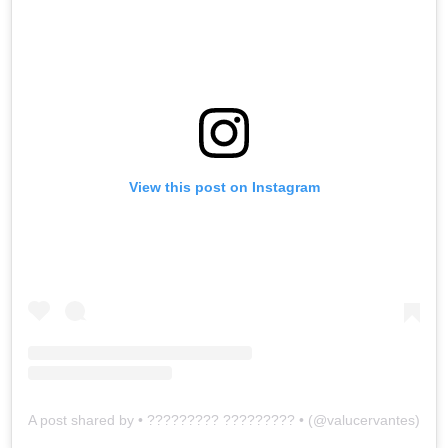
View this post on Instagram
A post shared by • ????????? ????????? • (@valucervantes)