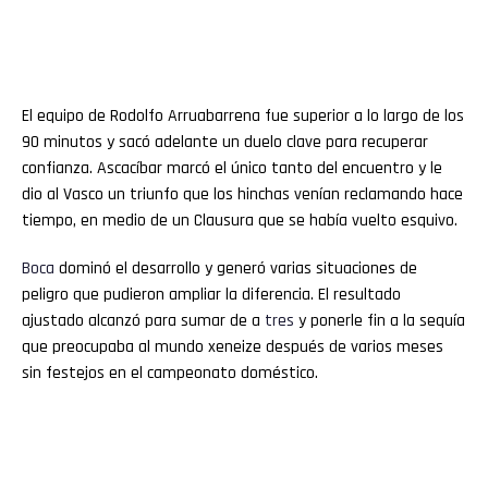
El equipo de Rodolfo Arruabarrena fue superior a lo largo de los
90 minutos y sacó adelante un duelo clave para recuperar
confianza. Ascacíbar marcó el único tanto del encuentro y le
dio al Vasco un triunfo que los hinchas venían reclamando hace
tiempo, en medio de un Clausura que se había vuelto esquivo.
Boca
dominó el desarrollo y generó varias situaciones de
peligro que pudieron ampliar la diferencia. El resultado
ajustado alcanzó para sumar de a
tres
y ponerle fin a la sequía
que preocupaba al mundo xeneize después de varios meses
sin festejos en el campeonato doméstico.