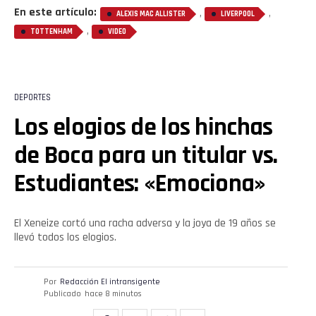
En este artículo:
,
,
ALEXIS MAC ALLISTER
LIVERPOOL
,
TOTTENHAM
VIDEO
DEPORTES
Los elogios de los hinchas
de Boca para un titular vs.
Estudiantes: «Emociona»
El Xeneize cortó una racha adversa y la joya de 19 años se
llevó todos los elogios.
Por
Redacción El intransigente
Publicado
hace 8 minutos