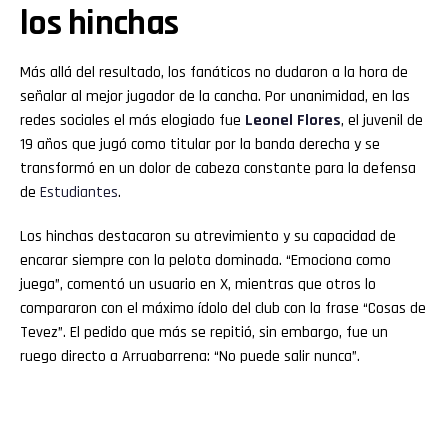
los hinchas
Más allá del resultado, los fanáticos no dudaron a la hora de
señalar al mejor jugador de la cancha. Por unanimidad, en las
redes sociales el más elogiado fue
Leonel Flores
, el juvenil de
19 años que jugó como titular por la banda derecha y se
transformó en un dolor de cabeza constante para la defensa
de
Estudiantes
.
Los hinchas destacaron su atrevimiento y su capacidad de
encarar siempre con la pelota dominada. “Emociona como
juega”, comentó un usuario en X, mientras que otros lo
compararon con el máximo ídolo del club con la frase “Cosas de
Tevez”. El pedido que más se repitió, sin embargo, fue un
ruego directo a Arruabarrena: “No puede salir nunca”.