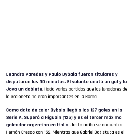
Leandro Paredes y Paulo Dybala fueron titulares y
disputaron los 90 minutos. El volante anotó un gol y la
Joya un doblete
. Hacía varios partidos que los jugadores de
la Scaloneta no eran importantes en la Roma.
Como dato de color Dybala llegó a los 127 goles en la
Serie A. Superó a Higuain (125) y es el tercer máximo
goleador argentino en Italia
. Justo arriba se encuentra
Hernán Crespo con 152. Mientras que Gabriel Batistuta es el