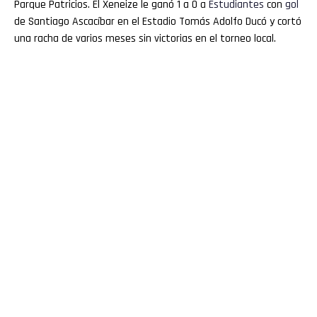
Parque Patricios. El Xeneize le ganó 1 a 0 a
Estudiantes
con
gol
de Santiago Ascacíbar en el Estadio Tomás Adolfo Ducó y cortó
una racha de varios meses sin victorias en el torneo local.