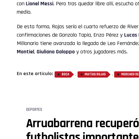
con
Lionel Messi
. Pero tras quedar libre allí, escucha 
medio.
De esta forma, Rojas sería el cuarto refuerzo de River
confirmaciones de Gonzalo Tapia, Enzo Pérez y
Lucas
Millonario tiene avanzada la llegada de Leo Fernánd
Montiel
,
Giuliano Galoppo
y otros jugadores más.
En este artículo:
,
,
BOCA
MATÍAS ROJAS
MERCADO DE
DEPORTES
Arruabarrena recuperó
futbolistas importante