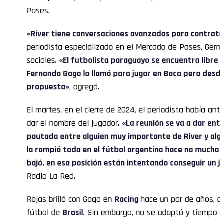
Pases.
«River tiene conversaciones avanzadas para contrat
periodista especializado en el Mercado de Pases, Ger
sociales.
«El futbolista paraguayo se encuentra libre
Fernando Gago lo llamó para jugar en Boca pero desd
propuesta»
, agregó.
El martes, en el cierre de 2024, el periodista había a
dar el nombre del jugador.
«La reunión se va a dar ent
pautada entre alguien muy importante de River y al
la rompió toda en el fútbol argentino hace no much
bajó, en esa posición están intentando conseguir un 
Radio La Red.
Rojas brilló con Gago en
Racing
hace un par de años, 
fútbol de
Brasil
. Sin embargo, no se adaptó y tiempo