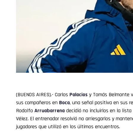
(BUENOS AIRES).- Carlos
Palacios
y Tomás Belmonte vo
sus compañeros en
Boca
, una señal positiva en sus 
Rodolfo
Arruabarrena
decidió no incluirlos en la list
Vélez. El entrenador resolvió no arriesgarlos y mant
jugadores que utilizó en los últimos encuentros.