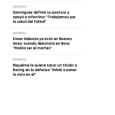
DEPORTES
Domínguez definió su postura y
apoyó a Infantino: “Trabajamos por
la salud del fútbol”
DEPORTES
Enner Valencia ya está en Buenos
Aires: cuándo debutaría en Boca
"Podría ser el martes"
DEPORTES
Riquelme le quiere sacar un titular a
Racing en la defensa "Volvió a poner
la mira en él"