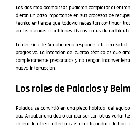
Los dos mediocampistas pudieron completar el entrena
dieron un paso importante en sus procesos de recuper
técnico entiende que todavía necesitan continuar trab
en las mejores condiciones físicas antes de recibir el a
La decisión de Arruabarrena responde a la necesidad 
progresiva. La intención del cuerpo técnico es que a
completamente preparados y no tengan inconveniente
nueva interrupción.
Los roles de Palacios y Bel
Palacios se convirtió en una pieza habitual del equip
que Arruabarrena debió compensar con otras variantes
chileno le ofrece alternativas al entrenador a la hor