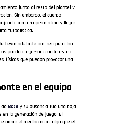
miento junto al resto del plantel y
ación. Sin embargo, el cuerpo
ajando para recuperar ritmo y llegar
lta futbolística.
de llevar adelante una recuperación
mbos puedan regresar cuando estén
s físicos que puedan provocar una
monte en el equipo
o de
Boca
y su ausencia fue una baja
 en la generación de juego. El
a de armar el mediocampo, algo que el