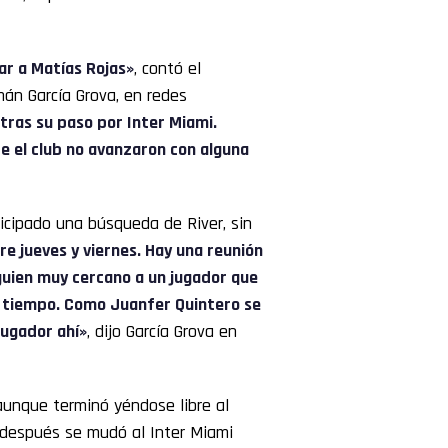
ar a Matías Rojas»
, contó el
mán García Grova, en redes
 tras su paso por Inter Miami.
e el club no avanzaron con alguna
nticipado una búsqueda de River, sin
re jueves y viernes. Hay una reunión
guien muy cercano a un jugador que
o tiempo. Como Juanfer Quintero se
jugador ahí»
, dijo García Grova en
aunque terminó yéndose libre al
 después se mudó al Inter Miami