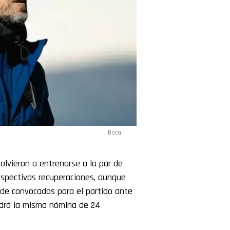
Boca
lvieron a entrenarse a la par de
respectivas recuperaciones, aunque
a de convocados para el partido ante
endrá la misma nómina de 24