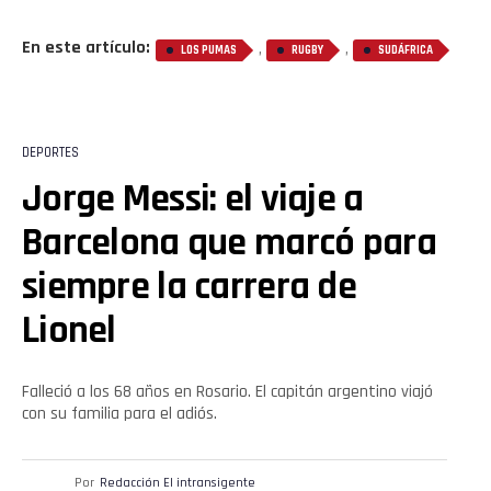
En este artículo:
,
,
LOS PUMAS
RUGBY
SUDÁFRICA
DEPORTES
Jorge Messi: el viaje a
Barcelona que marcó para
siempre la carrera de
Lionel
Falleció a los 68 años en Rosario. El capitán argentino viajó
con su familia para el adiós.
Por
Redacción El intransigente