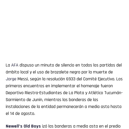
La
AFA
dispuso un minuto de silencio en todos los partidos del
ámbito local y el uso de brazalete negro por la muerte de
Jorge
Messi, según la resolución 6933 del Comité Ejecutivo. Los
primeros encuentros en implementar el homenaje fueron
Deportivo Riestra-Estudiantes de La Plata y Atlético Tucumán-
Sarmiento de Junín, mientras las banderas de las
instalaciones de la entidad permanecerán a media asta hasta
el 14 de agosto.
Newell’s Old Boys
izó las banderas a media asta en el predio