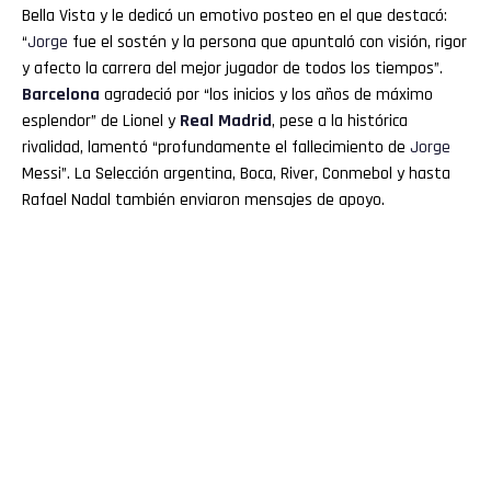
Bella Vista y le dedicó un emotivo posteo en el que destacó:
“
Jorge
fue el sostén y la persona que apuntaló con visión, rigor
y afecto la carrera del mejor jugador de todos los tiempos”.
Barcelona
agradeció por “los inicios y los años de máximo
esplendor” de Lionel y
Real Madrid
, pese a la histórica
rivalidad, lamentó “profundamente el fallecimiento de
Jorge
Messi”. La Selección argentina, Boca, River, Conmebol y hasta
Rafael Nadal también enviaron mensajes de apoyo.