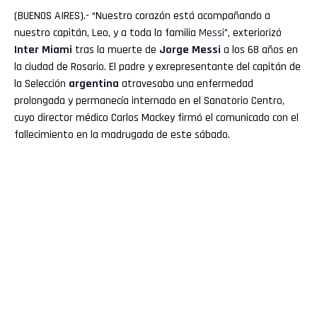
(BUENOS AIRES).- “Nuestro corazón está acompañando a
nuestro capitán, Leo, y a toda la familia
Messi
”, exteriorizó
Inter Miami
tras la muerte de
Jorge Messi
a los 68 años en
la ciudad de Rosario. El padre y exrepresentante del capitán de
la Selección
argentina
atravesaba una enfermedad
prolongada y permanecía internado en el Sanatorio Centro,
cuyo director médico Carlos Mackey firmó el comunicado con el
fallecimiento en la madrugada de este sábado.