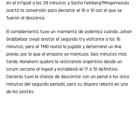
en el in?goal a los 39 minutos y Sacha Feinberg?Mngomezulu
acertó la conversión para decretar el 10 a 10 con el que se
fueron al descanso.
El complemento tuvo un momento de polémica cuando Johan
Grobbelaar creyó anotar el segundo try visitante a los 16
minutos, pero el TMO revisó la jugada y determinó un line
previo, por lo que el empate se mantuvo. Seis minutos más
tarde, Hanekom quebró la resistencia argentina desde un
scrum cercano al ingoal y estableció el 17 a 10 definitivo.
Carreras tuvo la chance de descontar con un penal a los cinco
minutos del segundo período, pero su disparo rebotó en uno
de los postes.