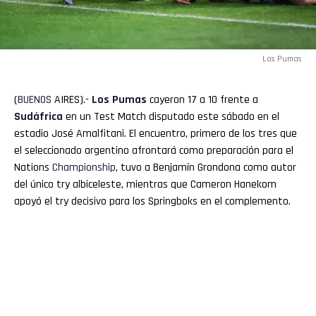
Los Pumas
(
BUENOS
AIRES).-
Los Pumas
cayeron 17 a 10 frente a
Sudáfrica
en un Test Match disputado este sábado en el
estadio José Amalfitani. El encuentro, primero de los tres que
el seleccionado argentino afrontará como preparación para el
Nations
Championship
, tuvo a Benjamín Grondona como autor
del único try albiceleste, mientras que Cameron Hanekom
apoyó el try decisivo para los Springboks en el complemento.