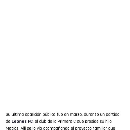
Su última aparición pública fue en marzo, durante un partido
de
Leones FC
, el club de la Primera C que preside su hijo
Matías. Allí se lo vio acompañando el proyecto familiar que