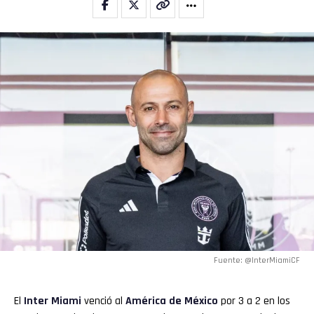
Fuente: @InterMiamiCF
El
Inter Miami
venció al
América
de México
por 3 a 2 en los