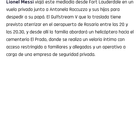
Lionel Messi
viajó este mediodía desde Fort Lauderdale en un
vuelo privado junto a Antonela Roccuzzo y sus hijos para
despedir a su papá. El Gulfstream V que lo traslada tiene
previsto aterrizar en el aeropuerto de Rosario entre las 20 y
las 20.30, y desde allí la familia abordará un helicóptero hacia el
cementerio El Prado, donde se realiza un velorio íntimo con
acceso restringido a familiares y allegados y un operativo a
cargo de una empresa de seguridad privada.