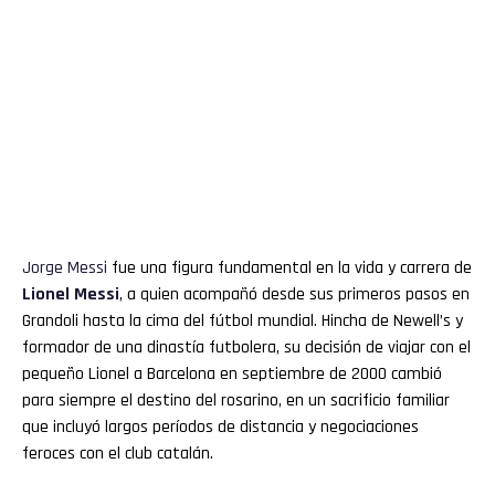
Jorge
Messi
fue una figura fundamental en la vida y carrera de
Lionel
Messi
, a quien acompañó desde sus primeros pasos en
Grandoli hasta la cima del fútbol mundial. Hincha de Newell’s y
formador de una dinastía futbolera, su decisión de viajar con el
pequeño Lionel a Barcelona en septiembre de 2000 cambió
para siempre el destino del rosarino, en un sacrificio familiar
que incluyó largos períodos de distancia y negociaciones
feroces con el club catalán.