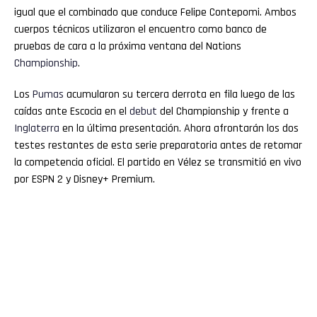
igual que el combinado que conduce Felipe Contepomi. Ambos
cuerpos técnicos utilizaron el encuentro como banco de
pruebas de cara a la próxima ventana del Nations
Championship
.
Los
Pumas
acumularon su tercera derrota en fila luego de las
caídas ante Escocia en el
debut
del Championship y frente a
Inglaterra
en la última presentación. Ahora afrontarán los dos
testes restantes de esta serie preparatoria antes de retomar
la competencia oficial. El partido en Vélez se transmitió en vivo
por ESPN 2 y Disney+ Premium.