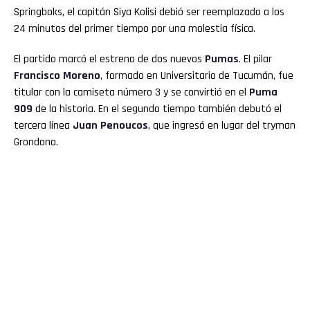
Springboks, el capitán Siya Kolisi debió ser reemplazado a los
24 minutos del primer tiempo por una molestia física.
El partido marcó el estreno de dos nuevos
Pumas
. El pilar
Francisco Moreno
, formado en Universitario de Tucumán, fue
titular con la camiseta número 3 y se convirtió en el
Puma
909
de la historia. En el segundo tiempo también debutó el
tercera línea
Juan Penoucos
, que ingresó en lugar del tryman
Grondona.