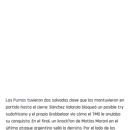
Los
Pumas
tuvieron dos salvadas clave que los mantuvieron en
partido hasta el cierre: Sánchez Valarolo bloqueó un posible try
sudafricano y el propio Grobbelaar vio cómo el TMO le anulaba
su conquista. En el final, un knock?on de Matías Moroni en el
último ataque argentino selló la derrota. Por el lado de los