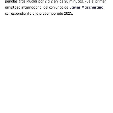
penales tras igualar por 2 a 2 en los 90 minutos. Fue el primer
amistoso internacional del conjunto de
Javier Mascherano
correspondiente a la pretemporada 2025.