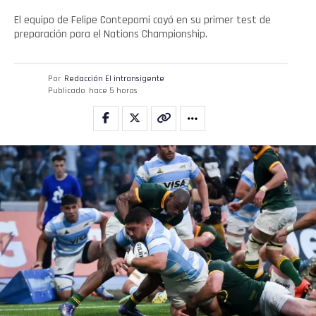
El equipo de Felipe Contepomi cayó en su primer test de
preparación para el Nations Championship.
Whatsapp
Email
Por
Redacción El intransigente
Publicado
hace 5 horas