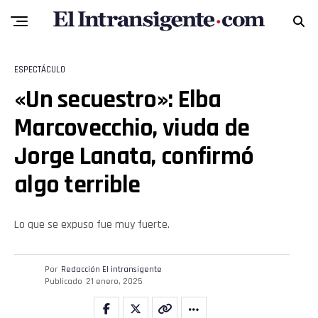
ESPECTÁCULO
«Un secuestro»: Elba
Marcovecchio, viuda de
Jorge Lanata, confirmó
algo terrible
Lo que se expuso fue muy fuerte.
Por
Redacción El intransigente
Flipboard
Publicado
21 enero, 2025
Reddit