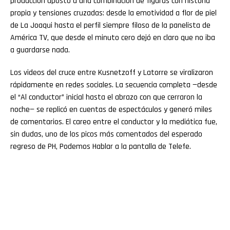
producción apostó a una combinación de figuras con historia
propia y tensiones cruzadas: desde la emotividad a flor de piel
de La Joaqui hasta el perfil siempre filoso de la panelista de
América TV, que desde el minuto cero dejó en claro que no iba
a guardarse nada.
Los videos del cruce entre Kusnetzoff y Latorre se viralizaron
rápidamente en redes sociales. La secuencia completa —desde
el “Al conductor” inicial hasta el abrazo con que cerraron la
noche— se replicó en cuentas de espectáculos y generó miles
de comentarios. El careo entre el conductor y la mediática fue,
sin dudas, uno de los picos más comentados del esperado
regreso de PH, Podemos Hablar a la pantalla de Telefe.