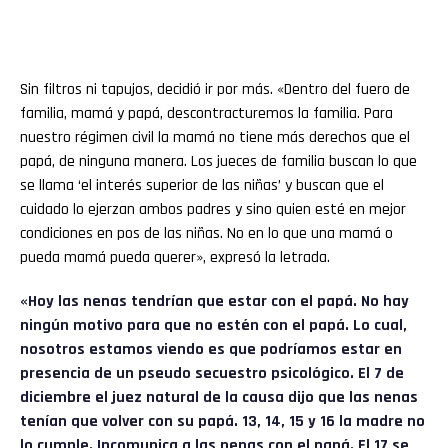
Sin filtros ni tapujos, decidió ir por más. «Dentro del fuero de
familia, mamá y papá, descontracturemos la familia. Para
nuestro régimen civil la mamá no tiene más derechos que el
papá, de ninguna manera. Los jueces de familia buscan lo que
se llama ‘el interés superior de las niñas’ y buscan que el
cuidado lo ejerzan ambos padres y sino quien esté en mejor
condiciones en pos de las niñas. No en lo que una mamá o
pueda mamá pueda querer», expresó la letrada.
«Hoy las nenas tendrían que estar con el papá. No hay
ningún motivo para que no estén con el papá. Lo cual,
nosotros estamos viendo es que podríamos estar en
presencia de un pseudo secuestro psicológico. El 7 de
diciembre el juez natural de la causa dijo que las nenas
tenían que volver con su papá. 13, 14, 15 y 16 la madre no
lo cumple. Incomunica a las nenas con el papá. El 17 se