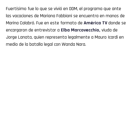
Fuertísimo fue lo que se vivió en DDM, el programa que ante
las vacaciones de Mariana Fabbiani se encuentra en manos de
Marina Calabró. Fue en este formato de
América TV
donde se
encargaron de entrevistar a
Elba Marcovecchio,
viuda de
Jorge Lanata, quien representa legalmente a Mauro Icardi en
medio de la batalla legal con Wanda Nara.