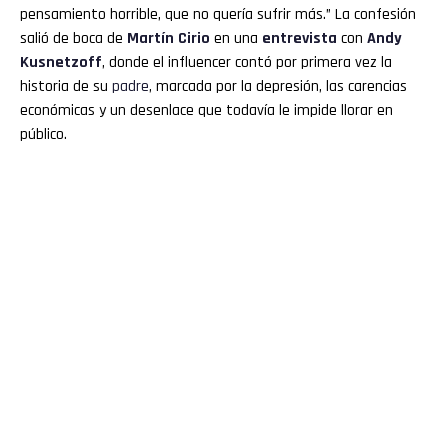
pensamiento horrible, que no quería sufrir más.” La confesión
salió de boca de
Martín
Cirio
en una
entrevista
con
Andy
Kusnetzoff
, donde el influencer contó por primera vez la
historia de su
padre
, marcada por la depresión, las carencias
económicas y un desenlace que todavía le impide llorar en
público.