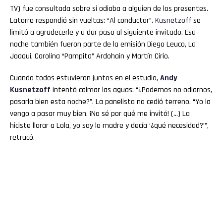
TV) fue consultada sobre si odiaba a alguien de los presentes.
Latorre respondió sin vueltas: “Al conductor”.
Kusnetzoff
se
limitó a agradecerle y a dar paso al siguiente invitado. Esa
noche también fueron parte de la emisión Diego Leuco, La
Joaqui, Carolina “Pampita” Ardohain y Martín Cirio.
Cuando todos estuvieron juntos en el estudio,
Andy
Kusnetzoff
intentó calmar las aguas: “¿Podemos no odiarnos,
pasarla bien esta noche?”. La panelista no cedió terreno. “Yo la
vengo a pasar muy bien. ¡No sé por qué me invitó! (…) La
hiciste llorar a Lola, yo soy la madre y decía ‘¿qué necesidad?’”,
retrucó.