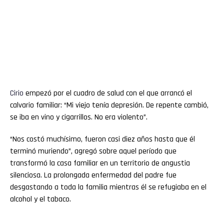
Cirio
empezó por el cuadro de salud con el que arrancó el
calvario familiar: “Mi viejo tenía depresión. De repente cambió,
se iba en vino y cigarrillos. No era violento”.
“Nos costó muchísimo, fueron casi diez años hasta que él
terminó muriendo”, agregó sobre aquel período que
transformó la casa familiar en un territorio de angustia
silenciosa. La prolongada enfermedad del padre fue
desgastando a toda la familia mientras él se refugiaba en el
alcohol y el tabaco.