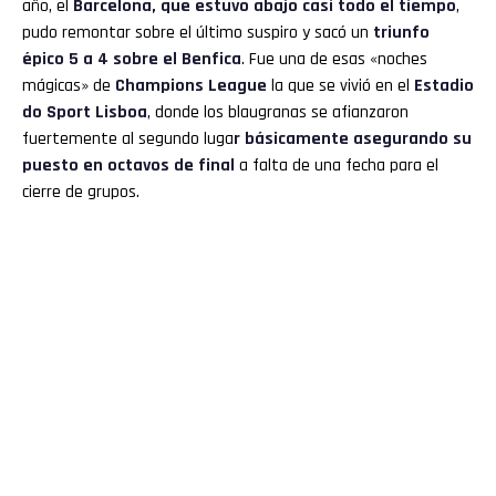
año, el
Barcelona
, que estuvo abajo casi todo el tiempo
,
pudo remontar sobre el último suspiro y sacó un
triunfo
épico 5 a 4 sobre el
Benfica
. Fue una de esas «noches
mágicas» de
Champions League
la que se vivió en el
Estadio
do Sport Lisboa
, donde los blaugranas se afianzaron
fuertemente al segundo luga
r básicamente asegurando su
puesto en octavos de final
a falta de una fecha para el
cierre de grupos.