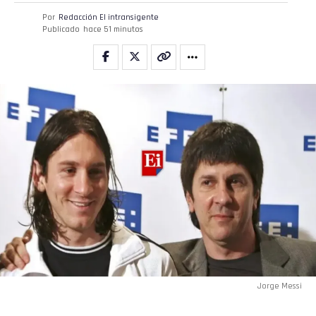
Por
Redacción El intransigente
Publicado
hace 51 minutos
Jorge Messi