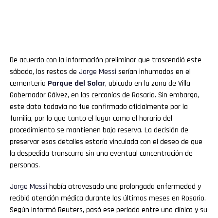
De acuerdo con la información preliminar que trascendió este
sábado, los restos de
Jorge
Messi
serían inhumados en el
cementerio
Parque del Solar
, ubicado en la zona de Villa
Gobernador Gálvez, en las cercanías de Rosario. Sin embargo,
este dato todavía no fue confirmado oficialmente por la
familia, por lo que tanto el lugar como el horario del
procedimiento se mantienen bajo reserva. La decisión de
preservar esos detalles estaría vinculada con el deseo de que
la despedida transcurra sin una eventual concentración de
personas.
Jorge
Messi
había atravesado una prolongada enfermedad y
recibió atención médica durante los últimos meses en Rosario.
Según informó Reuters, pasó ese período entre una clínica y su