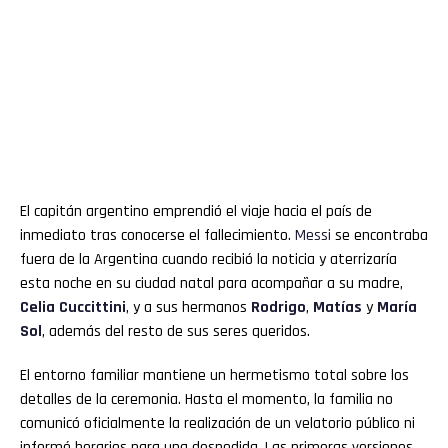
El capitán argentino emprendió el viaje hacia el país de
inmediato tras conocerse el fallecimiento.
Messi
se encontraba
fuera de la Argentina cuando recibió la noticia y aterrizaría
esta noche en su ciudad natal para acompañar a su madre,
Celia Cuccittini
, y a sus hermanos
Rodrigo
,
Matías
y
María
Sol
, además del resto de sus seres queridos.
El entorno familiar mantiene un hermetismo total sobre los
detalles de la ceremonia. Hasta el momento, la familia no
comunicó oficialmente la realización de un velatorio público ni
informó horarios para una despedida. Las primeras versiones