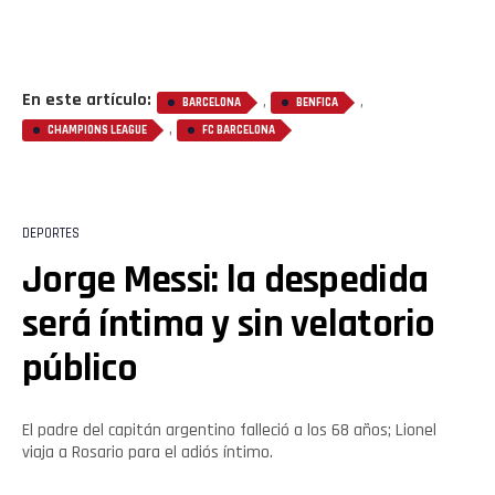
En este artículo:
,
,
BARCELONA
BENFICA
,
CHAMPIONS LEAGUE
FC BARCELONA
DEPORTES
Jorge Messi: la despedida
será íntima y sin velatorio
público
El padre del capitán argentino falleció a los 68 años; Lionel
viaja a Rosario para el adiós íntimo.