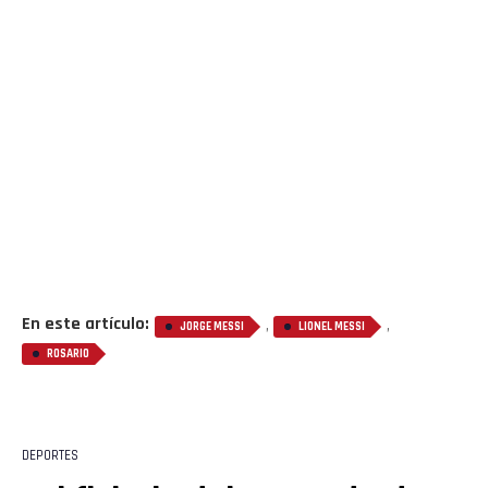
En este artículo:
,
,
JORGE MESSI
LIONEL MESSI
ROSARIO
DEPORTES