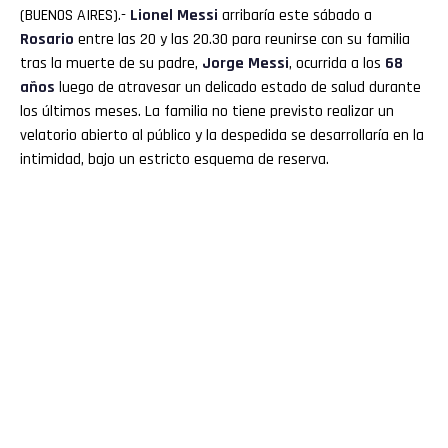
(BUENOS AIRES).-
Lionel
Messi
arribaría este sábado a
Rosario
entre las 20 y las 20.30 para reunirse con su familia
tras la muerte de su padre,
Jorge Messi
, ocurrida a los
68
años
luego de atravesar un delicado estado de salud durante
los últimos meses. La familia no tiene previsto realizar un
velatorio abierto al público y la despedida se desarrollaría en la
intimidad, bajo un estricto esquema de reserva.