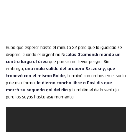
Hubo que esperar hasta el minuto 22 para que la igualdad se
disipara, cuando el argentino N
icolás Otamendi mandó un
centro largo al área
que parecía no llevar peligro. Sin
embargo,
una mala salida del arquero Szczesny, que
tropezó con el mismo Balde,
terminó con ambos en el suelo
y de esa forma,
le dieron cancha libre a Pavlidis que
marcó su segundo gol del día
y también el de la ventaja
para los suyos hasta ese momento.