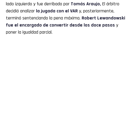
lado izquierdo y fue derribado por
Tomás Araujo,
El árbitro
decidió analizar
la jugada con el VAR
y, posteriormente,
terminó sentenciando la pena máxima.
Robert Lewandowski
fue el encargado de convertir desde los doce pasos
y
poner la igualdad parcial.