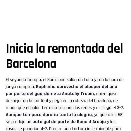
Inicia la remontada del
Barcelona
El segundo tiempo, el Barcelona salió con todo y con la hora de
juego cumplida,
Raphinha aprovechó el blooper del año
por parte del guardameta Anatoliy Trubin,
quien quiso
despejar un balón fácil y pegó en la cabeza del brasileño, de
modo que el balón terminó tocando las redes y así llegó el 3-2.
Aunque tampoco duraría tanto la alegría,
ya que a los 68′
se produjo un
auto gol de parte de Ronald Araújo
y las
cosas se pondrían 4-2. Parecía una tortura interminable para