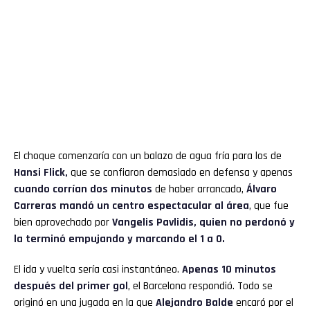
El choque comenzaría con un balazo de agua fría para los de
Hansi Flick,
que se confiaron demasiado en defensa y apenas
cuando corrían dos minutos
de haber arrancado,
Álvaro
Carreras mandó un centro espectacular al área
, que fue
bien aprovechado por
Vangelis Pavlidis, quien no perdonó y
la terminó empujando y marcando el 1 a 0.
El ida y vuelta sería casi instantáneo.
Apenas 10 minutos
después del primer gol
, el Barcelona respondió. Todo se
originó en una jugada en la que
Alejandro Balde
encaró por el