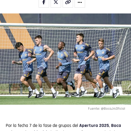
Email
Fuente: @BocaJrsOficial
Por la fecha 7 de la fase de grupos del
Apertura 2025
,
Boca