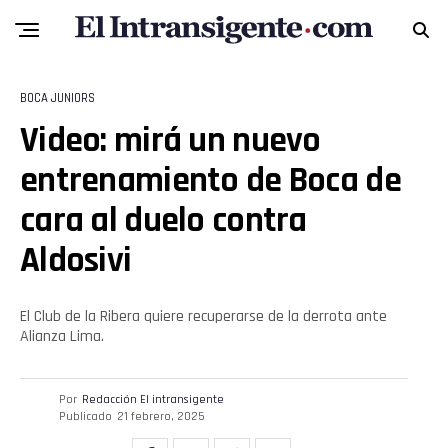
BOCA JUNIORS
Video: mirá un nuevo
entrenamiento de Boca de
cara al duelo contra
Aldosivi
Flipboard
El Club de la Ribera quiere recuperarse de la derrota ante
Reddit
Alianza Lima.
Pinterest
Por
Redacción El intransigente
Publicado
21 febrero, 2025
Whatsapp