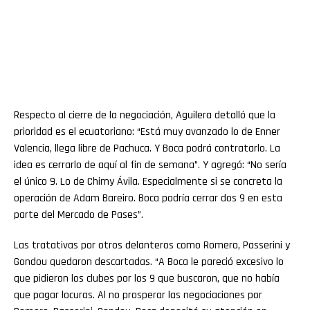
Respecto al cierre de la negociación, Aguilera detalló que la
prioridad es el ecuatoriano: “Está muy avanzado lo de Enner
Valencia, llega libre de Pachuca. Y Boca podrá contratarlo. La
idea es cerrarlo de aquí al fin de semana”. Y agregó: “No sería
el único 9. Lo de Chimy Ávila. Especialmente si se concreta la
operación de Adam Bareiro. Boca podría cerrar dos 9 en esta
parte del Mercado de Pases”.
Las tratativas por otros delanteros como Romero, Passerini y
Gondou quedaron descartadas. “A Boca le pareció excesivo lo
que pidieron los clubes por los 9 que buscaron, que no había
que pagar locuras. Al no prosperar las negociaciones por