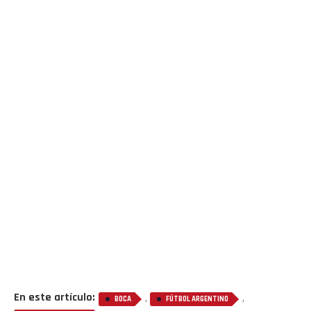
En este artículo:
,
,
BOCA
FÚTBOL ARGENTINO