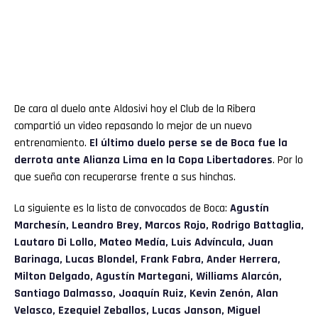
De cara al duelo ante Aldosivi hoy el Club de la Ribera
compartió un video repasando lo mejor de un nuevo
entrenamiento.
El último duelo perse se de Boca fue la
derrota ante Alianza Lima en la Copa Libertadores
. Por lo
que sueña con recuperarse frente a sus hinchas.
La siguiente es la lista de convocados de Boca:
Agustín
Marchesín, Leandro Brey, Marcos Rojo, Rodrigo Battaglia,
Lautaro Di Lollo, Mateo Medía, Luis Advíncula, Juan
Barinaga, Lucas Blondel, Frank Fabra, Ander Herrera,
Milton Delgado, Agustín Martegani, Williams Alarcón,
Santiago Dalmasso, Joaquín Ruiz, Kevin Zenón, Alan
Velasco, Ezequiel Zeballos, Lucas Janson, Miguel