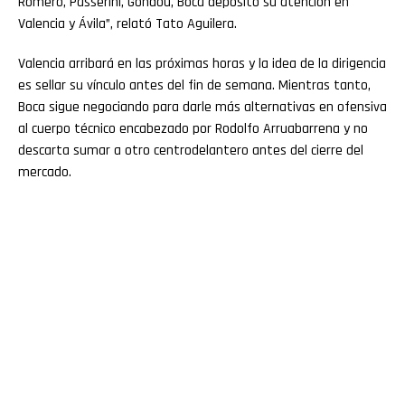
Romero, Passerini, Gondou, Boca depositó su atención en
Valencia y Ávila”, relató Tato Aguilera.
Valencia arribará en las próximas horas y la idea de la dirigencia
es sellar su vínculo antes del fin de semana. Mientras tanto,
Boca sigue negociando para darle más alternativas en ofensiva
al cuerpo técnico encabezado por Rodolfo Arruabarrena y no
descarta sumar a otro centrodelantero antes del cierre del
mercado.