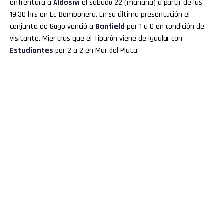
enfrentará a
Aldosivi
el sábado 22 (mañana) a partir de las
19.30 hrs en La Bombonera. En su última presentación el
conjunto de Gago venció a
Banfield
por 1 a 0 en condición de
visitante. Mientras que el Tiburón viene de igualar con
Estudiantes
por 2 a 2 en Mar del Plata.