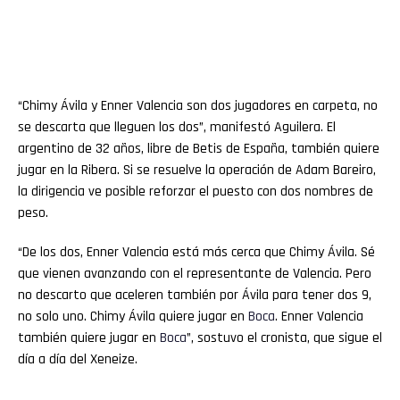
“Chimy Ávila y Enner Valencia son dos jugadores en carpeta, no
se descarta que lleguen los dos”, manifestó Aguilera. El
argentino de 32 años, libre de Betis de España, también quiere
jugar en la Ribera. Si se resuelve la operación de Adam Bareiro,
la dirigencia ve posible reforzar el puesto con dos nombres de
peso.
“De los dos, Enner Valencia está más cerca que Chimy Ávila. Sé
que vienen avanzando con el representante de Valencia. Pero
no descarto que aceleren también por Ávila para tener dos 9,
no solo uno. Chimy Ávila quiere jugar en
Boca
. Enner Valencia
también quiere jugar en
Boca
”, sostuvo el cronista, que sigue el
día a día del Xeneize.