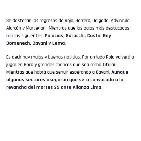
Se destacan los regresos de Rojo, Herrera, Delgado, Advíncula,
Alarcón y Martegani. Mientras que las bajas más destacadas
con las siguientes:
Palacios, Saracchi, Costa, Rey
Domenech, Cavani y Lema
.
Es decir hay malas y buenas noticias. Por un lado Rojo volverá a
jugar en Boca y grandes chances que sea como titular.
Mientras que habrá que seguir esperando a Cavani.
Aunque
algunos sectores aseguran que será convocado a la
revancha del martes 25 ante Alianza Lima
.