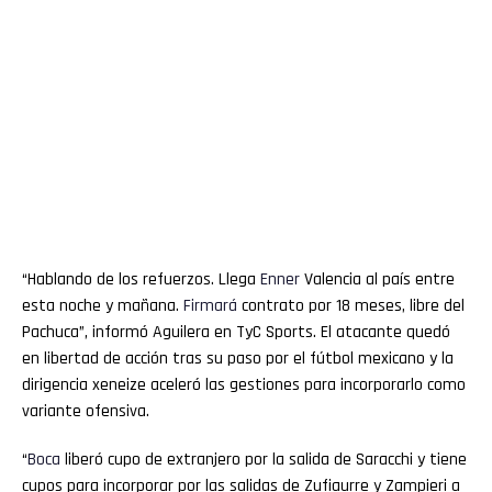
“Hablando de los refuerzos. Llega
Enner
Valencia al país entre
esta noche y mañana.
Firmará
contrato por 18 meses, libre del
Pachuca”, informó Aguilera en TyC Sports. El atacante quedó
en libertad de acción tras su paso por el fútbol mexicano y la
dirigencia xeneize aceleró las gestiones para incorporarlo como
variante ofensiva.
“
Boca
liberó cupo de extranjero por la salida de Saracchi y tiene
cupos para incorporar por las salidas de Zufiaurre y Zampieri a