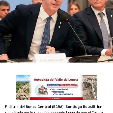
El titular del
Banco Central (BCRA)
,
Santiago Bausili
, fue
consultado por la situación generada luego de que el Tesoro