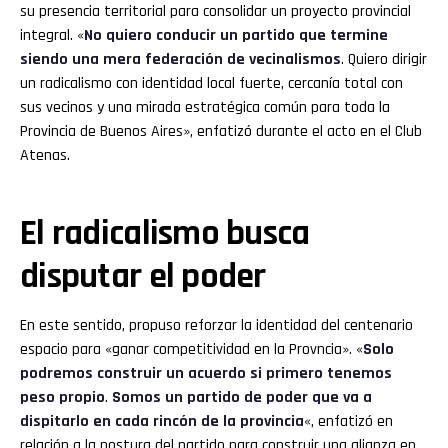
su presencia territorial para consolidar un proyecto provincial
integral. «
No quiero conducir un partido que termine
siendo una mera federación de vecinalismos
. Quiero dirigir
un radicalismo con identidad local fuerte, cercanía total con
sus vecinos y una mirada estratégica común para toda la
Provincia de Buenos Aires», enfatizó durante el acto en el Club
Atenas.
El radicalismo busca
disputar el poder
En este sentido, propuso reforzar la identidad del centenario
espacio para «ganar competitividad en la Provncia». «
Solo
podremos construir un acuerdo si primero tenemos
peso propio
.
Somos un partido de poder que va a
dispitarlo en cada rincón de la provincia
«, enfatizó en
relación a la postura del partido para construir una alianza en