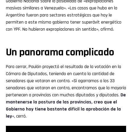
Gobierno Nacional sobre la posibilidad de «expropiaciones
masivas similares a Venezuela». «Los casos que hubo en la
Argentina fueron para sectores estratégicos que hoy le
permiten a este mismo gobierno tener superávit energético
con YPF. No hubieron expropiaciones sin sentido», afirmó.
Un panorama complicado
Para cerrar, Paulón proyectó el resultado de la votación en la
Cámara de Diputados, teniendo en cuenta la cantidad de
senadores que votaron en contra. «Si agarramos a los 33
senadores que votaron en contra, encontramos que la mayoría
pertenecen a provincias con muchos diputados y diputadas.
De
mantenerse la postura de las provincias, creo que el
Gobierno hoy tiene bastante difícil la aprobación de la
ley
«, cerró.