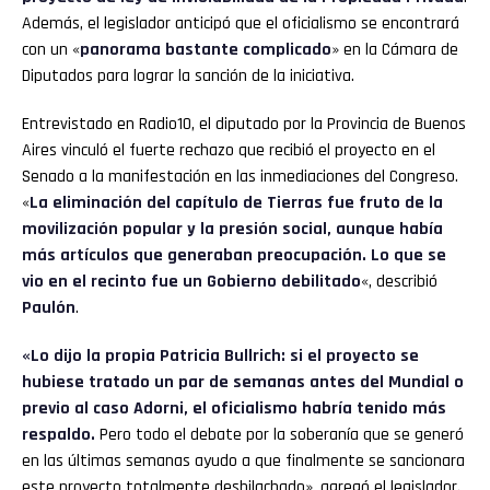
Además, el legislador anticipó que el oficialismo se encontrará
con un «
panorama bastante complicado
» en la Cámara de
Diputados para lograr la sanción de la iniciativa.
Entrevistado en Radio10, el diputado por la Provincia de Buenos
Aires vinculó el fuerte rechazo que recibió el proyecto en el
Senado a la manifestación en las inmediaciones del Congreso.
«
La eliminación del capítulo de Tierras fue fruto de la
movilización popular y la presión social, aunque había
más artículos que generaban preocupación. Lo que se
vio en el recinto fue un Gobierno debilitado
«, describió
Paulón
.
«Lo dijo la propia Patricia Bullrich: si el proyecto se
hubiese tratado un par de semanas antes del Mundial o
previo al caso Adorni, el oficialismo habría tenido más
respaldo.
Pero todo el debate por la soberanía que se generó
en las últimas semanas ayudo a que finalmente se sancionara
este proyecto totalmente deshilachado», agregó el legislador.