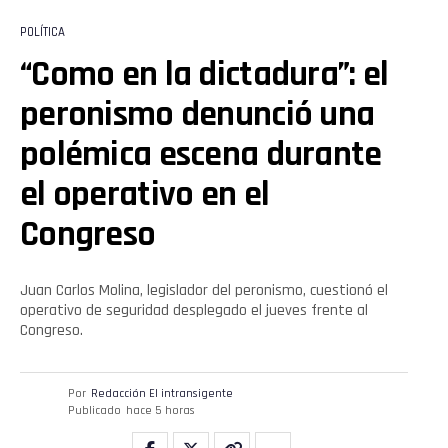
POLÍTICA
“Como en la dictadura”: el
peronismo denunció una
polémica escena durante
el operativo en el
Congreso
Juan Carlos Molina, legislador del peronismo, cuestionó el
operativo de seguridad desplegado el jueves frente al
Congreso.
Por
Redacción El intransigente
Publicado
hace 5 horas