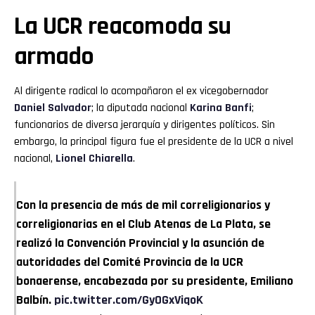
La UCR reacomoda su
armado
Al dirigente radical lo acompañaron el ex vicegobernador
Daniel Salvador
; la diputada nacional
Karina Banfi
;
funcionarios de diversa jerarquía y dirigentes políticos. Sin
embargo, la principal figura fue el presidente de la UCR a nivel
nacional,
Lionel Chiarella
.
Con la presencia de más de mil correligionarios y
correligionarias en el Club Atenas de La Plata, se
realizó la Convención Provincial y la asunción de
autoridades del Comité Provincia de la UCR
bonaerense, encabezada por su presidente, Emiliano
Balbín.
pic.twitter.com/GyOGxViqoK