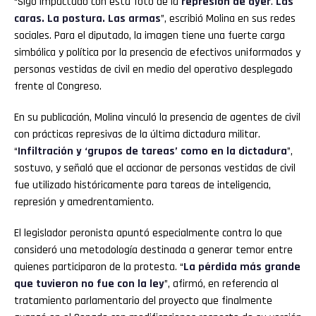
“Sigo impactado con esta foto de la
represión de ayer
.
Las
caras. La postura. Las armas
”, escribió Molina en sus redes
sociales. Para el diputado, la imagen tiene una fuerte carga
simbólica y política por la presencia de efectivos uniformados y
personas vestidas de civil en medio del operativo desplegado
frente al Congreso.
En su publicación, Molina vinculó la presencia de agentes de civil
con prácticas represivas de la última dictadura militar.
“
Infiltración y ‘grupos de tareas’ como en la dictadura
”,
sostuvo, y señaló que el accionar de personas vestidas de civil
fue utilizado históricamente para tareas de inteligencia,
represión y amedrentamiento.
El legislador peronista apuntó especialmente contra lo que
consideró una metodología destinada a generar temor entre
quienes participaron de la protesta. “
La pérdida más grande
que tuvieron no fue con la ley
”, afirmó, en referencia al
tratamiento parlamentario del proyecto que finalmente