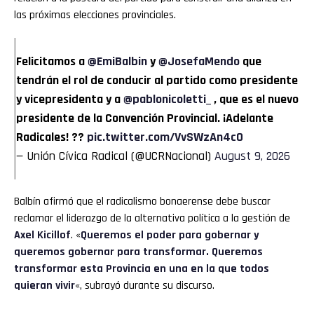
las próximas elecciones provinciales.
Felicitamos a
@EmiBalbin
y
@JosefaMendo
que
tendrán el rol de conducir al partido como presidente
y vicepresidenta y a
@pablonicoletti_
, que es el nuevo
presidente de la Convención Provincial. ¡Adelante
Radicales! ??
pic.twitter.com/VvSWzAn4c0
— Unión Cívica Radical (@UCRNacional)
August 9, 2026
Balbín afirmó que el radicalismo bonaerense debe buscar
reclamar el liderazgo de la alternativa política a la gestión de
Axel Kicillof
. «
Queremos el poder para gobernar y
queremos gobernar para transformar. Queremos
transformar esta Provincia en una en la que todos
quieran vivir
«, subrayó durante su discurso.