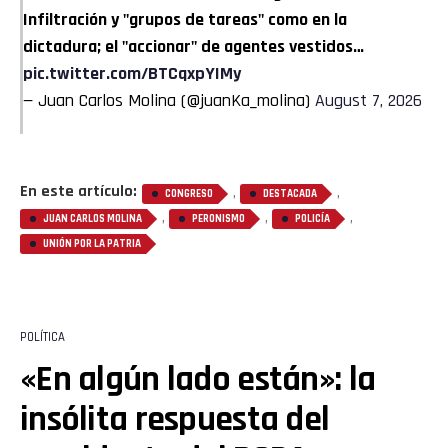
Infiltración y "grupos de tareas" como en la
dictadura; el "accionar" de agentes vestidos…
pic.twitter.com/BTCqxpYIMy
— Juan Carlos Molina (@juanKa_molina)
August 7, 2026
En este artículo:
,
,
CONGRESO
DESTACADA
,
,
,
JUAN CARLOS MOLINA
PERONISMO
POLICÍA
UNIÓN POR LA PATRIA
POLÍTICA
«En algún lado están»: la
insólita respuesta del