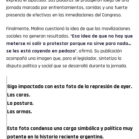
expresó el diputado. Sus palabras se produjeron luego de una
jornada marcada por enfrentamientos, corridas y una fuerte
presencia de efectivos en las inmediaciones del Congreso.
Finalmente, Molina cuestionó la idea de que las movilizaciones
sociales no generan resultados. “
Esa idea de que no hay que
meterse ni salir a protestar porque no sirve para nada…
se les está cayendo en pedazo
”, afirmó. Su publicación
acompañó una imagen que, para el legislador, sintetiza la
disputa política y social que se desarrolló durante la jornada.
Sigo impactado con esta foto de la represión de ayer.
Las caras.
La postura.
Las armas.
Esta foto condensa una carga simbólica y política muy
potente en la historia reciente argentina.