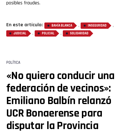
posibles fraudes.
En este artículo:
,
,
BAHÍA BLANCA
INSEGURIDAD
,
,
JUDICIAL
POLICIAL
SOLIDARIDAD
POLÍTICA
«No quiero conducir una
federación de vecinos»:
Emiliano Balbín relanzó
UCR Bonaerense para
disputar la Provincia