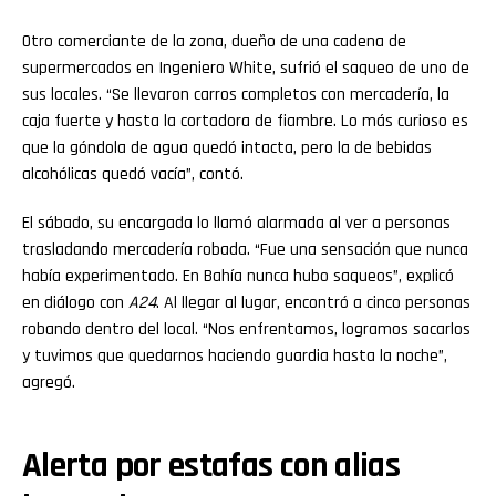
Otro comerciante de la zona, dueño de una cadena de
supermercados en Ingeniero White, sufrió el saqueo de uno de
sus locales. “Se llevaron carros completos con mercadería, la
caja fuerte y hasta la cortadora de fiambre. Lo más curioso es
que la góndola de agua quedó intacta, pero la de bebidas
alcohólicas quedó vacía”, contó.
El sábado, su encargada lo llamó alarmada al ver a personas
trasladando mercadería robada. “Fue una sensación que nunca
había experimentado. En Bahía nunca hubo saqueos”, explicó
en diálogo con
A24
. Al llegar al lugar, encontró a cinco personas
robando dentro del local. “Nos enfrentamos, logramos sacarlos
y tuvimos que quedarnos haciendo guardia hasta la noche”,
agregó.
Alerta por estafas con alias