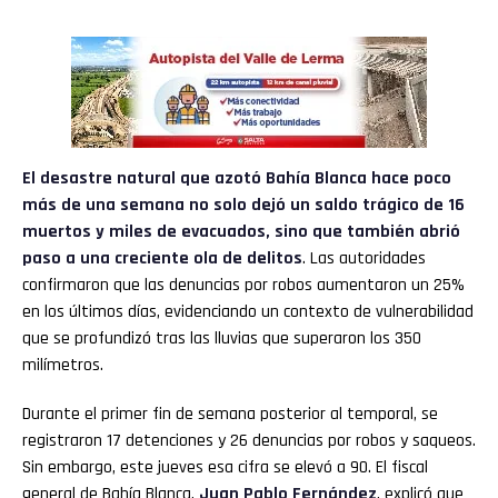
El desastre natural que azotó
Bahía Blanca
hace poco
más de una semana no solo dejó un saldo trágico de 16
muertos y miles de evacuados, sino que también abrió
paso a una creciente ola de delitos
. Las autoridades
confirmaron que las denuncias por robos aumentaron un 25%
en los últimos días, evidenciando un contexto de vulnerabilidad
que se profundizó tras las lluvias que superaron los 350
milímetros.
Durante el primer fin de semana posterior al temporal, se
registraron 17 detenciones y 26 denuncias por robos y saqueos.
Sin embargo, este jueves esa cifra se elevó a 90. El fiscal
general de Bahía Blanca,
Juan Pablo Fernández
, explicó que