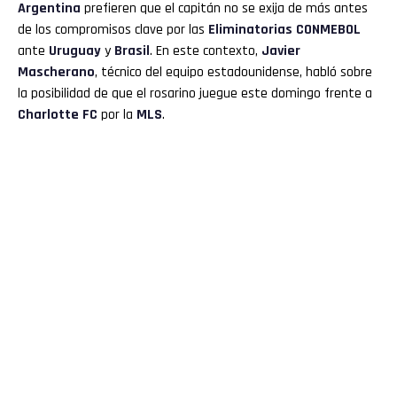
Argentina
prefieren que el capitán no se exija de más antes
de los compromisos clave por las
Eliminatorias CONMEBOL
ante
Uruguay
y
Brasil
. En este contexto,
Javier
Mascherano
, técnico del equipo estadounidense, habló sobre
la posibilidad de que el rosarino juegue este domingo frente a
Charlotte FC
por la
MLS
.