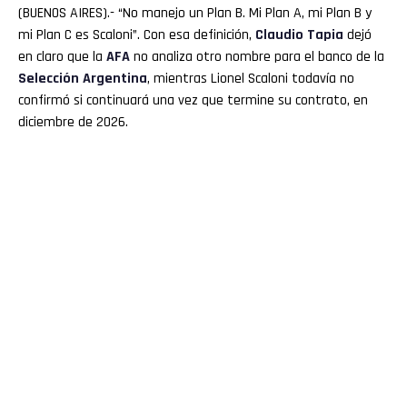
(BUENOS AIRES).- “No manejo un Plan B. Mi Plan A, mi Plan B y
mi Plan C es Scaloni”. Con esa definición,
Claudio
Tapia
dejó
en claro que la
AFA
no analiza otro nombre para el banco de la
Selección
Argentina
, mientras Lionel Scaloni todavía no
confirmó si continuará una vez que termine su contrato, en
diciembre de 2026.