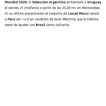
Mundial 2026
, la
Selección Argentina
enfrentará a
Uruguay
el viernes 21 (mañana) a partir de las 20.30 hrs en Montevideo.
En su última presentación el conjunto de
Lionel Messi
venció
a
Perú
por 1 a 0 en condición de local. Mientras que la Celeste
viene de igualar con
Brasil
como visitante.