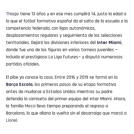
Thiago
tiene 13 años y en ese mes cumplirá 14, justo la edad a
la que el fútbol formativo español da el salto de la escuela a la
competencia federada, con ligas autonómicas,
desplazamientos regulares y seguimiento de las selecciones
territoriales. Dejará las divisiones inferiores del
Inter Miami
,
donde fue una de las figuras en varios torneos juveniles —
incluido el prestigioso La Liga Futures— y disputó numerosos
partidos oficiales.
El pibe ya conoce la casa. Entre 2016 y 2019 se formó en la
Barça
Escola
, los primeros pasos de su etapa formativa
antes de mudarse a Estados Unidos mientras su padre
defendía la camiseta del primer equipo del Inter Miami. Ahora,
la familia
Messi
lleva tiempo preparando el regreso a
Barcelona, lo que allana la vuelta sin el desarraigo que marcó a
Lionel
.