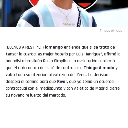
Thiago Almada
(BUENOS AIRES).- “El
Flamengo
entiende que si se trata de
tensar la cuerda, es mejor hacerlo por Luiz Henrique”, afirmó la
Flipboard
periodista brasileña Raisa Simplicio. La declaración confirmó
que el club carioca desistió de contratar a
Thiago Almada
y
Reddit
volcó toda su atención al extremo del Zenit. La decisión
despeja el camino para que
River
, que ya tenía un acuerdo
Pinterest
contractual con el mediapunta y con Atlético de Madrid, cierre
su noveno refuerzo del mercado.
Whatsapp
Email