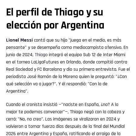
El perfil de Thiago y su
elección por Argentina
Lionel Messi
contó que su hijo "juega en el medio, es más
pensante" y se desempeña como mediocampista ofensivo. En
junio de 2024,
Thiago
integró el equipo Sub 12 de Inter Miami
en el torneo LaLigaFutures en Orlando, donde compitió contra
Real Sociedad y FC Barcelona y dio su primera entrevista. Fue el
periodista José Ramón de la Morena quien le preguntó: "¿Con
qué selección va a jugar?". Y él respondió: "Con la de
Argentina".
Cuando el cronista insistió —"naciste en España, ¿no? A lo
mejor te podemos convencer"—, Thiago negó con la cabeza y
cerró: "No, no creo". Las imágenes se viralizaron en 2024 y
volvieron a tomar fuerza días después de la final del Mundial
2026 entre Argentina y España, ratificando el arraigo de la