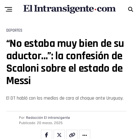
DEPORTES
“No estaba muy bien de su
aductor…”: la confesión de
Scaloni sobre el estado de
Flipboard
Messi
Reddit
El DT habló con los medios de cara al choque ante Uruguay.
Pinterest
Por
Redacción El intransigente
Whatsapp
Publicado
20 marzo, 2025
Email