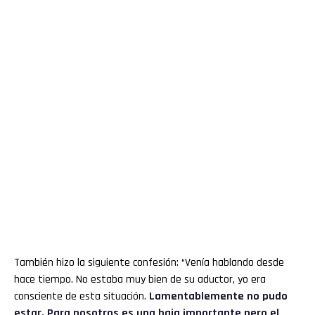
También hizo la siguiente confesión: “Venía hablando desde
hace tiempo. No estaba muy bien de su aductor, yo era
consciente de esta situación.
Lamentablemente no pudo
estar. Para nosotros es una baja importante pero el