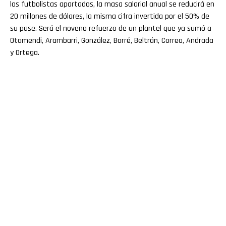
los futbolistas apartados, la masa salarial anual se reducirá en
20 millones de dólares, la misma cifra invertida por el 50% de
su pase. Será el noveno refuerzo de un plantel que ya sumó a
Otamendi, Arambarri, González, Borré, Beltrán, Correa, Andrada
y Ortega.