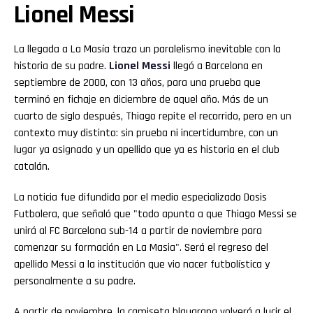
Lionel Messi
La llegada a La Masía traza un paralelismo inevitable con la
historia de su padre.
Lionel Messi
llegó a Barcelona en
septiembre de 2000, con 13 años, para una prueba que
terminó en fichaje en diciembre de aquel año. Más de un
cuarto de siglo después, Thiago repite el recorrido, pero en un
contexto muy distinto: sin prueba ni incertidumbre, con un
lugar ya asignado y un apellido que ya es historia en el club
catalán.
La noticia fue difundida por el medio especializado Dosis
Futbolera, que señaló que "todo apunta a que Thiago Messi se
unirá al FC Barcelona sub-14 a partir de noviembre para
comenzar su formación en La Masia". Será el regreso del
apellido Messi a la institución que vio nacer futbolística y
personalmente a su padre.
A partir de noviembre, la camiseta blaugrana volverá a lucir el