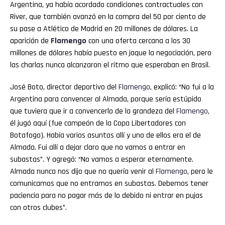
Argentina, ya había acordado condiciones contractuales con
River, que también avanzó en la compra del 50 por ciento de
su pase a Atlético de Madrid en 20 millones de dólares. La
aparición de
Flamengo
con una oferta cercana a los 30
millones de dólares había puesto en jaque la negociación, pero
las charlas nunca alcanzaron el ritmo que esperaban en Brasil.
José Boto, director deportivo del
Flamengo
, explicó: “No fui a la
Argentina para convencer al Almada, porque sería estúpido
que tuviera que ir a convencerlo de la grandeza del
Flamengo
,
él jugó aquí (fue campeón de la Copa Libertadores con
Botafogo). Había varios asuntos allí y uno de ellos era el de
Almada. Fui allí a dejar claro que no vamos a entrar en
subastas”. Y agregó: “No vamos a esperar eternamente.
Almada nunca nos dijo que no quería venir al
Flamengo
, pero le
comunicamos que no entramos en subastas. Debemos tener
paciencia para no pagar más de lo debido ni entrar en pujas
con otros clubes”.