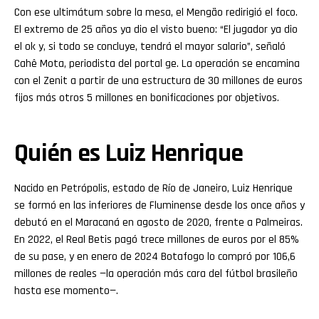
Con ese ultimátum sobre la mesa, el Mengão redirigió el foco.
El extremo de 25 años ya dio el visto bueno: “El jugador ya dio
el ok y, si todo se concluye, tendrá el mayor salario”, señaló
Cahê Mota, periodista del portal ge. La operación se encamina
con el Zenit a partir de una estructura de 30 millones de euros
fijos más otros 5 millones en bonificaciones por objetivos.
Quién es Luiz Henrique
Nacido en Petrópolis, estado de Río de Janeiro, Luiz Henrique
se formó en las inferiores de Fluminense desde los once años y
debutó en el Maracaná en agosto de 2020, frente a Palmeiras.
En 2022, el Real Betis pagó trece millones de euros por el 85%
de su pase, y en enero de 2024 Botafogo lo compró por 106,6
millones de reales —la operación más cara del fútbol brasileño
hasta ese momento—.