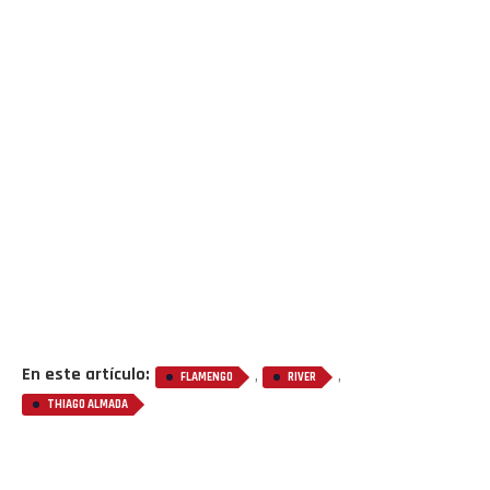
En este artículo:
,
,
FLAMENGO
RIVER
THIAGO ALMADA