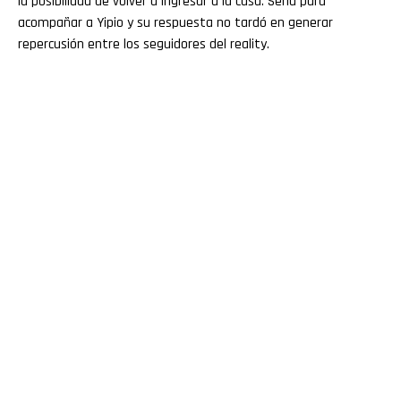
la posibilidad de volver a ingresar a la casa. Sería para
acompañar a Yipio y su respuesta no tardó en generar
repercusión entre los seguidores del reality.