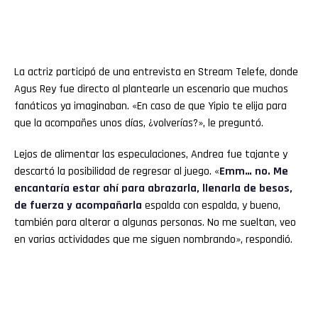
La actriz participó de una entrevista en Stream Telefe, donde
Agus Rey fue directo al plantearle un escenario que muchos
fanáticos ya imaginaban. «En caso de que Yipio te elija para
que la acompañes unos días, ¿volverías?», le preguntó.
Lejos de alimentar las especulaciones, Andrea fue tajante y
descartó la posibilidad de regresar al juego. «
Emm… no. Me
encantaría estar ahí para abrazarla, llenarla de besos,
de fuerza y acompañarla
espalda con espalda, y bueno,
también para alterar a algunas personas. No me sueltan, veo
en varias actividades que me siguen nombrando», respondió.