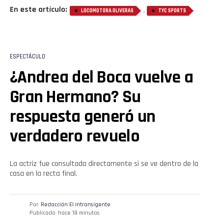
En este artículo:
,
LOCOMOTORA OLIVERAS
TYC SPORTS
ESPECTÁCULO
¿Andrea del Boca vuelve a
Gran Hermano? Su
respuesta generó un
verdadero revuelo
La actriz fue consultada directamente si se ve dentro de la
casa en la recta final.
Por
Redacción El intransigente
Publicado
hace 18 minutos