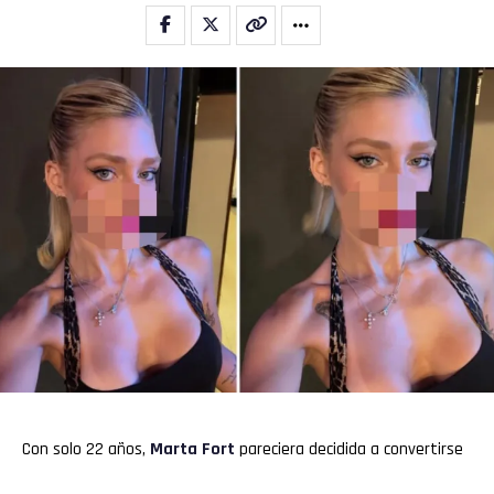
Con solo 22 años,
Marta Fort
pareciera decidida a convertirse
en la auténtica heredera de Ricardo Fort. Sin embargo, no se