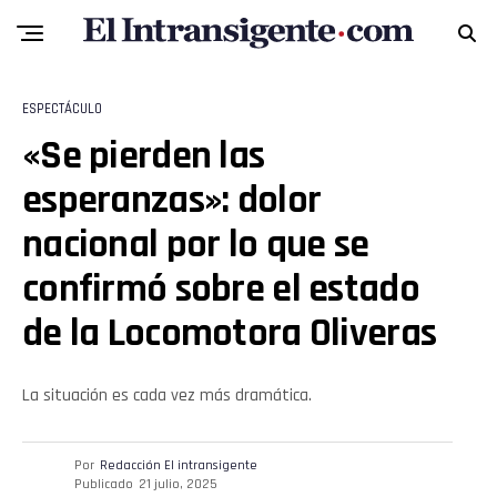
ESPECTÁCULO
«Se pierden las
esperanzas»: dolor
nacional por lo que se
confirmó sobre el estado
de la Locomotora Oliveras
La situación es cada vez más dramática.
Por
Redacción El intransigente
Publicado
21 julio, 2025