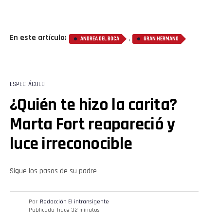
En este artículo:
,
ANDREA DEL BOCA
GRAN HERMANO
ESPECTÁCULO
¿Quién te hizo la carita?
Marta Fort reapareció y
luce irreconocible
Sigue los pasos de su padre
Por
Redacción El intransigente
Publicado
hace 32 minutos