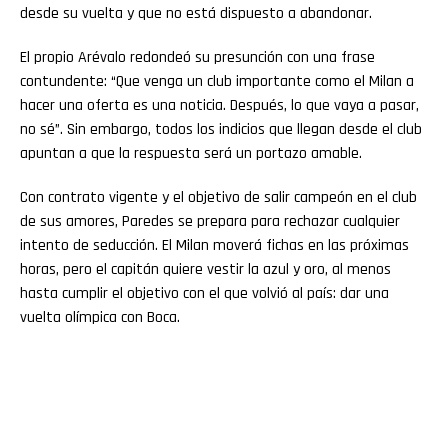
desde su vuelta y que no está dispuesto a abandonar.
El propio Arévalo redondeó su presunción con una frase
contundente: “Que venga un club importante como el Milan a
hacer una oferta es una noticia. Después, lo que vaya a pasar,
no sé”. Sin embargo, todos los indicios que llegan desde el club
apuntan a que la respuesta será un portazo amable.
Con contrato vigente y el objetivo de salir campeón en el club
de sus amores, Paredes se prepara para rechazar cualquier
intento de seducción. El Milan moverá fichas en las próximas
horas, pero el capitán quiere vestir la azul y oro, al menos
hasta cumplir el objetivo con el que volvió al país: dar una
vuelta olímpica con Boca.