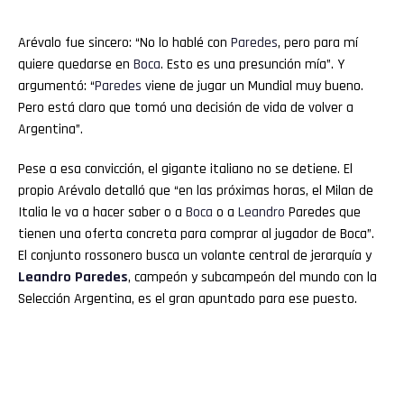
Arévalo fue sincero: “No lo hablé con
Paredes
, pero para mí
quiere quedarse en
Boca
. Esto es una presunción mía”. Y
argumentó: “
Paredes
viene de jugar un Mundial muy bueno.
Pero está claro que tomó una decisión de vida de volver a
Argentina”.
Pese a esa convicción, el gigante italiano no se detiene. El
propio Arévalo detalló que “en las próximas horas, el Milan de
Italia le va a hacer saber o a
Boca
o a
Leandro
Paredes que
tienen una oferta concreta para comprar al jugador de Boca”.
El conjunto rossonero busca un volante central de jerarquía y
Leandro Paredes
, campeón y subcampeón del mundo con la
Selección Argentina, es el gran apuntado para ese puesto.