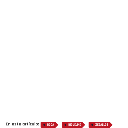
En este artículo:
,
,
BOCA
RIQUELME
ZEBALLOS