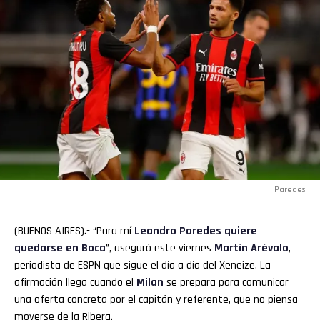
Paredes
(BUENOS AIRES).- “Para mí
Leandro
Paredes
quiere
quedarse en
Boca
”, aseguró este viernes
Martín Arévalo
,
periodista de ESPN que sigue el día a día del Xeneize. La
afirmación llega cuando el
Milan
se prepara para comunicar
una oferta concreta por el capitán y referente, que no piensa
moverse de la Ribera.