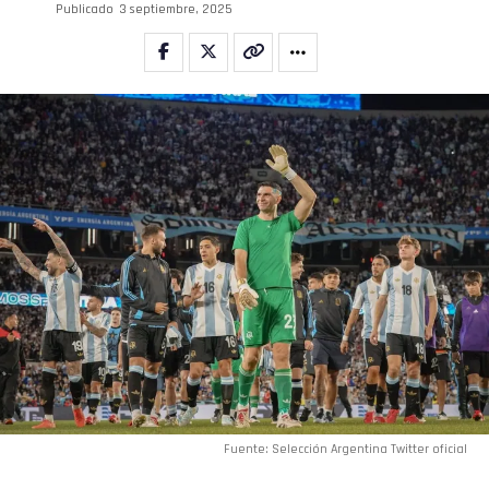
Publicado
3 septiembre, 2025
Email
Fuente: Selección Argentina Twitter oficial