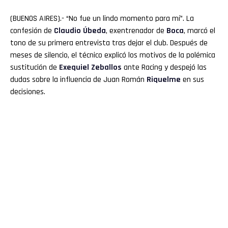
(BUENOS AIRES).- “No fue un lindo momento para mí”. La
confesión de
Claudio
Úbeda
, exentrenador de
Boca
, marcó el
tono de su primera entrevista tras dejar el club. Después de
meses de silencio, el técnico explicó los motivos de la polémica
sustitución de
Exequiel Zeballos
ante Racing y despejó las
dudas sobre la influencia de Juan Román
Riquelme
en sus
decisiones.