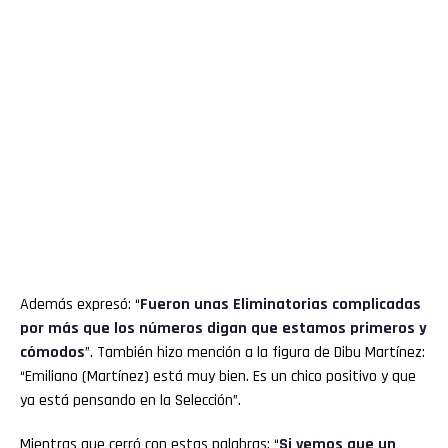
Además expresó: “
Fueron unas Eliminatorias complicadas
por más que los números digan que estamos primeros y
cómodos
”. También hizo mención a la figura de Dibu Martínez:
“Emiliano (Martínez) está muy bien. Es un chico positivo y que
ya está pensando en la Selección”.
Mientras que cerró con estas palabras: “
Si vemos que un