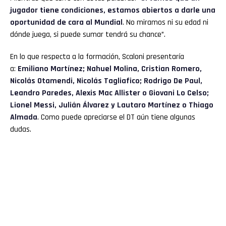
jugador tiene condiciones, estamos abiertos a darle una
oportunidad de cara al Mundial
. No miramos ni su edad ni
dónde juega, si puede sumar tendrá su chance”.
En lo que respecta a la formación, Scaloni presentaría
a:
Emiliano Martínez; Nahuel Molina, Cristian Romero,
Nicolás Otamendi, Nicolás Tagliafico; Rodrigo De Paul,
Leandro Paredes, Alexis Mac Allister o Giovani Lo Celso;
Lionel Messi, Julián Álvarez y Lautaro Martínez o Thiago
Almada
. Como puede apreciarse el DT aún tiene algunas
dudas.