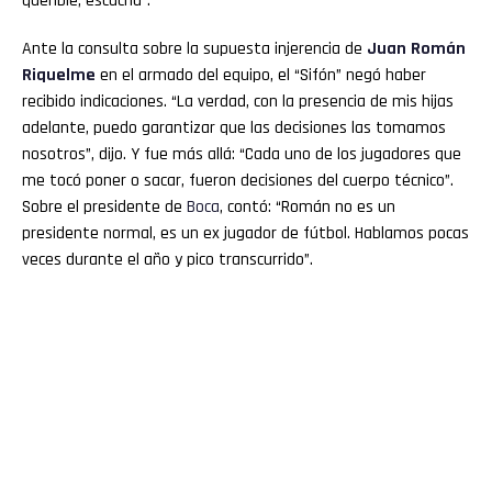
querible, escucha”.
Ante la consulta sobre la supuesta injerencia de
Juan Román
Riquelme
en el armado del equipo, el “Sifón” negó haber
recibido indicaciones. “La verdad, con la presencia de mis hijas
adelante, puedo garantizar que las decisiones las tomamos
nosotros”, dijo. Y fue más allá: “Cada uno de los jugadores que
me tocó poner o sacar, fueron decisiones del cuerpo técnico”.
Sobre el presidente de
Boca
, contó: “Román no es un
presidente normal, es un ex jugador de fútbol. Hablamos pocas
veces durante el año y pico transcurrido”.