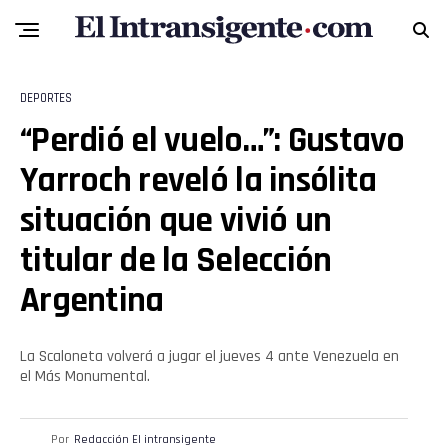
DEPORTES
“Perdió el vuelo…”: Gustavo
Yarroch reveló la insólita
situación que vivió un
titular de la Selección
Flipboard
Argentina
Reddit
La Scaloneta volverá a jugar el jueves 4 ante Venezuela en
Pinterest
el Más Monumental.
Whatsapp
Por
Redacción El intransigente