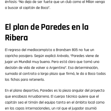
énfasis: “No deja de ser fuete que un club como el Milan venga
a buscar al capitán de Boca”.
El plan de Paredes en la
Ribera
El regreso del mediocampista a Brandsen 805 no fue un
capricho pasajero. Según explicó Arévalo, “Paredes viene de
jugar un Mundial muy bueno. Pero está claro que tomó una
decisión de vida de volver a Argentina”. Esa determinación,
sumada al contrato a largo plazo que firmó, le da a Boca todas
las fichas para retenerlo.
En el plano deportivo, Paredes es la pieza angular del proyecto
que encabeza Arruabarrena. El cuerpo técnico quiere que el
capitán sea el timón del equipo tanto en el ámbito local como
en las copas internacionales, un rol que el jugador asumió