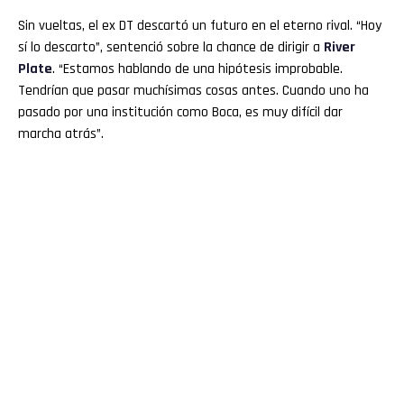
Sin vueltas, el ex DT descartó un futuro en el eterno rival. “Hoy
sí lo descarto”, sentenció sobre la chance de dirigir a
River
Plate
. “Estamos hablando de una hipótesis improbable.
Tendrían que pasar muchísimas cosas antes. Cuando uno ha
pasado por una institución como Boca, es muy difícil dar
marcha atrás”.