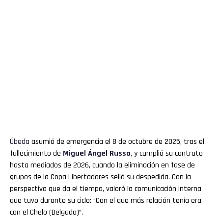
Úbeda
asumió de emergencia el 8 de octubre de 2025, tras el
fallecimiento de
Miguel Ángel Russo
, y cumplió su contrato
hasta mediados de 2026, cuando la eliminación en fase de
grupos de la Copa Libertadores selló su despedida. Con la
perspectiva que da el tiempo, valoró la comunicación interna
que tuvo durante su ciclo: “Con el que más relación tenía era
con el Chelo (Delgado)”.