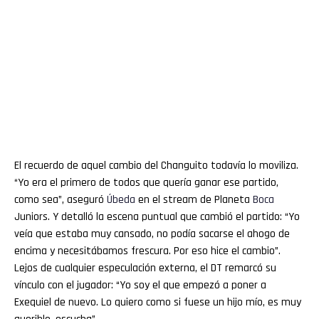
El recuerdo de aquel cambio del Changuito todavía lo moviliza.
“Yo era el primero de todos que quería ganar ese partido,
como sea”, aseguró
Úbeda
en el stream de Planeta
Boca
Juniors. Y detalló la escena puntual que cambió el partido: “Yo
veía que estaba muy cansado, no podía sacarse el ahogo de
encima y necesitábamos frescura. Por eso hice el cambio”.
Lejos de cualquier especulación externa, el DT remarcó su
vínculo con el jugador: “Yo soy el que empezó a poner a
Exequiel de nuevo. Lo quiero como si fuese un hijo mío, es muy