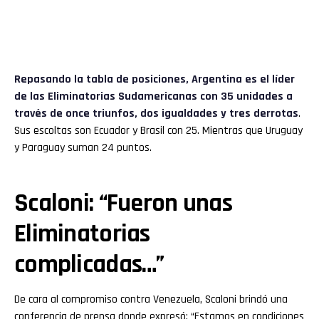
Repasando la tabla de posiciones, Argentina es el líder
de las Eliminatorias Sudamericanas con 35 unidades a
través de once triunfos, dos igualdades y tres derrotas
.
Sus escoltas son Ecuador y Brasil con 25. Mientras que Uruguay
y Paraguay suman 24 puntos.
Scaloni: “Fueron unas
Eliminatorias
complicadas…”
De cara al compromiso contra Venezuela, Scaloni brindó una
conferencia de prensa donde expresó: “Estamos en condiciones