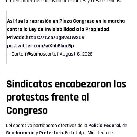
enfrentamientos con los manifestantes y tres detenidos.
Así fue la represión en Plaza Congreso en la marcha
contra la Ley de Inviolabilidad a la Propiedad
Privada.
https://t.co/UgSv4IW2UV
pic.twitter.com/wXhh5kac5p
— Corta (@somoscorta)
August 6, 2026
Sindicatos encabezaron las
protestas frente al
Congreso
Del operativo participaron efectivos de la
Policía Federal
, de
Gendarmería
y
Prefectura
. En total, el Ministerio de