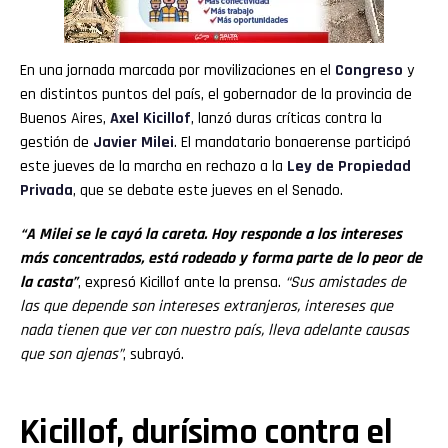
En una jornada marcada por movilizaciones en el
Congreso
y
en distintos puntos del país, el gobernador de la provincia de
Buenos Aires,
Axel Kicillof
, lanzó duras críticas contra la
gestión de
Javier Milei
. El mandatario bonaerense participó
este jueves de la marcha en rechazo a la
Ley de Propiedad
Privada
, que se debate este jueves en el Senado.
“A Milei se le cayó la careta. Hoy responde a los intereses
más concentrados, está rodeado y forma parte de lo peor de
la casta”
, expresó Kicillof ante la prensa.
“Sus amistades de
las que depende son intereses extranjeros, intereses que
nada tienen que ver con nuestro país, lleva adelante causas
que son ajenas”
, subrayó.
Kicillof, durísimo contra el