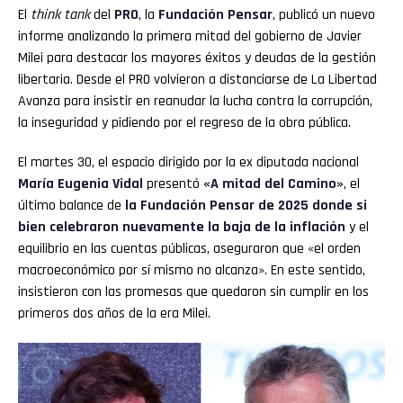
El
think tank
del
PRO
, la
Fundación Pensar
, publicó un nuevo
informe analizando la primera mitad del gobierno de Javier
Milei para destacar los mayores éxitos y deudas de la gestión
libertaria. Desde el PRO volvieron a distanciarse de La Libertad
Avanza para insistir en reanudar la lucha contra la corrupción,
la inseguridad y pidiendo por el regreso de la obra pública.
El martes 30, el espacio dirigido por la ex diputada nacional
María Eugenia Vidal
presentó
«A mitad del Camino»
, el
último balance de
la Fundación Pensar de 2025 donde si
bien celebraron nuevamente la baja de la inflación
y el
equilibrio en las cuentas públicas, aseguraron que «el orden
macroeconómico por sí mismo no alcanza». En este sentido,
insistieron con las promesas que quedaron sin cumplir en los
primeros dos años de la era Milei.