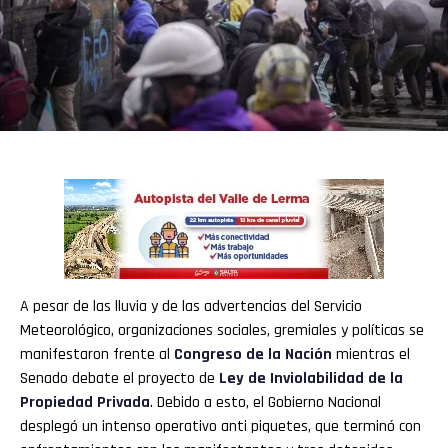
A pesar de las lluvia y de las advertencias del Servicio
Meteorológico, organizaciones sociales, gremiales y políticas se
manifestaron frente al
Congreso de la Nación
mientras el
Senado debate el proyecto de
Ley de Inviolabilidad de la
Propiedad Privada
. Debido a esto, el Gobierno Nacional
desplegó un intenso operativo anti piquetes, que terminó con