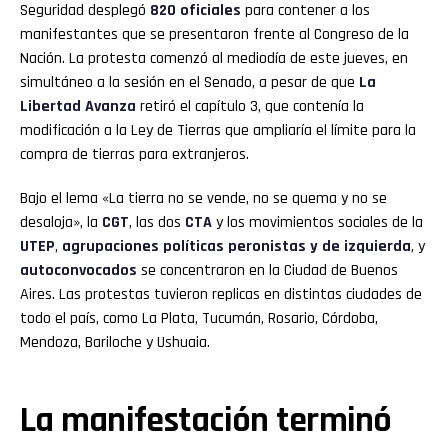
Seguridad desplegó
820 oficiales
para contener a los
manifestantes que se presentaron frente al Congreso de la
Nación. La protesta comenzó al mediodía de este jueves, en
simultáneo a la sesión en el Senado, a pesar de que
La
Libertad Avanza
retiró el capítulo 3, que contenía la
modificación a la Ley de Tierras que ampliaría el límite para la
compra de tierras para extranjeros.
Bajo el lema «La tierra no se vende, no se quema y no se
desaloja», la
CGT
, las dos
CTA
y los movimientos sociales de la
UTEP
,
agrupaciones políticas peronistas y de izquierda
, y
autoconvocados
se concentraron en la Ciudad de Buenos
Aires. Las protestas tuvieron replicas en distintas ciudades de
todo el país, como La Plata, Tucumán, Rosario, Córdoba,
Mendoza, Bariloche y Ushuaia.
La manifestación terminó