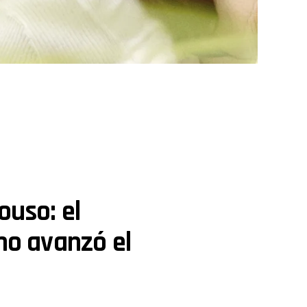
ouso: el
 no avanzó el