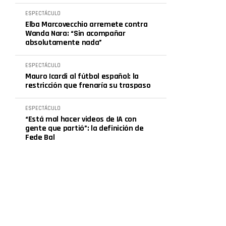
ESPECTÁCULO
Elba Marcovecchio arremete contra
Wanda Nara: “Sin acompañar
absolutamente nada”
ESPECTÁCULO
Mauro Icardi al fútbol español: la
restricción que frenaría su traspaso
ESPECTÁCULO
“Está mal hacer videos de IA con
gente que partió”: la definición de
Fede Bal