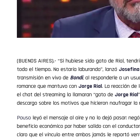
(BUENOS AIRES).- “Si hubiese sido gato de Rial, tendrí
todo el tiempo. No estaría laburando”, lanzó
Josefina
transmisión en vivo de
Bondi
, al responderle a un usua
romance que mantuvo con
Jorge Rial
. La reacción de
el chat del streaming la llamaran “gato de
Jorge
Rial
descargo sobre los motivos que hicieron naufragar la r
Pouso
leyó el mensaje al aire y no lo dejó pasar: negó
beneficio económico por haber salido con el conductor
claro que el vínculo entre ambos jamás le reportó ven