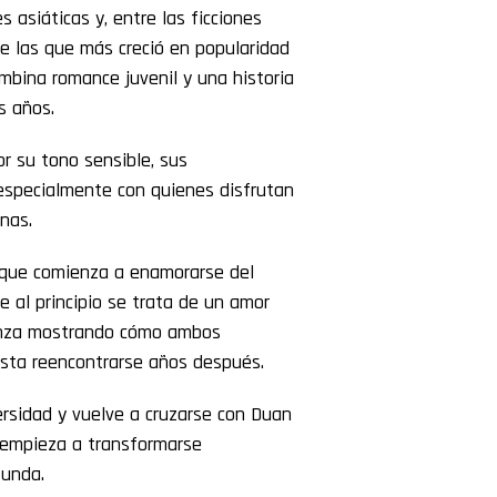
 asiáticas y, entre las ficciones
e las que más creció en popularidad
mbina romance juvenil y una historia
s años.
or su tono sensible, sus
especialmente con quienes disfrutan
nas.
e que comienza a enamorarse del
 al principio se trata de un amor
vanza mostrando cómo ambos
asta reencontrarse años después.
ersidad y vuelve a cruzarse con Duan
s empieza a transformarse
funda.