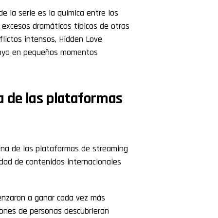
e la serie es la química entre los
s excesos dramáticos típicos de otras
flictos intensos, Hidden Love
apoya en pequeños momentos
a de las plataformas
una de las plataformas de streaming
dad de contenidos internacionales
menzaron a ganar cada vez más
lones de personas descubrieran