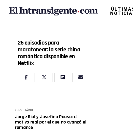
ÚLTIMA
NOTICI
25 episodios para
maratonear: la serie china
romántica disponible en
Netflix
ESPECTÁCULO
Jorge Rial y Josefina Pouso: el
motivo real por el que no avanzó el
romance