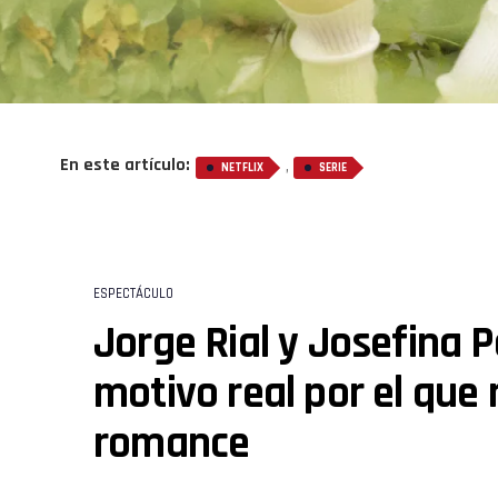
En este artículo:
,
NETFLIX
SERIE
ESPECTÁCULO
Jorge Rial y Josefina P
motivo real por el que
romance