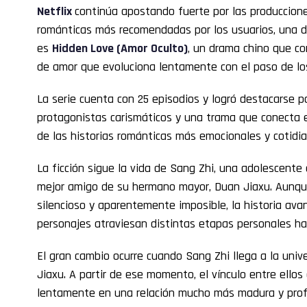
Netflix
continúa apostando fuerte por las producciones
románticas más recomendadas por los usuarios, una d
es
Hidden Love
(Amor Oculto)
, un drama chino que co
de amor que evoluciona lentamente con el paso de lo
La serie cuenta con 25 episodios y logró destacarse p
protagonistas carismáticos y una trama que conecta 
de las historias románticas más emocionales y cotidia
La ficción sigue la vida de Sang Zhi, una adolescent
mejor amigo de su hermano mayor, Duan Jiaxu. Aunque
silencioso y aparentemente imposible, la historia a
personajes atraviesan distintas etapas personales h
El gran cambio ocurre cuando Sang Zhi llega a la univ
Jiaxu. A partir de ese momento, el vínculo entre ello
lentamente en una relación mucho más madura y pro