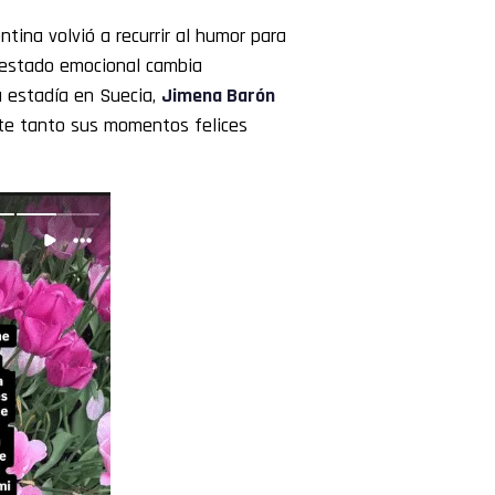
tina volvió a recurrir al humor para
u estado emocional cambia
 estadía en Suecia,
Jimena Barón
te tanto sus momentos felices