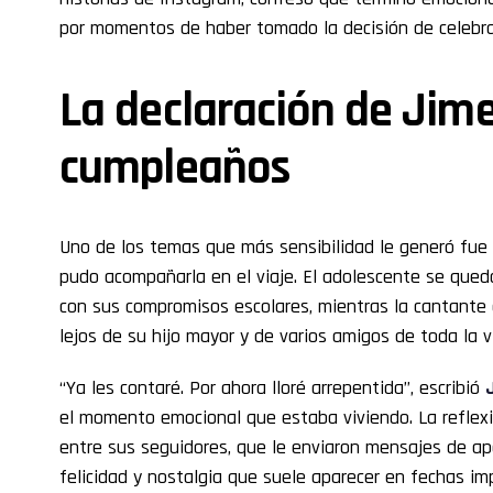
por momentos de haber tomado la decisión de celebrar
La declaración de Jim
cumpleaños
Uno de los temas que más sensibilidad le generó fue
pudo acompañarla en el viaje. El adolescente se que
con sus compromisos escolares, mientras la cantante 
lejos de su hijo mayor y de varios amigos de toda la v
“Ya les contaré. Por ahora lloré arrepentida”, escribió
el momento emocional que estaba viviendo. La reflex
entre sus seguidores, que le enviaron mensajes de a
felicidad y nostalgia que suele aparecer en fechas im