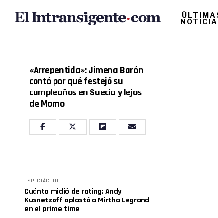
ÚLTIMA
NOTICI
«Arrepentida»: Jimena Barón
contó por qué festejó su
cumpleaños en Suecia y lejos
de Momo
ESPECTÁCULO
Cuánto midió de rating: Andy
Kusnetzoff aplastó a Mirtha Legrand
en el prime time