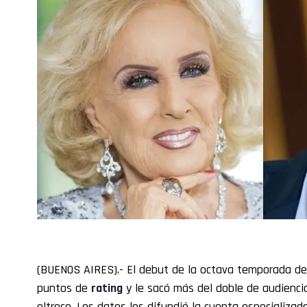
(BUENOS AIRES).- El debut de la octava temporada d
puntos de
rating
y le sacó más del doble de audienci
eltrece. Los datos los difundió la cuenta especializ