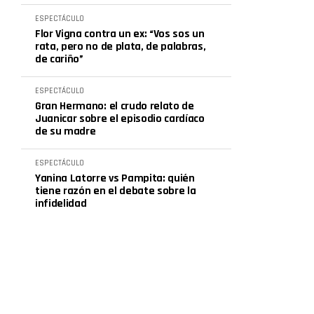
ESPECTÁCULO
Flor Vigna contra un ex: “Vos sos un
rata, pero no de plata, de palabras,
de cariño”
ESPECTÁCULO
Gran Hermano: el crudo relato de
Juanicar sobre el episodio cardíaco
de su madre
ESPECTÁCULO
Yanina Latorre vs Pampita: quién
tiene razón en el debate sobre la
infidelidad