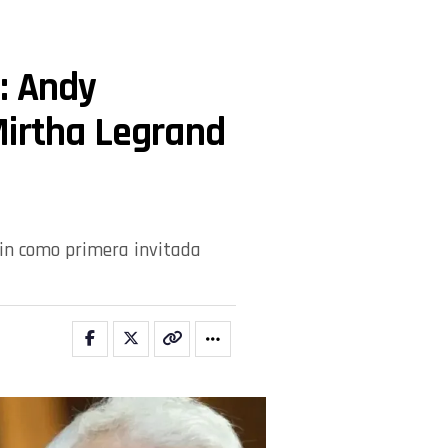
: Andy
Mirtha Legrand
ain como primera invitada