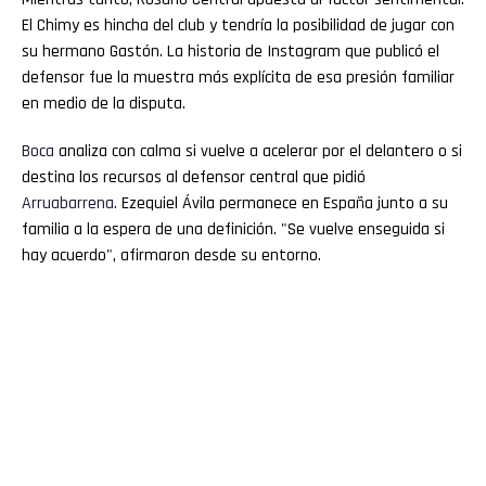
El Chimy es hincha del club y tendría la posibilidad de jugar con
su hermano Gastón. La historia de Instagram que publicó el
defensor fue la muestra más explícita de esa presión familiar
en medio de la disputa.
Boca
analiza con calma si vuelve a acelerar por el delantero o si
destina los recursos al defensor central que pidió
Arruabarrena
. Ezequiel Ávila permanece en España junto a su
familia a la espera de una definición. "Se vuelve enseguida si
hay acuerdo", afirmaron desde su entorno.