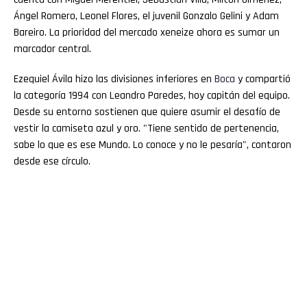
Ángel Romero, Leonel Flores, el juvenil Gonzalo Gelini y Adam
Bareiro. La prioridad del mercado xeneize ahora es sumar un
marcador central.
Ezequiel Ávila hizo las divisiones inferiores en
Boca
y compartió
la categoría 1994 con Leandro Paredes, hoy capitán del equipo.
Desde su entorno sostienen que quiere asumir el desafío de
vestir la camiseta azul y oro. "Tiene sentido de pertenencia,
sabe lo que es ese Mundo. Lo conoce y no le pesaría", contaron
desde ese círculo.