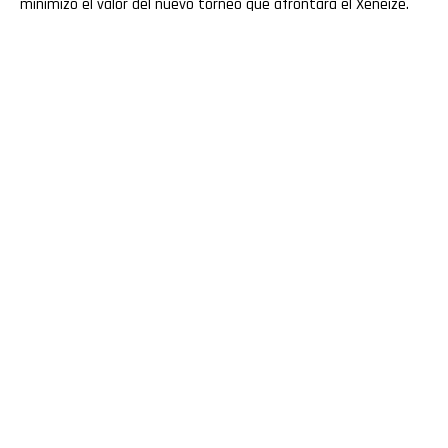
minimizó el valor del nuevo torneo que afrontará el Xeneize.