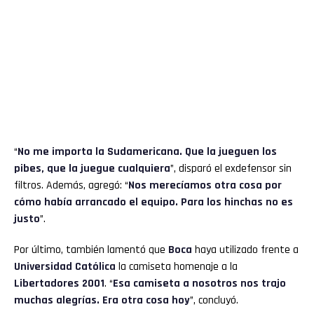
“
No me importa la Sudamericana. Que la jueguen los
pibes, que la juegue cualquiera
”, disparó el exdefensor sin
filtros. Además, agregó: “
Nos merecíamos otra cosa por
cómo había arrancado el equipo. Para los hinchas no es
justo
”.
Por último, también lamentó que
Boca
haya utilizado frente a
Universidad Católica
la camiseta homenaje a la
Libertadores 2001
. “
Esa camiseta a nosotros nos trajo
muchas alegrías. Era otra cosa hoy
”, concluyó.