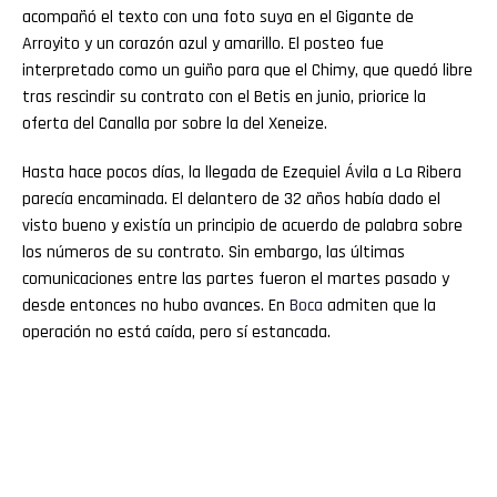
acompañó el texto con una foto suya en el Gigante de
Arroyito y un corazón azul y amarillo. El posteo fue
interpretado como un guiño para que el Chimy, que quedó libre
tras rescindir su contrato con el Betis en junio, priorice la
oferta del Canalla por sobre la del Xeneize.
Hasta hace pocos días, la llegada de Ezequiel Ávila a La Ribera
parecía encaminada. El delantero de 32 años había dado el
visto bueno y existía un principio de acuerdo de palabra sobre
los números de su contrato. Sin embargo, las últimas
comunicaciones entre las partes fueron el martes pasado y
desde entonces no hubo avances. En
Boca
admiten que la
operación no está caída, pero sí estancada.