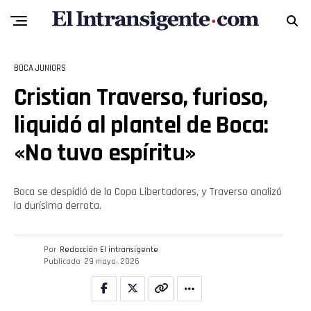
BOCA JUNIORS
Cristian Traverso, furioso,
Flipboard
liquidó al plantel de Boca:
«No tuvo espíritu»
Reddit
Pinterest
Boca se despidió de la Copa Libertadores, y Traverso analizó
la durísima derrota.
Whatsapp
Por
Redacción El intransigente
Email
Publicado
29 mayo, 2026