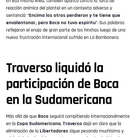
En esa misma línea, también apuntó contra la falta de
reacción anímica del plantel en un contexto adverso y
sentenció: “
Encima los otros perdieron y te tiene que
envalentonar, pero Boca no tuvo espíritu
”. Sus palabras
reflejaron el enojo de gran parte de los hinchas luego de una
nueva frustración internacional sufrida en La Bombonera.
Traverso liquidó la
participación de Boca
en la Sudamericana
Más allá de que
Boca
seguirá compitiendo internacionalmente
en la
Copa Sudamericana
,
Traverso
dejó en claro que la
eliminación de la
Libertadores
sigue pesando muchísimo y