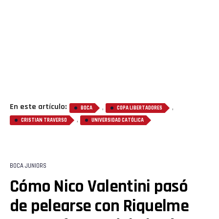
En este artículo:
,
,
BOCA
COPA LIBERTADORES
,
CRISTIAN TRAVERSO
UNIVERSIDAD CATÓLICA
BOCA JUNIORS
Cómo Nico Valentini pasó
Flipboard
de pelearse con Riquelme
Reddit