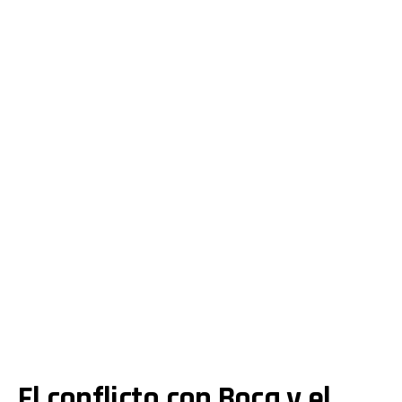
El conflicto con Boca y el