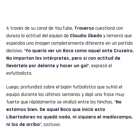
A través de su canal de YouTube,
Traverso
cuestionó con
dureza la actitud del equipo de
Claudio Úbeda
y remarcó que
esperaba una imagen completamente diferente en un partido
decisivo. “
Yo quería ver un Boca como aquel ante Cruzeiro.
No importan los intérpretes, pero sí con actitud de
llevártelo por delante y hacer un gol
”, expresó el
exfutbolista.
Luego, profundizó sobre el bajón futbolístico que sufrió el
equipo durante las últimas semanas y dejó una frase muy
fuerte que rápidamente se viralizó entre los hinchas. “
No
estamos bien. De aquel Boca que inició esta
Libertadores no quedó nada, ni siquiera el mediocampo,
ni los de arriba
”, sostuvo.