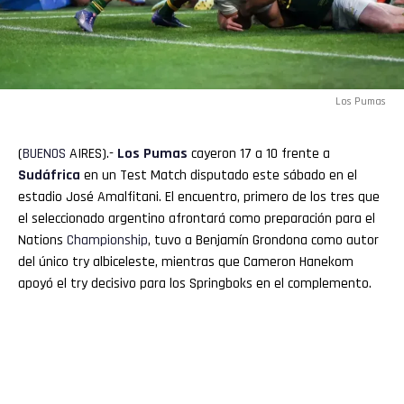
Los Pumas
(
BUENOS
AIRES).-
Los Pumas
cayeron 17 a 10 frente a
Sudáfrica
en un Test Match disputado este sábado en el
estadio José Amalfitani. El encuentro, primero de los tres que
el seleccionado argentino afrontará como preparación para el
Nations
Championship
, tuvo a Benjamín Grondona como autor
del único try albiceleste, mientras que Cameron Hanekom
apoyó el try decisivo para los Springboks en el complemento.