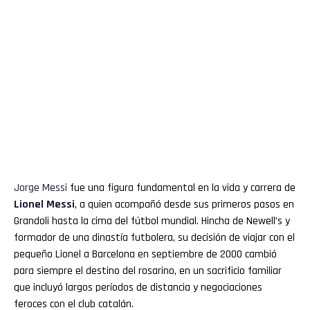
Jorge
Messi
fue una figura fundamental en la vida y carrera de
Lionel
Messi
, a quien acompañó desde sus primeros pasos en
Grandoli hasta la cima del fútbol mundial. Hincha de Newell’s y
formador de una dinastía futbolera, su decisión de viajar con el
pequeño Lionel a Barcelona en septiembre de 2000 cambió
para siempre el destino del rosarino, en un sacrificio familiar
que incluyó largos períodos de distancia y negociaciones
feroces con el club catalán.