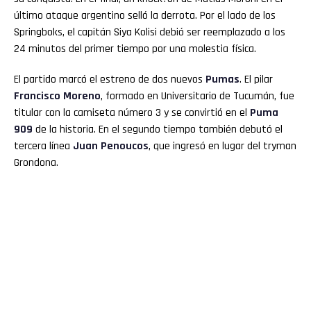
último ataque argentino selló la derrota. Por el lado de los
Springboks, el capitán Siya Kolisi debió ser reemplazado a los
24 minutos del primer tiempo por una molestia física.
El partido marcó el estreno de dos nuevos
Pumas
. El pilar
Francisco Moreno
, formado en Universitario de Tucumán, fue
titular con la camiseta número 3 y se convirtió en el
Puma
909
de la historia. En el segundo tiempo también debutó el
tercera línea
Juan Penoucos
, que ingresó en lugar del tryman
Grondona.