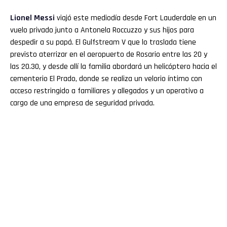
Lionel Messi
viajó este mediodía desde Fort Lauderdale en un
vuelo privado junto a Antonela Roccuzzo y sus hijos para
despedir a su papá. El Gulfstream V que lo traslada tiene
previsto aterrizar en el aeropuerto de Rosario entre las 20 y
las 20.30, y desde allí la familia abordará un helicóptero hacia el
cementerio El Prado, donde se realiza un velorio íntimo con
acceso restringido a familiares y allegados y un operativo a
cargo de una empresa de seguridad privada.