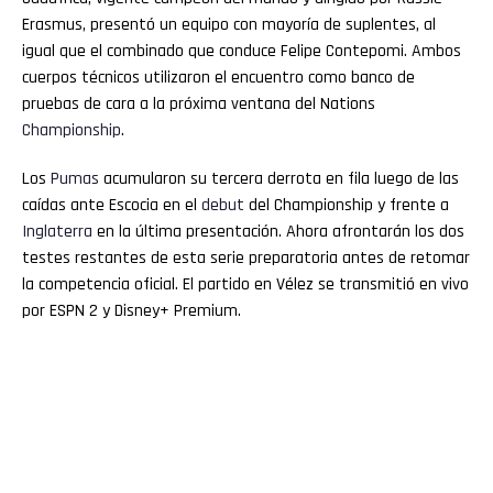
Erasmus, presentó un equipo con mayoría de suplentes, al
igual que el combinado que conduce Felipe Contepomi. Ambos
cuerpos técnicos utilizaron el encuentro como banco de
pruebas de cara a la próxima ventana del Nations
Championship
.
Los
Pumas
acumularon su tercera derrota en fila luego de las
caídas ante Escocia en el
debut
del Championship y frente a
Inglaterra
en la última presentación. Ahora afrontarán los dos
testes restantes de esta serie preparatoria antes de retomar
la competencia oficial. El partido en Vélez se transmitió en vivo
por ESPN 2 y Disney+ Premium.