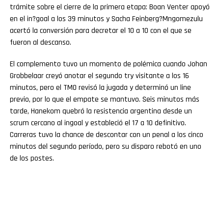
trámite sobre el cierre de la primera etapa: Boan Venter apoyó
en el in?goal a los 39 minutos y Sacha Feinberg?Mngomezulu
acertó la conversión para decretar el 10 a 10 con el que se
fueron al descanso.
El complemento tuvo un momento de polémica cuando Johan
Grobbelaar creyó anotar el segundo try visitante a los 16
minutos, pero el TMO revisó la jugada y determinó un line
previo, por lo que el empate se mantuvo. Seis minutos más
tarde, Hanekom quebró la resistencia argentina desde un
scrum cercano al ingoal y estableció el 17 a 10 definitivo.
Carreras tuvo la chance de descontar con un penal a los cinco
minutos del segundo período, pero su disparo rebotó en uno
de los postes.