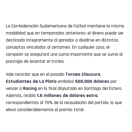
La Confederación Sudamericana de Fútbol mantiene la misma
modalidad que en temporadas anteriores: el dinero puede ser
destinado íntegramente al ganador o dividirse en distintos
conceptos vinculados al certamen. En cualquier caso, el
campeón se asegurará una suma importante que se suma al
prestigio de levantar el trofeo.
Vale recordar que en el pasado
Torneo Clausura
,
Estudiantes de La Plata
embolsó
500.000 dólares
por
vencer a
Racing
en la final disputada en Santiago del Estero.
Además, recibió
1.6 millones de dólares extra
,
correspondientes al 70% de la recaudación del partido, lo que
elevó considerablemente el premio total.