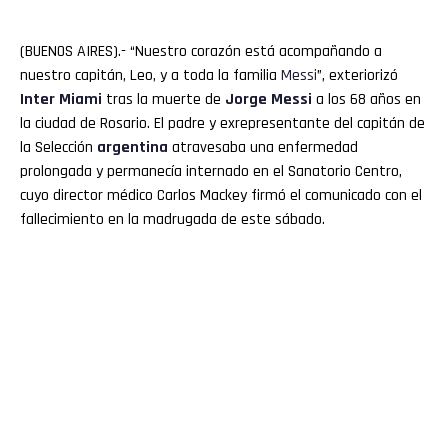
(BUENOS AIRES).- “Nuestro corazón está acompañando a
nuestro capitán, Leo, y a toda la familia
Messi
”, exteriorizó
Inter Miami
tras la muerte de
Jorge Messi
a los 68 años en
la ciudad de Rosario. El padre y exrepresentante del capitán de
la Selección
argentina
atravesaba una enfermedad
prolongada y permanecía internado en el Sanatorio Centro,
cuyo director médico Carlos Mackey firmó el comunicado con el
fallecimiento en la madrugada de este sábado.