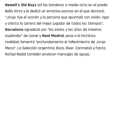
Newell’s Old Boys
izó las banderas a media asta en el predio
Bella Vista y le dedicó un emotivo posteo en el que destacó:
“
Jorge
fue el sostén y la persona que apuntaló con visión, rigor
y afecto la carrera del mejor jugador de todos los tiempos”.
Barcelona
agradeció por “los inicios y los años de máximo
esplendor” de Lionel y
Real Madrid
, pese a la histórica
rivalidad, lamentó “profundamente el fallecimiento de
Jorge
Messi”. La Selección argentina, Boca, River, Conmebol y hasta
Rafael Nadal también enviaron mensajes de apoyo.