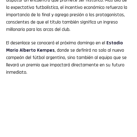
disputar un encuentro que promete ser histórico. Más allá de
la expectativa futbolística, el incentivo económico refuerza la
importancia de la final y agrega presión a los protagonistas,
conscientes de que el título también significa un ingreso
millonario para las arcas del club.
El desenlace se conocerá el próximo domingo en el
Estadio
Mario Alberto Kempes
, donde se definirá no solo al nuevo
campeón del fútbol argentino, sino también al equipo que se
llevará un premio que impactará directamente en su futuro
inmediato.