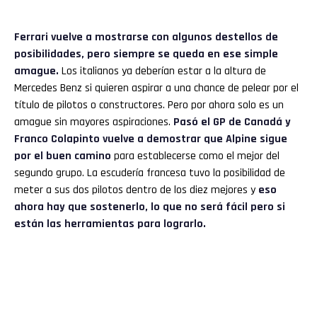
Ferrari vuelve a mostrarse con algunos destellos de
posibilidades, pero siempre se queda en ese simple
amague.
Los italianos ya deberían estar a la altura de
Mercedes Benz si quieren aspirar a una chance de pelear por el
título de pilotos o constructores. Pero por ahora solo es un
amague sin mayores aspiraciones.
Pasó el GP de Canadá y
Franco Colapinto vuelve a demostrar que Alpine sigue
por el buen camino
para establecerse como el mejor del
segundo grupo. La escudería francesa tuvo la posibilidad de
meter a sus dos pilotos dentro de los diez mejores y
eso
ahora hay que sostenerlo, lo que no será fácil pero si
están las herramientas para lograrlo.