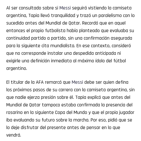
Al ser consultado sobre si
Messi
seguirá vistiendo la camiseta
argentina, Tapia llevó tranquilidad y trazó un paralelismo con lo
sucedido antes del Mundial de Qatar. Recordó que en aquel
entonces el propio futbolista había planteado que evaluaba su
continuidad partido a partido, sin una confirmación asegurada
para la siguiente cita mundialista. En ese contexto, consideró
que no corresponde instalar una despedida anticipada ni
exigirle una definición inmediata al máximo ídolo del fútbol
argentino.
El titular de la AFA remarcó que
Messi
debe ser quien defina
los próximos pasos de su carrera con la camiseta argentina, sin
que nadie ejerza presión sobre él. Tapia explicó que antes del
Mundial de Qatar tampoco estaba confirmada la presencia del
rosarino en la siguiente Copa del Mundo y que el propio jugador
iba evaluando su futuro sobre la marcha. Por eso, pidió que se
lo deje disfrutar del presente antes de pensar en lo que
vendrá.