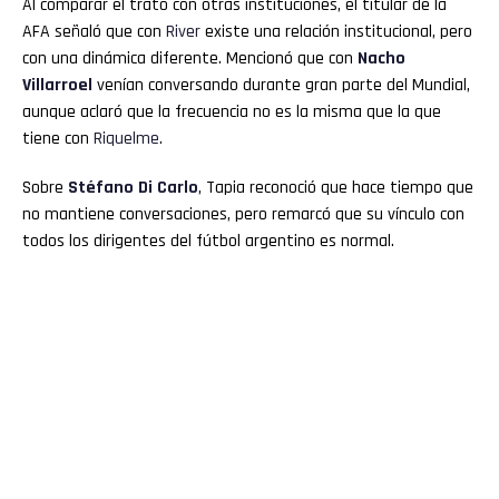
Al comparar el trato con otras instituciones, el titular de la
AFA señaló que con
River
existe una relación institucional, pero
con una dinámica diferente. Mencionó que con
Nacho
Villarroel
venían conversando durante gran parte del Mundial,
aunque aclaró que la frecuencia no es la misma que la que
tiene con
Riquelme
.
Sobre
Stéfano Di Carlo
, Tapia reconoció que hace tiempo que
no mantiene conversaciones, pero remarcó que su vínculo con
todos los dirigentes del fútbol argentino es normal.