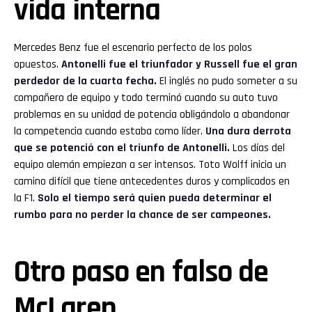
vida interna
Mercedes Benz fue el escenario perfecto de los polos
opuestos.
Antonelli fue el triunfador y Russell fue el gran
perdedor de la cuarta fecha.
El inglés no pudo someter a su
compañero de equipo y todo terminó cuando su auto tuvo
problemas en su unidad de potencia obligándolo a abandonar
la competencia cuando estaba como líder.
Una dura derrota
que se potenció con el triunfo de Antonelli.
Los días del
equipo alemán empiezan a ser intensos. Toto Wolff inicia un
camino difícil que tiene antecedentes duros y complicados en
la F1.
Solo el tiempo será quien pueda determinar el
rumbo para no perder la chance de ser campeones.
Otro paso en falso de
McLaren