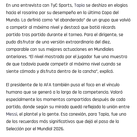
En una entrevista con TyC Sports,
Tapia
se deshizo en elogios
hacia el rosarino por su desempeño en la última Copa del
Mundo. Lo definió como “el abanderado” de un grupo que volvió
a competir al máximo nivel y destacó que batió récords
partido tras partido durante el torneo. Para el dirigente, se
pudo disfrutar de una versión extraordinaria del diez,
comparable con sus mejores actuaciones en Mundiales
anteriores. “El nivel mostrado por el jugador fue una muestra
de que todavía puede competir al máximo nivel cuando se
siente cómodo y disfruta dentro de la cancha”, explicó.
El presidente de la AFA también puso el foco en el vínculo
humano que se generó a lo largo de la competencia. Valoró
especialmente los momentos compartidos después de cada
partido, donde según su mirada quedó reflejada la unión entre
Messi
, el plantel y la gente. Esa conexión, para Tapia, fue uno
de los recuerdos más significativos que dejó el paso de la
Selección por el Mundial 2026.