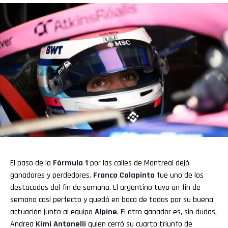
Flipboard
Reddit
Pinterest
Whatsapp
Email
El paso de la
Fórmula 1
por las calles de Montreal dejó
ganadores y perdedores.
Franco Colapinto
fue uno de los
destacados del fin de semana. El argentino tuvo un fin de
semana casi perfecto y quedó en boca de todos por su buena
actuación junto al equipo
Alpine
. El otro ganador es, sin dudas,
Andrea
Kimi Antonelli
quien cerró su cuarto triunfo de