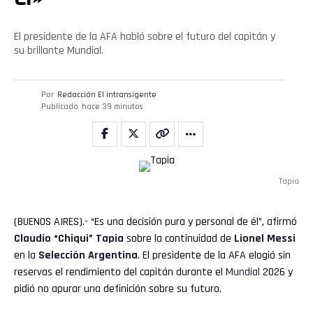
El presidente de la AFA habló sobre el futuro del capitán y
su brillante Mundial.
Por
Redacción El intransigente
Publicado
hace 39 minutos
Tapia
(BUENOS AIRES).- “Es una decisión pura y personal de él”, afirmó
Claudio “
Chiqui
”
Tapia
sobre la continuidad de
Lionel
Messi
en la
Selección Argentina
. El presidente de la AFA elogió sin
reservas el rendimiento del capitán durante el
Mundial
2026 y
pidió no apurar una definición sobre su futuro.