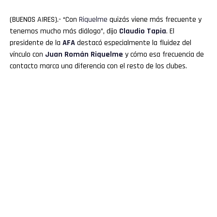
(BUENOS AIRES).- “Con
Riquelme
quizás viene más frecuente y
tenemos mucho más diálogo”, dijo
Claudio
Tapia
. El
presidente de la
AFA
destacó especialmente la fluidez del
vínculo con
Juan Román
Riquelme
y cómo esa frecuencia de
contacto marca una diferencia con el resto de los clubes.