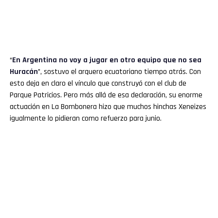
“
En Argentina no voy a jugar en otro equipo que no sea
Huracán
”, sostuvo el arquero ecuatoriano tiempo atrás. Con
esto deja en claro el vínculo que construyó con el club de
Parque Patricios. Pero más allá de esa declaración, su enorme
actuación en La Bombonera hizo que muchos hinchas Xeneizes
igualmente lo pidieran como refuerzo para junio.