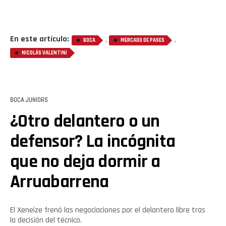
En este artículo:
,
,
BOCA
MERCADO DE PASES
NICOLÁS VALENTINI
BOCA JUNIORS
¿Otro delantero o un
defensor? La incógnita
que no deja dormir a
Arruabarrena
El Xeneize frenó las negociaciones por el delantero libre tras
la decisión del técnico.