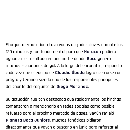
El arquero ecuatoriano tuvo varias atajadas claves durante los
120 minutos y fue fundamental para que
Huracán
pudiera
aguantar el resultado en una noche donde
Boca
generó
muchas situaciones de gol. A lo largo del encuentro, respondió
cada vez que el equipo de
Claudio Úbeda
logró acercarse con
peligro y terminó siendo uno de los responsables principales
del triunfo del conjunto de
Diego Martínez
.
Su actuación fue tan destacada que rápidamente los hinchas
comenzaron a mencionarlo en redes sociales como posible
refuerzo para el próximo mercado de pases. Según reflejó
Planeta Boca Juniors
, muchos fanáticos pidieron
directamente que vayan a buscarlo en junio para reforzar el