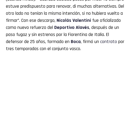
estuve predispuesto para renovar, di muchas alternativas. Del
otro lado no tenían la misma intención, si no hubiera vuelto a
firmar”. Con ese descargo,
Nicolás Valentini
fue oficializado
como nuevo refuerzo del
Deportivo Alavés
, después de un
paso fugaz y sin estrenos por la Fiorentina de Italia. El
defensor de 25 años, formado en
Boca
, firmó un
contrato
por
tres temporadas con el conjunto vasco.