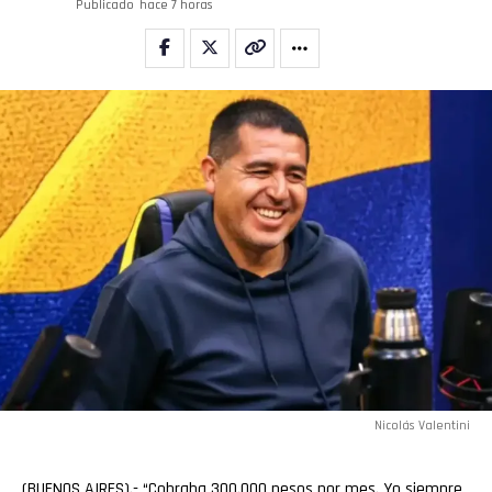
Publicado
hace 7 horas
Nicolás Valentini
(BUENOS AIRES).- “Cobraba 300.000 pesos por mes. Yo siempre