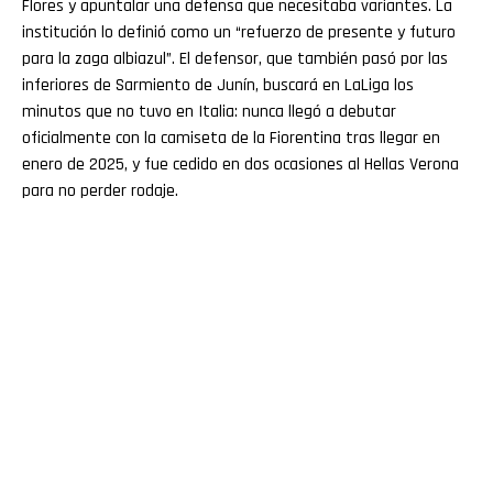
Flores y apuntalar una defensa que necesitaba variantes. La
institución lo definió como un “refuerzo de presente y futuro
para la zaga albiazul”. El defensor, que también pasó por las
inferiores de Sarmiento de Junín, buscará en LaLiga los
minutos que no tuvo en Italia: nunca llegó a debutar
oficialmente con la camiseta de la Fiorentina tras llegar en
enero de 2025, y fue cedido en dos ocasiones al Hellas Verona
para no perder rodaje.