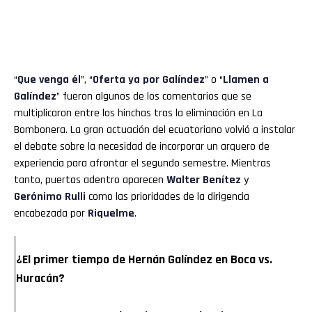
“
Que venga él
”, “
Oferta ya por Galíndez
” o “
Llamen a
Galíndez
” fueron algunos de los comentarios que se
multiplicaron entre los hinchas tras la eliminación en La
Bombonera. La gran actuación del ecuatoriano volvió a instalar
el debate sobre la necesidad de incorporar un arquero de
experiencia para afrontar el segundo semestre. Mientras
tanto, puertas adentro aparecen
Walter Benítez
y
Gerónimo Rulli
como las prioridades de la dirigencia
encabezada por
Riquelme
.
¿El primer tiempo de Hernán Galíndez en Boca vs.
Huracán?