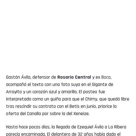
Gastón Ávila, defensor de
Rosario Central
y ex
Boca
,
acompañó el texto con una foto suya en el Gigante de
Arroyito y un corazón azul y amarillo. El posteo fue
interpretado como un guiño para que el Chimy, que quedó libre
tras rescindir su contrato con el Betis en junio, priorice la
oferta del Canalla por sobre la del Xeneize.
Hasta hace pocos días, la llegada de Ezequiel Ávila a La Ribera
parecía encaminada. El delantero de 32 años había dado el