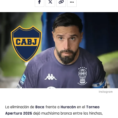
Reddit
Pinterest
Whatsapp
Email
Instagram
La eliminación de
Boca
frente a
Huracán
en el
Torneo
Apertura 2026
dejó muchísima bronca entre los hinchas,