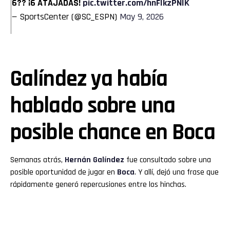
6?? ¡6 ATAJADAS!
pic.twitter.com/hnFIkzPNIK
— SportsCenter (@SC_ESPN)
May 9, 2026
Galíndez ya había
hablado sobre una
posible chance en Boca
Semanas atrás,
Hernán Galíndez
fue consultado sobre una
posible oportunidad de jugar en
Boca
. Y allí, dejó una frase que
rápidamente generó repercusiones entre los hinchas.