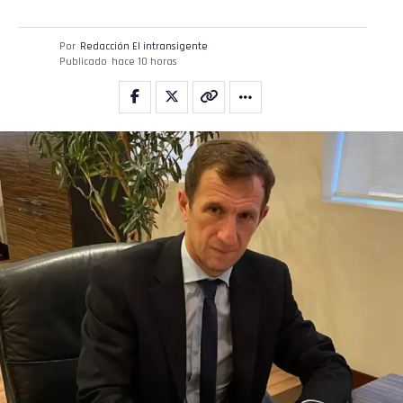
Por
Redacción El intransigente
Publicado
hace 10 horas