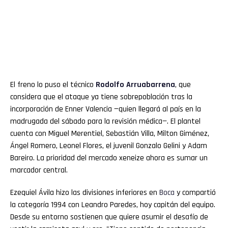
El freno lo puso el técnico
Rodolfo
Arruabarrena
, que
considera que el ataque ya tiene sobrepoblación tras la
incorporación de Enner Valencia —quien llegará al país en la
madrugada del sábado para la revisión médica—. El plantel
cuenta con Miguel Merentiel, Sebastián Villa, Milton Giménez,
Ángel Romero, Leonel Flores, el juvenil Gonzalo Gelini y Adam
Bareiro. La prioridad del mercado xeneize ahora es sumar un
marcador central.
Ezequiel Ávila hizo las divisiones inferiores en
Boca
y compartió
la categoría 1994 con Leandro Paredes, hoy capitán del equipo.
Desde su entorno sostienen que quiere asumir el desafío de