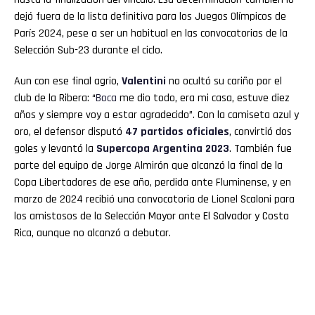
dejó fuera de la lista definitiva para los Juegos Olímpicos de
París 2024, pese a ser un habitual en las convocatorias de la
Selección Sub-23 durante el ciclo.
Aun con ese final agrio,
Valentini
no ocultó su cariño por el
club de la Ribera: “
Boca
me dio todo, era mi casa, estuve diez
años y siempre voy a estar agradecido”. Con la camiseta azul y
oro, el defensor disputó
47 partidos oficiales
, convirtió dos
goles y levantó la
Supercopa Argentina 2023
. También fue
parte del equipo de Jorge Almirón que alcanzó la final de la
Copa Libertadores de ese año, perdida ante Fluminense, y en
marzo de 2024 recibió una convocatoria de Lionel Scaloni para
los amistosos de la Selección Mayor ante El Salvador y Costa
Rica, aunque no alcanzó a debutar.