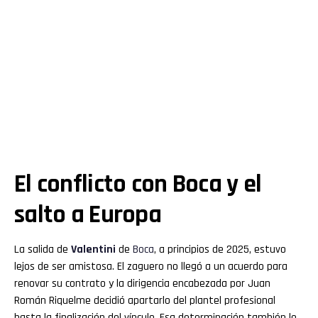
El conflicto con Boca y el
salto a Europa
La salida de
Valentini
de
Boca
, a principios de 2025, estuvo
lejos de ser amistosa. El zaguero no llegó a un acuerdo para
renovar su contrato y la dirigencia encabezada por Juan
Román Riquelme decidió apartarlo del plantel profesional
hasta la finalización del vínculo. Esa determinación también lo