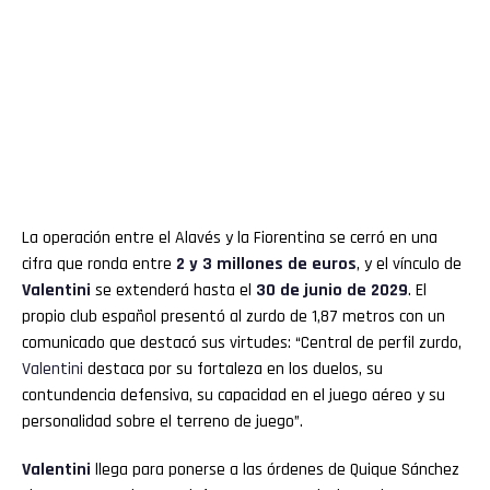
La operación entre el Alavés y la Fiorentina se cerró en una
cifra que ronda entre
2 y 3 millones de euros
, y el vínculo de
Valentini
se extenderá hasta el
30 de junio de 2029
. El
propio club español presentó al zurdo de 1,87 metros con un
comunicado que destacó sus virtudes: “Central de perfil zurdo,
Valentini
destaca por su fortaleza en los duelos, su
contundencia defensiva, su capacidad en el juego aéreo y su
personalidad sobre el terreno de juego”.
Valentini
llega para ponerse a las órdenes de Quique Sánchez