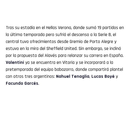
Tras su estadía en el Hellas Verona, donde sumó 19 partidos en
la última temporada pero sufrió el descenso a la Serie B, el
central tuvo ofrecimientos desde Gremio de Porto Alegre y
estuvo en la mira del Sheffield United. Sin embargo, se inclinó
por la propuesta del Alavés para relanzar su carrera en España.
Valentini
ya se encuentra en Vitoria y se incorporará a la
pretemporada del equipo babazorro, donde compartirá plantel
con otros tres argentinos:
Nahuel Tenaglia
,
Lucas Boyé
y
Facundo Garcés
.