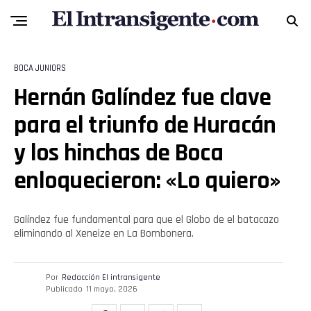
BOCA JUNIORS
Hernán Galíndez fue clave
para el triunfo de Huracán
y los hinchas de Boca
enloquecieron: «Lo quiero»
Galíndez fue fundamental para que el Globo de el batacazo
eliminando al Xeneize en La Bombonera.
Por
Redacción El intransigente
Publicado
11 mayo, 2026
Flipboard