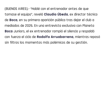
(BUENOS AIRES).- “Hablé con el entrenador antes de que
tomase el equipo”, reveló
Claudio
Úbeda
, ex director técnico
de
Boca
, en su primera aparición pública tras dejar el club a
mediados de 2026. En una entrevista exclusiva con Planeta
Boca
Juniors, el ex entrenador rompió el silencio y respaldó
con fuerza el ciclo de
Rodolfo
Arruabarrena
, mientras repasó
sin filtros los momentos más polémicos de su gestión.