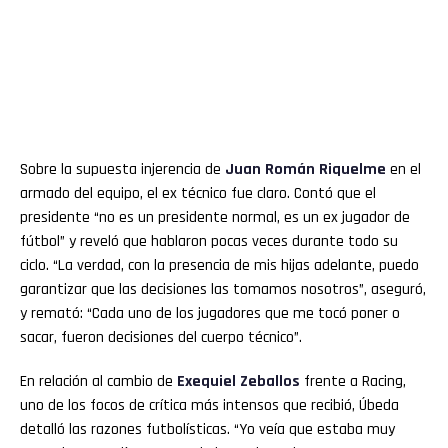
Sobre la supuesta injerencia de
Juan Román
Riquelme
en el
armado del equipo, el ex técnico fue claro. Contó que el
presidente “no es un presidente normal, es un ex jugador de
fútbol” y reveló que hablaron pocas veces durante todo su
ciclo. “La verdad, con la presencia de mis hijas adelante, puedo
garantizar que las decisiones las tomamos nosotros”, aseguró,
y remató: “Cada uno de los jugadores que me tocó poner o
sacar, fueron decisiones del cuerpo técnico”.
En relación al cambio de
Exequiel Zeballos
frente a Racing,
uno de los focos de crítica más intensos que recibió, Úbeda
detalló las razones futbolísticas. “Yo veía que estaba muy