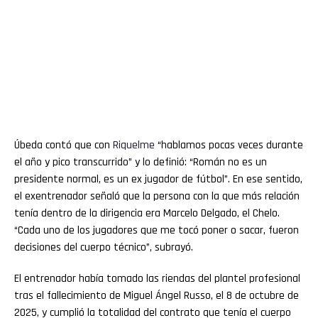
Úbeda contó que con
Riquelme
“hablamos pocas veces durante
el año y pico transcurrido” y lo definió: “Román no es un
presidente normal, es un ex jugador de fútbol”. En ese sentido,
el exentrenador señaló que la persona con la que más relación
tenía dentro de la dirigencia era Marcelo Delgado, el Chelo.
“Cada uno de los jugadores que me tocó poner o sacar, fueron
decisiones del cuerpo técnico”, subrayó.
El entrenador había tomado las riendas del plantel profesional
tras el fallecimiento de Miguel Ángel Russo, el 8 de octubre de
2025, y cumplió la totalidad del contrato que tenía el cuerpo