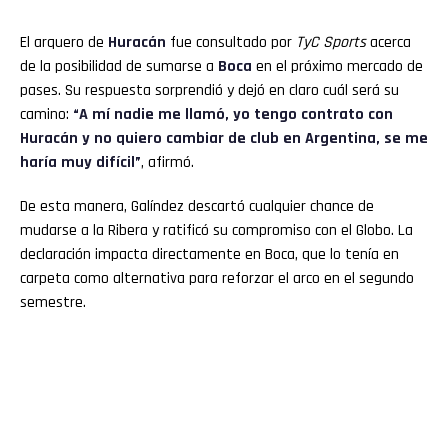
El arquero de
Huracán
fue consultado por
TyC Sports
acerca
de la posibilidad de sumarse a
Boca
en el próximo mercado de
pases. Su respuesta sorprendió y dejó en claro cuál será su
camino:
“A mí nadie me llamó, yo tengo contrato con
Huracán y no quiero cambiar de club en Argentina, se me
haría muy difícil”
, afirmó.
De esta manera, Galíndez descartó cualquier chance de
mudarse a la Ribera y ratificó su compromiso con el Globo. La
declaración impacta directamente en Boca, que lo tenía en
carpeta como alternativa para reforzar el arco en el segundo
semestre.