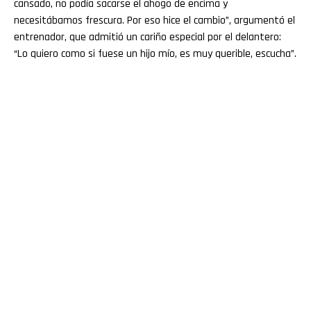
cansado, no podía sacarse el ahogo de encima y
necesitábamos frescura. Por eso hice el cambio”, argumentó el
entrenador, que admitió un cariño especial por el delantero:
“Lo quiero como si fuese un hijo mío, es muy querible, escucha”.