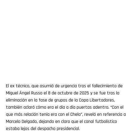
El ex técnico, que asumió de urgencia tras el fallecimiento de
Miguel Ángel Russo el 8 de octubre de 2025 y se fue tras la
eliminación en la fase de grupos de la Copa Libertadores,
también aclaró cómo era el día a día puertas adentro. “Con el
que más relación tenía era con el Chelo”, reveló en referencia a
Marcelo Delgado, dejando en claro que el canal futbolístico
estaba lejos del despacho presidencial.