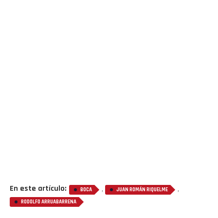
En este artículo:
,
,
BOCA
JUAN ROMÁN RIQUELME
RODOLFO ARRUABARRENA