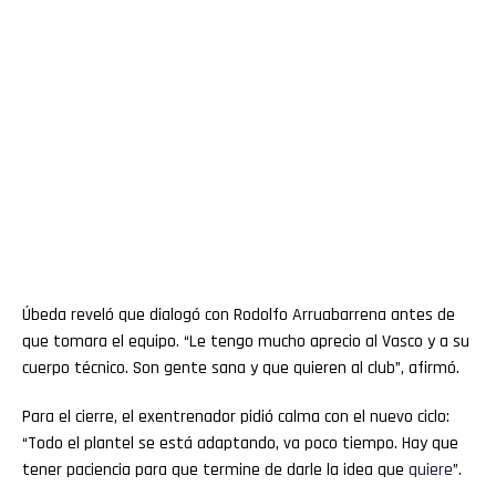
Úbeda reveló que dialogó con Rodolfo Arruabarrena antes de
que tomara el equipo. “Le tengo mucho aprecio al Vasco y a su
cuerpo técnico. Son gente sana y que quieren al club”, afirmó.
Para el cierre, el exentrenador pidió calma con el nuevo ciclo:
“Todo el plantel se está adaptando, va poco tiempo. Hay que
tener paciencia para que termine de darle la idea que
quiere
”.