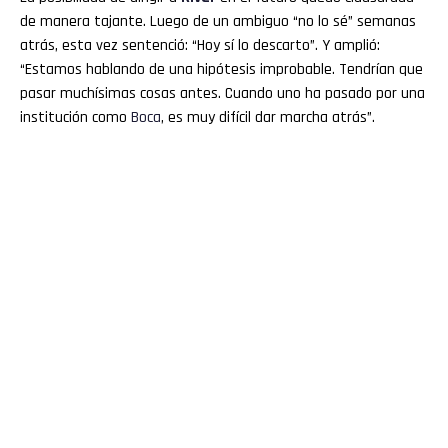
de manera tajante. Luego de un ambiguo “no lo sé” semanas
atrás, esta vez sentenció: “Hoy sí lo descarto”. Y amplió:
“Estamos hablando de una hipótesis improbable. Tendrían que
pasar muchísimas cosas antes. Cuando uno ha pasado por una
institución como
Boca
, es muy difícil dar marcha atrás”.