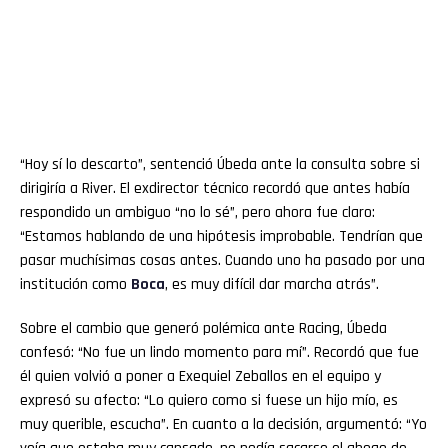
“Hoy sí lo descarto”, sentenció Úbeda ante la consulta sobre si
dirigiría a River. El exdirector técnico recordó que antes había
respondido un ambiguo “no lo sé”, pero ahora fue claro:
“Estamos hablando de una hipótesis improbable. Tendrían que
pasar muchísimas cosas antes. Cuando uno ha pasado por una
institución como
Boca
, es muy difícil dar marcha atrás”.
Sobre el cambio que generó polémica ante Racing, Úbeda
confesó: “No fue un lindo momento para mí”. Recordó que fue
él quien volvió a poner a Exequiel Zeballos en el equipo y
expresó su afecto: “Lo quiero como si fuese un hijo mío, es
muy querible, escucha”. En cuanto a la decisión, argumentó: “Yo