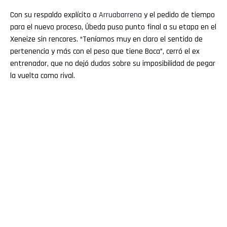
Con su respaldo explícito a
Arruabarrena
y el pedido de tiempo
para el nuevo proceso, Úbeda puso punto final a su etapa en el
Xeneize sin rencores. “Teníamos muy en claro el sentido de
pertenencia y más con el peso que tiene Boca”, cerró el ex
entrenador, que no dejó dudas sobre su imposibilidad de pegar
la vuelta como rival.