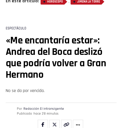
En este artículo:
,
HORÓSCOPO
JIMENA LA TORRE
ESPECTÁCULO
«Me encantaría estar»:
Andrea del Boca deslizó
que podría volver a Gran
Hermano
No se da por vencida.
Por
Redacción El intransigente
Publicado
hace 28 minutos