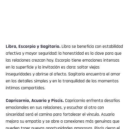
Libra, Escorpio y Sagitario.
Libra se beneficia con estabilidad
afectiva y mayor seguridad: la honestidad es la clave para que
las relaciones crezcan hoy. Escorpio tiene emociones intensas
en la superficie y la invitación es clara: soltar viejas
inseguridades y abrirse al afecto. Sagitario encuentra el amor
en los detalles simples y en la tranquilidad de los momentos
íntimos compartidos.
Capricornio, Acuario y Piscis.
Capricornio enfrenta desafíos
emocionales en sus relaciones, y escuchar al otro con
sinceridad será el camino para fortalecer el vínculo. Acuario
mejora su empatía y se abre a conexiones más genuinas que
pueden traer nuevas oportunidades amorosas. Piscis cierra el