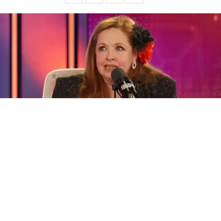
La participación de
Andrea del Boca
en la presente edición de
Gran Hermano
no pasó para nada desapercibida. La actriz fue
la jugadora más polémica de la casa y sus constantes
entradas y salidas dieron que mucha tela para cortar en los