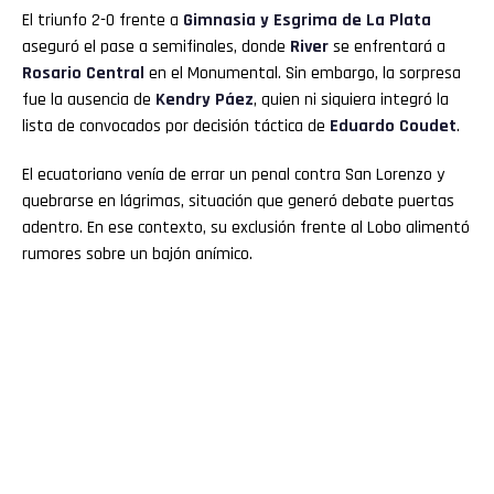
El triunfo 2-0 frente a
Gimnasia y Esgrima de La Plata
aseguró el pase a semifinales, donde
River
se enfrentará a
Rosario Central
en el Monumental. Sin embargo, la sorpresa
fue la ausencia de
Kendry Páez
, quien ni siquiera integró la
lista de convocados por decisión táctica de
Eduardo Coudet
.
El ecuatoriano venía de errar un penal contra San Lorenzo y
quebrarse en lágrimas, situación que generó debate puertas
adentro. En ese contexto, su exclusión frente al Lobo alimentó
rumores sobre un bajón anímico.