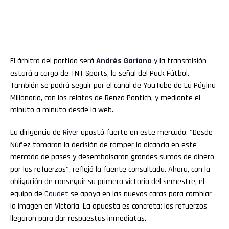
El árbitro del partido será
Andrés Gariano
y la transmisión
estará a cargo de TNT Sports, la señal del Pack Fútbol.
También se podrá seguir por el canal de YouTube de La Página
Millonaria, con los relatos de Renzo Pantich, y mediante el
minuto a minuto desde la web.
La dirigencia de
River
apostó fuerte en este mercado. "Desde
Núñez tomaron la decisión de romper la alcancía en este
mercado de pases y desembolsaron grandes sumas de dinero
por los refuerzos", reflejó la fuente consultada. Ahora, con la
obligación de conseguir su primera victoria del semestre, el
equipo de
Coudet
se apoya en las nuevas caras para cambiar
la imagen en Victoria. La apuesta es concreta: los refuerzos
llegaron para dar respuestas inmediatas.