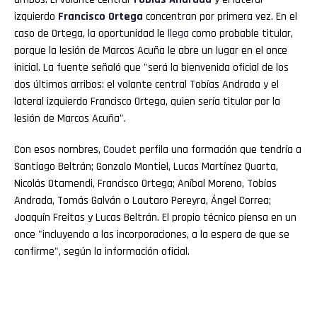
izquierdo
Francisco Ortega
concentran por primera vez. En el
caso de Ortega, la oportunidad le
llega
como probable titular,
porque la lesión de Marcos Acuña le abre un lugar en el once
inicial. La fuente señaló que "será la bienvenida oficial de los
dos últimos arribos: el volante central Tobías Andrada y el
lateral izquierdo Francisco Ortega, quien sería titular por la
lesión de Marcos Acuña".
Con esos nombres,
Coudet
perfila una formación que tendría a
Santiago Beltrán; Gonzalo Montiel, Lucas Martínez Quarta,
Nicolás Otamendi, Francisco Ortega; Aníbal Moreno, Tobías
Andrada, Tomás Galván o Lautaro Pereyra, Ángel Correa;
Joaquín Freitas y Lucas Beltrán. El propio técnico piensa en un
once "incluyendo a las incorporaciones, a la espera de que se
confirme", según la información oficial.