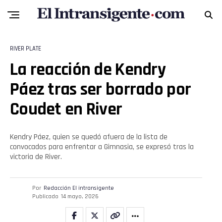
RIVER PLATE
Flipboard
La reacción de Kendry
Reddit
Páez tras ser borrado por
Coudet en River
Pinterest
Whatsapp
Kendry Páez, quien se quedó afuera de la lista de
convocados para enfrentar a Gimnasia, se expresó tras la
victoria de River.
Email
Por
Redacción El intransigente
Publicado
14 mayo, 2026