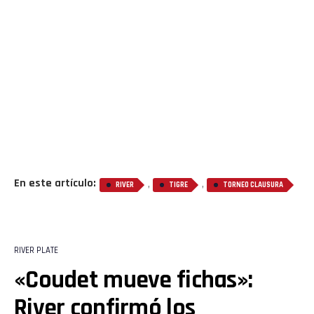
En este artículo:
,
,
RIVER
TIGRE
TORNEO CLAUSURA
RIVER PLATE
«Coudet mueve fichas»:
River confirmó los