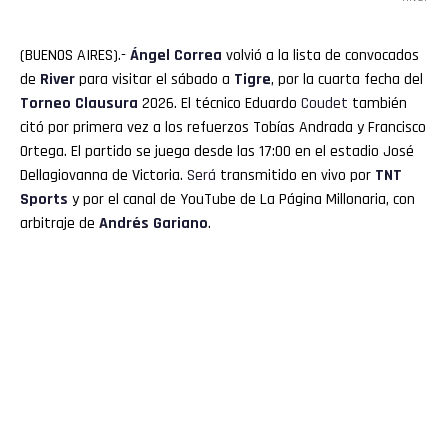
(BUENOS AIRES).-
Ángel Correa
volvió a la lista de convocados
de
River
para visitar el sábado a
Tigre
, por la cuarta fecha del
Torneo Clausura
2026. El técnico Eduardo
Coudet
también
citó por primera vez a los refuerzos Tobías Andrada y Francisco
Ortega. El partido se juega desde las 17:00 en el estadio José
Dellagiovanna de Victoria.
Será
transmitido en vivo por
TNT
Sports
y por el canal de YouTube de La Página Millonaria, con
arbitraje de
Andrés Gariano
.