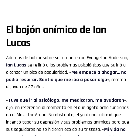
El bajón anímico de Ian
Lucas
Además de hablar sobre su romance con Evangelina Anderson,
Ian Lucas
se refirió a los problemas psicológicos que sufrió al
alcanzar un pico de popularidad. «
Me empecé a ahogar… no
podía respirar. Sentía que me iba a pasar algo
«, recordó
el joven de 27 años.
«
Tuve que ir al psicólogo, me medicaron, me ayudaron
«,
dijo, en referencia al momento en el que agotó ocho funciones
en el Movistar Arena. No obstante, el youtuber afirmó que
intentó tapar su depresión y sus problemas anímicos para que
sus seguidores no se hicieran eco de su tristeza. «
Mi vida no