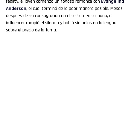
reality, el joven comenzó un fogoso romance con
Evangelina
Anderson
, el cual terminó de la peor manera posible. Meses
después de su consagración en el certamen culinario, el
influencer rompió el silencio y habló sin pelos en la lengua
sobre el precio de la fama.