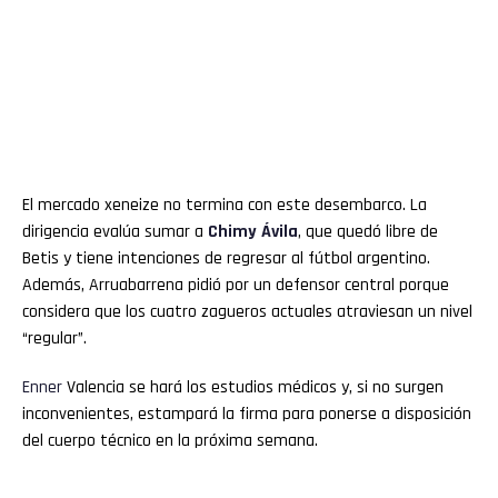
El mercado xeneize no termina con este desembarco. La
dirigencia evalúa sumar a
Chimy Ávila
, que quedó libre de
Betis y tiene intenciones de regresar al fútbol argentino.
Además, Arruabarrena pidió por un defensor central porque
considera que los cuatro zagueros actuales atraviesan un nivel
“regular”.
Enner
Valencia se hará los estudios médicos y, si no surgen
inconvenientes, estampará la firma para ponerse a disposición
del cuerpo técnico en la próxima semana.