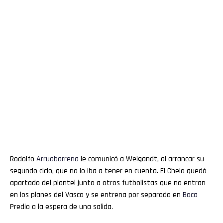
Rodolfo
Arruabarrena
le comunicó a Weigandt, al arrancar su
segundo ciclo, que no lo iba a tener en cuenta. El Chelo quedó
apartado del plantel junto a otros futbolistas que no entran
en los planes del Vasco y se entrena por separado en
Boca
Predio a la espera de una salida.