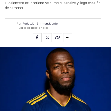
El delantero ecuatoriano se suma al Xeneize y llega este fin
de semana.
Por
Redacción El intransigente
Publicado
hace 6 horas