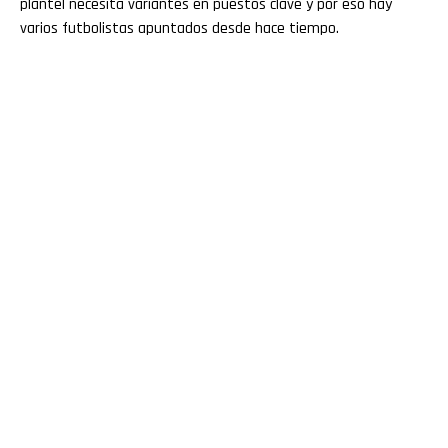
plantel necesita variantes en puestos clave y por eso hay
varios futbolistas apuntados desde hace tiempo.