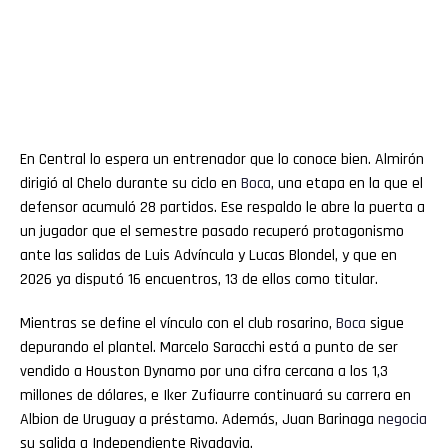
En Central lo espera un entrenador que lo conoce bien. Almirón
dirigió al Chelo durante su ciclo en
Boca
, una etapa en la que el
defensor acumuló 28 partidos. Ese respaldo le abre la puerta a
un jugador que el semestre pasado recuperó protagonismo
ante las salidas de Luis Advíncula y Lucas Blondel, y que en
2026 ya disputó 16 encuentros, 13 de ellos como titular.
Mientras se define el vínculo con el club rosarino,
Boca
sigue
depurando el plantel. Marcelo Saracchi está a punto de ser
vendido a Houston Dynamo por una cifra cercana a los 1,3
millones de dólares, e Iker Zufiaurre continuará su carrera en
Albion de Uruguay a préstamo. Además, Juan Barinaga
negocia
su salida a Independiente Rivadavia.