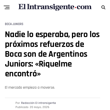
Flipboard
Reddit
BOCA JUNIORS
Pinterest
Nadie lo esperaba, pero los
próximos refuerzos de
Whatsapp
Boca son de Argentinos
Email
Juniors: «Riquelme
encontró»
El mercado empieza a moverse.
Por
Redacción El intransigente
Publicado
20 mayo, 2026