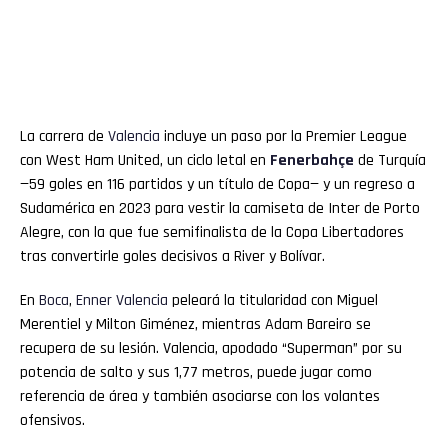
La carrera de
Valencia
incluye un paso por la Premier League
con West Ham United, un ciclo letal en
Fenerbahçe
de Turquía
—59 goles en 116 partidos y un título de Copa— y un regreso a
Sudamérica en 2023 para vestir la camiseta de Inter de Porto
Alegre, con la que fue semifinalista de la Copa Libertadores
tras convertirle goles decisivos a River y Bolívar.
En
Boca
,
Enner
Valencia
peleará la titularidad con Miguel
Merentiel y Milton Giménez, mientras Adam Bareiro se
recupera de su lesión. Valencia, apodado “Superman” por su
potencia de salto y sus 1,77 metros, puede jugar como
referencia de área y también asociarse con los volantes
ofensivos.