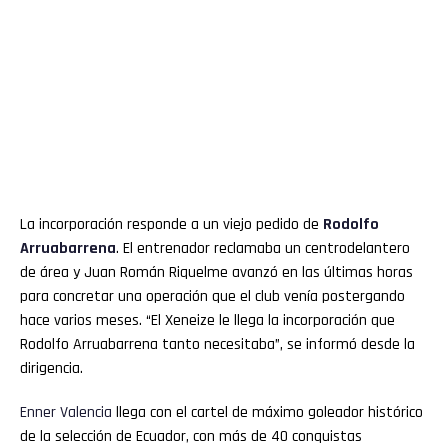
La incorporación responde a un viejo pedido de
Rodolfo
Arruabarrena
. El entrenador reclamaba un centrodelantero
de área y Juan Román Riquelme avanzó en las últimas horas
para concretar una operación que el club venía postergando
hace varios meses. “El Xeneize le llega la incorporación que
Rodolfo Arruabarrena tanto necesitaba”, se informó desde la
dirigencia.
Enner
Valencia
llega con el cartel de máximo goleador histórico
de la selección de Ecuador, con más de 40 conquistas