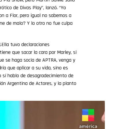
rótico de Divas Play”, lanzó. “Yo
on a Flor, pero igual no sabemos a
ene de malo? Y lo otro no fue culpa
¿Ella tuvo declaraciones
ene que sacar la cara por Marley, si
Que se haga socia de APTRA, venga y
ría que aplicar a su vida, sino es
o sí hablo de desagradecimiento de
ón Argentina de Actores, y la planto