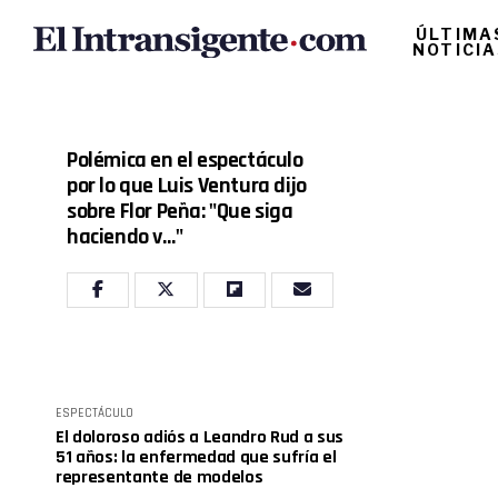
ÚLTIMA
NOTICI
Polémica en el espectáculo
por lo que Luis Ventura dijo
sobre Flor Peña: "Que siga
haciendo v…"
ESPECTÁCULO
El doloroso adiós a Leandro Rud a sus
51 años: la enfermedad que sufría el
representante de modelos