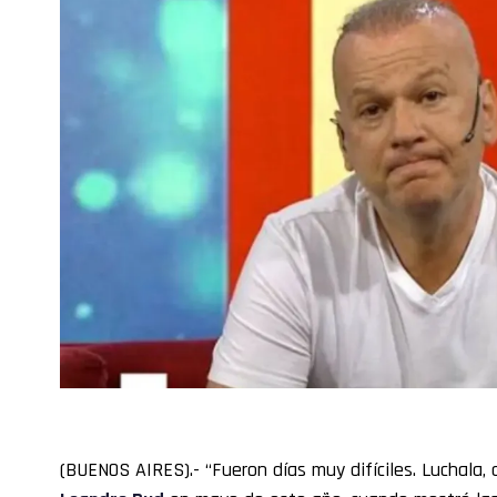
(BUENOS AIRES).- “Fueron días muy difíciles. Luchala, q