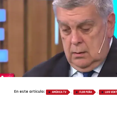
En este artículo:
,
,
AMÉRICA TV
FLOR PEÑA
LUIS VEN