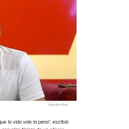
Leandro Rud
ue la vida vale la pena”, escribió