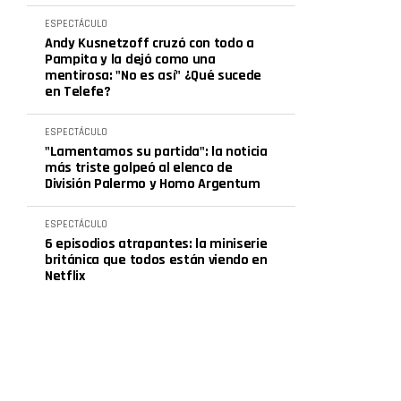
ESPECTÁCULO
Andy Kusnetzoff cruzó con todo a
Pampita y la dejó como una
mentirosa: "No es así" ¿Qué sucede
en Telefe?
ESPECTÁCULO
"Lamentamos su partida": la noticia
más triste golpeó al elenco de
División Palermo y Homo Argentum
ESPECTÁCULO
6 episodios atrapantes: la miniserie
británica que todos están viendo en
Netflix