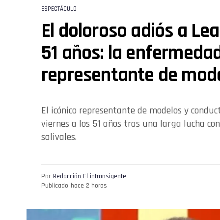
ESPECTÁCULO
El doloroso adiós a Le
51 años: la enfermedad
representante de mod
El icónico representante de modelos y conducto
viernes a los 51 años tras una larga lucha co
salivales.
Por
Redacción El intransigente
Publicado
hace 2 horas