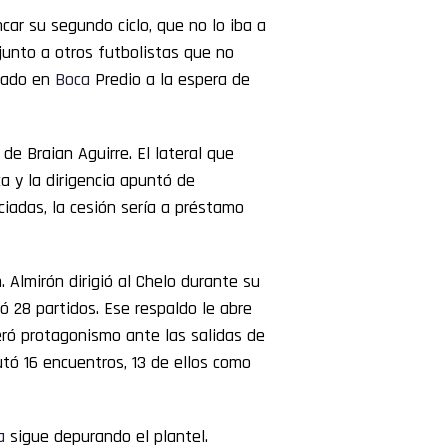
car su segundo ciclo, que no lo iba a
junto a otros futbolistas que no
arado en
Boca
Predio a la espera de
 de Braian Aguirre. El lateral que
a y la dirigencia apuntó de
ciadas, la cesión sería a préstamo
 Almirón dirigió al Chelo durante su
ó 28 partidos. Ese respaldo le abre
ró protagonismo ante las salidas de
utó 16 encuentros, 13 de ellos como
a
sigue depurando el plantel.