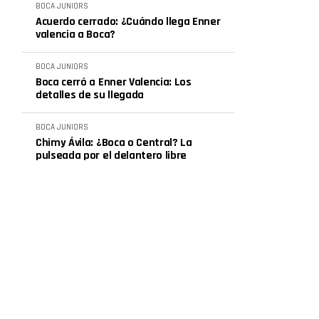
BOCA JUNIORS
Acuerdo cerrado: ¿Cuándo llega Enner
valencia a Boca?
BOCA JUNIORS
Boca cerró a Enner Valencia: Los
detalles de su llegada
BOCA JUNIORS
Chimy Ávila: ¿Boca o Central? La
pulseada por el delantero libre