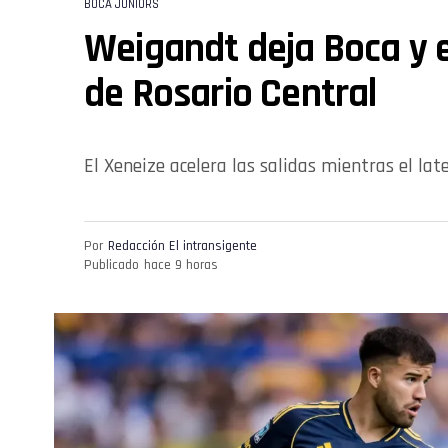
BOCA JUNIORS
Weigandt deja Boca y 
de Rosario Central
El Xeneize acelera las salidas mientras el lat
Por
Redacción El intransigente
Publicado
hace 9 horas