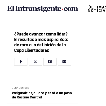
ÚLTIMA
NOTICI
¿Puede avanzar como líder?
El resultado más aspira Boca
de cara a la definición de la
Copa Libertadores
BOCA JUNIORS
Weigandt deja Boca y está a un paso
de Rosario Central