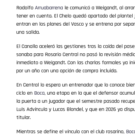
Rodolfo
Arruabarrena
le comunicó a Weigandt, al arran
tener en cuenta. El Chelo quedó apartado del plantel 
entran en los planes del Vasco y se entrena por sep
una salida.
El Canalla aceleró las gestiones tras la caída del pase
sonaba para Rosario Central no pasó la revisión médic
inmediato a Weigandt. Con las charlas formales ya ini
por un año con una opción de compra incluida.
En Central lo espera un entrenador que lo conoce bien.
ciclo en
Boca
, una etapa en la que el defensor acumul
la puerta a un jugador que el semestre pasado recupe
Luis Advíncula y Lucas Blondel, y que en 2026 ya disp
titular.
Mientras se define el vínculo con el club rosarino,
Boc