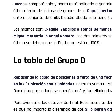
Boca
se complicó solo y ahora está obligado a ganarl
última fecha de la fase de grupos de la
Copa Liberta
ante el conjunto de Chile, Claudio Úbeda solo tiene tr
Las mismas son:
Exequiel Zeballos o Tomás Belmonte; 
Miguel Merentiel o Ángel Romero
. Los dos primeros s
último se debe a que la Bestia no está al 100%.
La tabla del Grupo D
Repasando la tabla de posiciones a falta de una fech
en la 3° ubicación con 7 unidades
. Cruzeiro suma 8. M
Barcelona por su lado se quedó con 3 y fue eliminado.
Para avanzar a los octavos de final, Boca necesita de
es que no importa la diferencia de gol.
Si lo logra y 