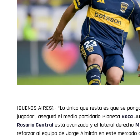
(BUENOS AIRES).- “Lo único que resta es que se ponga
jugador”, aseguró el medio partidario Planeta
Boca
Jun
Rosario Central
está avanzada y el lateral derecho
M
reforzar al equipo de Jorge Almirón en este mercado 