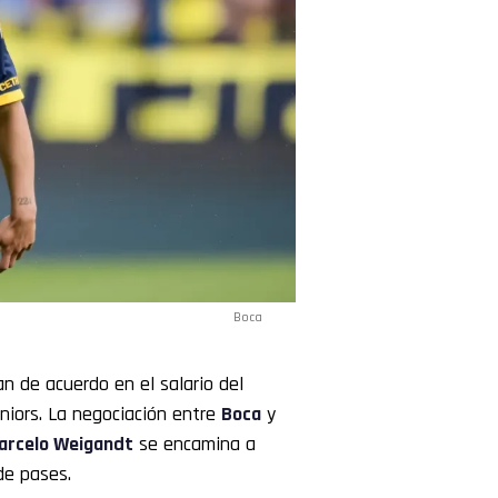
Boca
n de acuerdo en el salario del
iors. La negociación entre
Boca
y
arcelo
Weigandt
se encamina a
de pases.