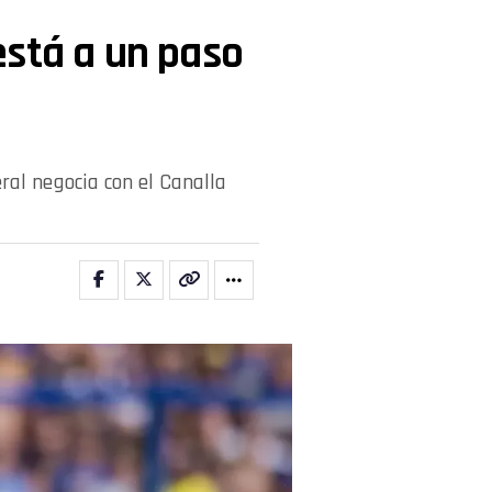
está a un paso
eral negocia con el Canalla