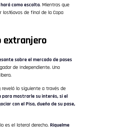
o hará como escolta
. Mientras que
r los16avos de final de la Copa
 extranjero
resante sobre el mercado de pases
ugador de Independiente. Uno
ibera.
 reveló lo siguiente a través de
 para mostrarle su interés, si el
ciar con el Pisa, dueño de su pase,
io es el lateral derecho.
Riquelme