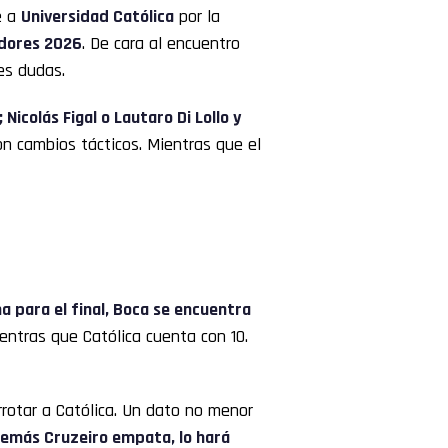
e a
Universidad Católica
por la
dores
2026
. De cara al encuentro
es dudas.
Nicolás Figal o Lautaro Di Lollo y
on cambios tácticos. Mientras que el
a para el final, Boca se encuentra
ientras que Católica cuenta con 10.
rrotar a Católica. Un dato no menor
además Cruzeiro empata, lo hará